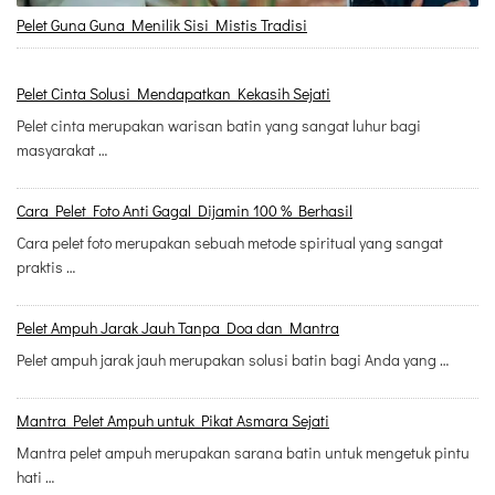
Pelet Guna Guna Menilik Sisi Mistis Tradisi
Pelet Cinta Solusi Mendapatkan Kekasih Sejati
Pelet cinta merupakan warisan batin yang sangat luhur bagi
masyarakat …
Cara Pelet Foto Anti Gagal Dijamin 100 % Berhasil
Cara pelet foto merupakan sebuah metode spiritual yang sangat
praktis …
Pelet Ampuh Jarak Jauh Tanpa Doa dan Mantra
Pelet ampuh jarak jauh merupakan solusi batin bagi Anda yang …
Mantra Pelet Ampuh untuk Pikat Asmara Sejati
Mantra pelet ampuh merupakan sarana batin untuk mengetuk pintu
hati …