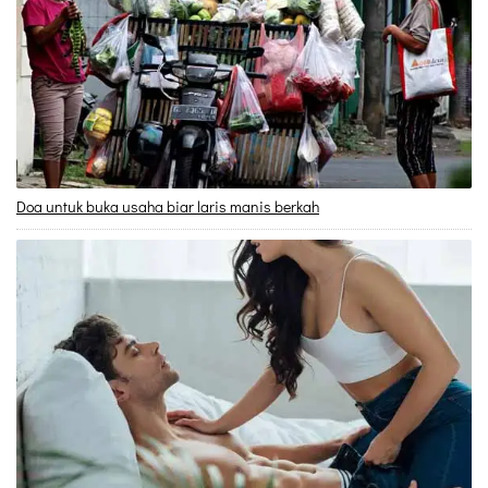
Doa untuk buka usaha biar laris manis berkah