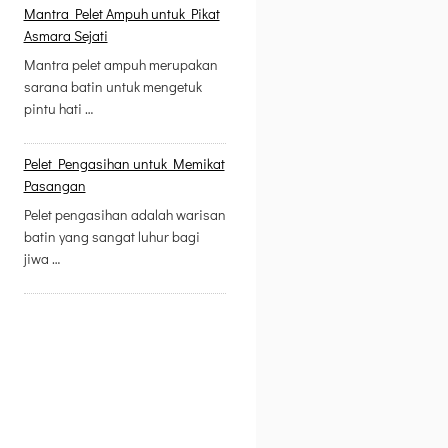
Mantra Pelet Ampuh untuk Pikat
Asmara Sejati
Mantra pelet ampuh merupakan
sarana batin untuk mengetuk
pintu hati …
Pelet Pengasihan untuk Memikat
Pasangan
Pelet pengasihan adalah warisan
batin yang sangat luhur bagi
jiwa …