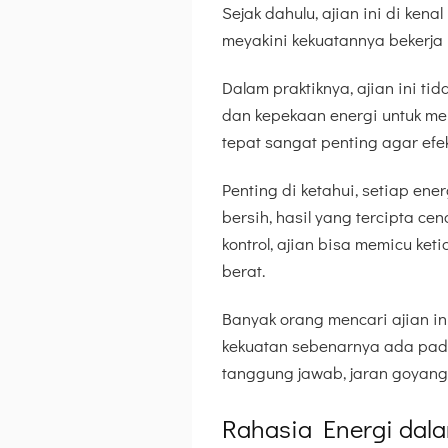
Sejak dahulu, ajian ini di ke
meyakini kekuatannya bekerja m
Dalam praktiknya, ajian ini ti
dan kepekaan energi untuk m
tepat sangat penting agar efe
Penting di ketahui, setiap ene
bersih, hasil yang tercipta 
kontrol, ajian bisa memicu k
berat.
Banyak orang mencari ajian 
kekuatan sebenarnya ada pada
tanggung jawab, jaran goyang
Rahasia Energi dal