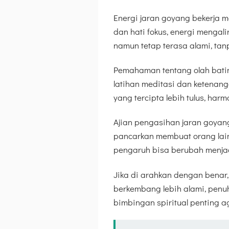
Energi jaran goyang bekerja m
dan hati fokus, energi mengali
namun tetap terasa alami, ta
Pemahaman tentang olah bati
latihan meditasi dan ketenanga
yang tercipta lebih tulus, ha
Ajian pengasihan jaran goyang
pancarkan membuat orang lai
pengaruh bisa berubah menjadi
Jika di arahkan dengan benar
berkembang lebih alami, penuh 
bimbingan spiritual penting ag