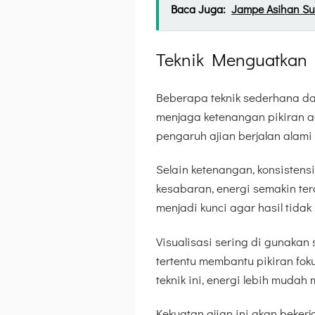
Baca Juga:
Jampe Asihan Su
Teknik Menguatkan 
Beberapa teknik sederhana da
menjaga ketenangan pikiran aga
pengaruh ajian berjalan alami 
Selain ketenangan, konsistens
kesabaran, energi semakin ter
menjadi kunci agar hasil tida
Visualisasi sering di gunakan
tertentu membantu pikiran fo
teknik ini, energi lebih mudah
Kekuatan ajian ini akan bekerj