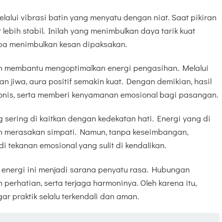
elalui vibrasi batin yang menyatu dengan niat. Saat pikiran
r lebih stabil. Inilah yang menimbulkan daya tarik kuat
npa menimbulkan kesan dipaksakan.
n membantu mengoptimalkan energi pengasihan. Melalui
n jiwa, aura positif semakin kuat. Dengan demikian, hasil
rmonis, serta memberi kenyamanan emosional bagi pasangan.
 sering di kaitkan dengan kedekatan hati. Energi yang di
n merasakan simpati. Namun, tanpa keseimbangan,
 tekanan emosional yang sulit di kendalikan.
, energi ini menjadi sarana penyatu rasa. Hubungan
perhatian, serta terjaga harmoninya. Oleh karena itu,
ar praktik selalu terkendali dan aman.