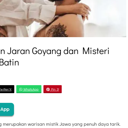
n Jaran Goyang dan Misteri
Batin
witter/X
WhatsApp
Pin It
 merupakan warisan mistik Jawa yang penuh daya tarik.