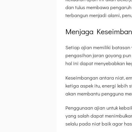
dan tulus membawa pengaruh p
terbangun menjadi alami, pen
Menjaga Keseimbang
Setiap ajian memiliki batasan 
pengasihan jaran goyang pun d
hal ini dapat menyebabkan ke
Keseimbangan antara niat, em
ketiga aspek itu, energi lebih
akan membantu pengguna meng
Penggunaan ajian untuk kebai
yang salah dapat menimbulkan
selalu pada niat baik agar ha