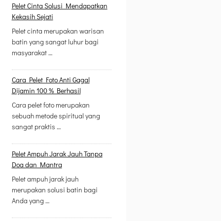
Pelet Cinta Solusi Mendapatkan
Kekasih Sejati
Pelet cinta merupakan warisan
batin yang sangat luhur bagi
masyarakat …
Cara Pelet Foto Anti Gagal
Dijamin 100 % Berhasil
Cara pelet foto merupakan
sebuah metode spiritual yang
sangat praktis …
Pelet Ampuh Jarak Jauh Tanpa
Doa dan Mantra
Pelet ampuh jarak jauh
merupakan solusi batin bagi
Anda yang …