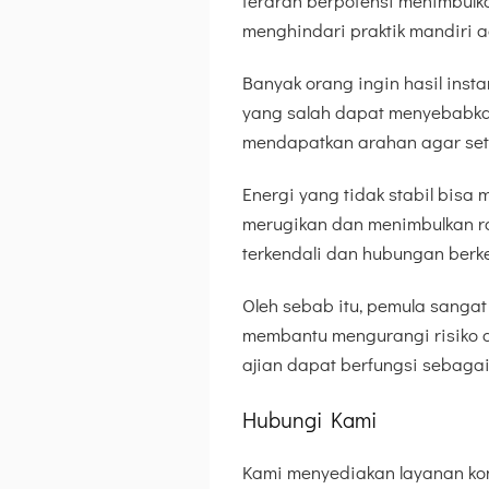
terarah berpotensi menimbulk
menghindari praktik mandiri a
Banyak orang ingin hasil inst
yang salah dapat menyebabkan
mendapatkan arahan agar seti
Energi yang tidak stabil bisa
merugikan dan menimbulkan r
terkendali dan hubungan berk
Oleh sebab itu, pemula sangat
membantu mengurangi risiko d
ajian dapat berfungsi sebaga
Hubungi Kami
Kami menyediakan layanan kons