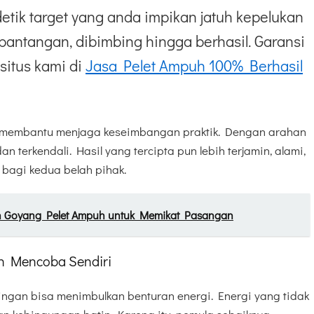
etik target yang anda impikan jatuh kepelukan
pantangan, dibimbing hingga berhasil. Garansi
situs kami di
Jasa Pelet Ampuh 100% Berhasil
r membantu menjaga keseimbangan praktik. Dengan arahan
dan terkendali. Hasil yang tercipta pun lebih terjamin, alami,
bagi kedua belah pihak.
an Goyang Pelet Ampuh untuk Memikat Pasangan
in Mencoba Sendiri
ingan bisa menimbulkan benturan energi. Energi yang tidak