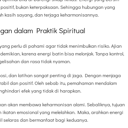
ositif, bukan keterpaksaan. Sehingga hubungan yang
uh kasih sayang, dan terjaga keharmonisannya.
an dalam Praktik Spiritual
yang perlu di pahami agar tidak menimbulkan risiko. Ajian
emikian, karena energi batin bisa melonjak. Tanpa kontrol,
gelisahan dan rasa tidak nyaman.
osi, dan latihan sangat penting di jaga. Dengan menjaga
 stabil dan positif. Oleh sebab itu, pemahaman mendalam
hindari efek yang tidak di harapkan.
kan akan membawa keharmonisan alami. Sebaliknya, tujuan
 ikatan emosional yang melelahkan. Maka, arahkan energi
sil selaras dan bermanfaat bagi keduanya.