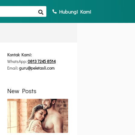
Hubungi Kami
Kontak Kami:
WhatsApp:
0813 7245 8514
Email:
guru@peletasli.com
New Posts