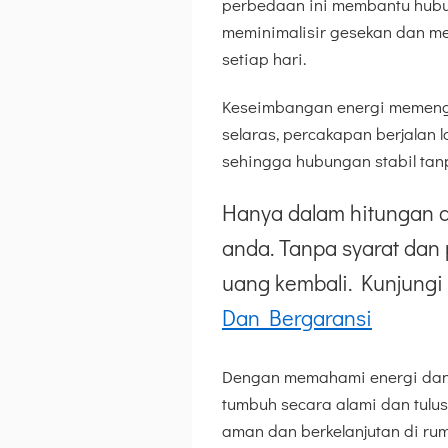
perbedaan ini membantu hubu
meminimalisir gesekan dan me
setiap hari.
Keseimbangan energi memengar
selaras, percakapan berjalan
sehingga hubungan stabil tanp
Hanya dalam hitungan d
anda. Tanpa syarat dan 
uang kembali. Kunjungi 
Dan Bergaransi
Dengan memahami energi dan 
tumbuh secara alami dan tulus
aman dan berkelanjutan di rum