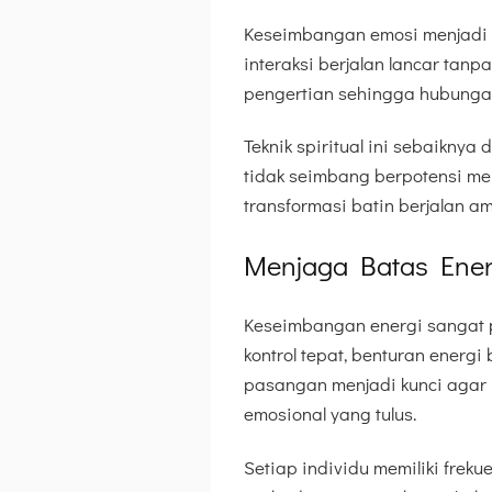
Keseimbangan emosi menjadi fo
interaksi berjalan lancar tan
pengertian sehingga hubungan
Teknik spiritual ini sebaiknya 
tidak seimbang berpotensi m
transformasi batin berjalan 
Menjaga Batas Ener
Keseimbangan energi sangat pe
kontrol tepat, benturan ener
pasangan menjadi kunci agar 
emosional yang tulus.
Setiap individu memiliki frek