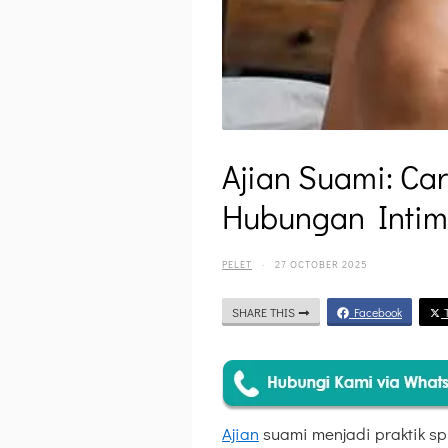
Ajian Suami: Ca
Hubungan Intim
PELET
·
27 OCTOBER 2025
SHARE THIS
Facebook
T
Ajian
suami menjadi praktik sp