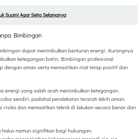
uk Suami Agar Setia Selamanya
Tanpa Bimbingan
imbingan dapat menimbulkan benturan energi. Kurangnya
bulkan ketegangan batin. Bimbingan profesional
 dengan aman serta memastikan niat tetap positif dan
ena energi yang salah arah menimbulkan ketegangan.
coba sendiri, padahal pendekatan terarah lebih aman.
gi risiko dan memastikan teknik di lakukan secara benar dan
k halus namun signifikan bagi hubungan.
saha meningkatkan keharmonisan menjadi sia-sia.