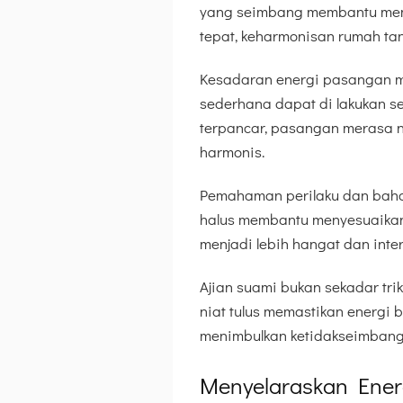
yang seimbang membantu mem
tepat, keharmonisan rumah tan
Kesadaran energi pasangan m
sederhana dapat di lakukan se
terpancar, pasangan merasa n
harmonis.
Pemahaman perilaku dan baha
halus membantu menyesuaikan 
menjadi lebih hangat dan inte
Ajian suami bukan sekadar tri
niat tulus memastikan energi b
menimbulkan ketidakseimbangan
Menyelaraskan Ener