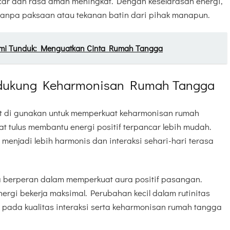
car dan rasa aman meningkat. Dengan keselarasan energi,
anpa paksaan atau tekanan batin dari pihak manapun.
mi Tunduk: Menguatkan Cinta Rumah Tangga
endukung Keharmonisan Rumah Tangga
pat di gunakan untuk memperkuat keharmonisan rumah
at tulus membantu energi positif terpancar lebih mudah.
menjadi lebih harmonis dan interaksi sehari-hari terasa
berperan dalam memperkuat aura positif pasangan.
rgi bekerja maksimal. Perubahan kecil dalam rutinitas
n pada kualitas interaksi serta keharmonisan rumah tangga