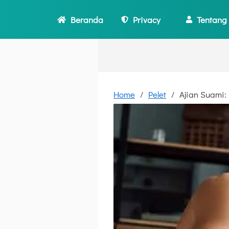
Beranda
Privacy
Tentang
Home
Pelet
Ajian Suami: