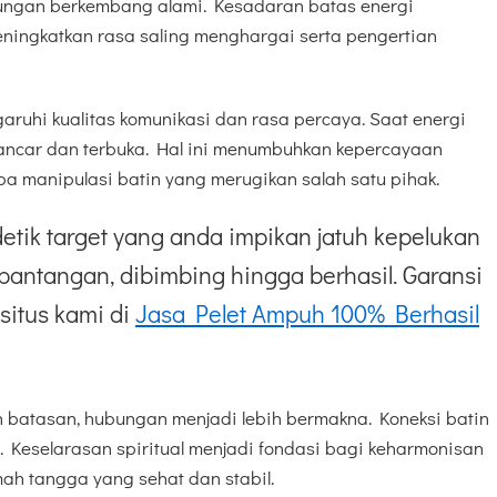
ngan berkembang alami. Kesadaran batas energi
ningkatkan rasa saling menghargai serta pengertian
uhi kualitas komunikasi dan rasa percaya. Saat energi
 lancar dan terbuka. Hal ini menumbuhkan kepercayaan
a manipulasi batin yang merugikan salah satu pihak.
etik target yang anda impikan jatuh kepelukan
pantangan, dibimbing hingga berhasil. Garansi
situs kami di
Jasa Pelet Ampuh 100% Berhasil
batasan, hubungan menjadi lebih bermakna. Koneksi batin
. Keselarasan spiritual menjadi fondasi bagi keharmonisan
ah tangga yang sehat dan stabil.