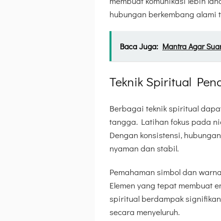
membuat komunikasi lebih lan
hubungan berkembang alami t
Baca Juga:
Mantra Agar Sua
Teknik Spiritual P
Berbagai teknik spiritual da
tangga. Latihan fokus pada ni
Dengan konsistensi, hubungan 
nyaman dan stabil.
Pemahaman simbol dan warna 
Elemen yang tepat membuat ene
spiritual berdampak signifika
secara menyeluruh.