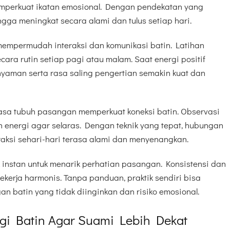
perkuat ikatan emosional. Dengan pendekatan yang
gga meningkat secara alami dan tulus setiap hari.
empermudah interaksi dan komunikasi batin. Latihan
cara rutin setiap pagi atau malam. Saat energi positif
yaman serta rasa saling pengertian semakin kuat dan
sa tubuh pasangan memperkuat koneksi batin. Observasi
energi agar selaras. Dengan teknik yang tepat, hubungan
raksi sehari-hari terasa alami dan menyenangkan.
k instan untuk menarik perhatian pasangan. Konsistensi dan
ekerja harmonis. Tanpa panduan, praktik sendiri bisa
 batin yang tidak diinginkan dan risiko emosional.
gi Batin Agar Suami Lebih Dekat