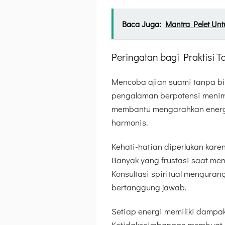
Baca Juga:
Mantra Pelet Unt
Peringatan bagi Praktisi 
Mencoba ajian suami tanpa b
pengalaman berpotensi menim
membantu mengarahkan energi
harmonis.
Kehati-hatian diperlukan kar
Banyak yang frustasi saat men
Konsultasi spiritual menguran
bertanggung jawab.
Setiap energi memiliki dampa
Ketidakseimbangan membuat u