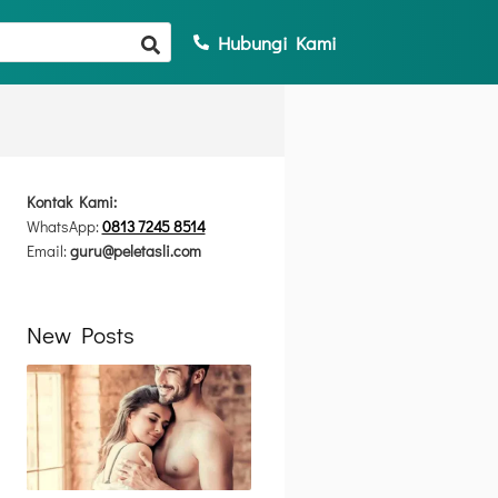
Hubungi Kami
Kontak Kami:
WhatsApp:
0813 7245 8514
Email:
guru@peletasli.com
New Posts