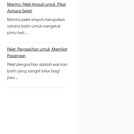
Mantra Pelet Ampuh untuk Pikat
Asmara Sejati
Mantra pelet ampuh merupakan
sarana batin untuk mengetuk
pintu hati …
Pelet Pengasihan untuk Memikat
Pasangan
Pelet pengasihan adalah warisan
batin yang sangat luhur bagi
jiwa …