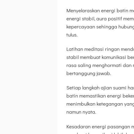
Menyelaraskan energi batin 
energi stabil, aura positif 
kepercayaan sehingga hubungan
tulus.
Latihan meditasi ringan mend
stabil membuat komunikasi ber
rasa saling menghormati dan 
bertanggung jawab.
Setiap langkah ajian suami ha
batin memastikan energi beker
menimbulkan ketegangan yan
namun nyata.
Kesadaran energi pasangan m