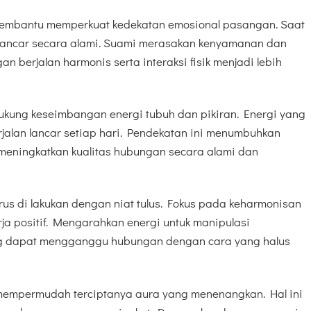
membantu memperkuat kedekatan emosional pasangan. Saat
memancar secara alami. Suami merasakan kenyamanan dan
 berjalan harmonis serta interaksi fisik menjadi lebih
ukung keseimbangan energi tubuh dan pikiran. Energi yang
jalan lancar setiap hari. Pendekatan ini menumbuhkan
meningkatkan kualitas hubungan secara alami dan
rus di lakukan dengan niat tulus. Fokus pada keharmonisan
ja positif. Mengarahkan energi untuk manipulasi
g dapat mengganggu hubungan dengan cara yang halus
empermudah terciptanya aura yang menenangkan. Hal ini