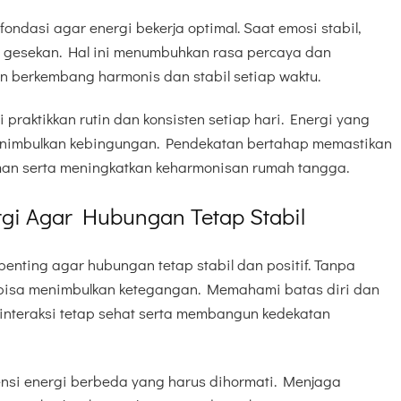
ndasi agar energi bekerja optimal. Saat emosi stabil,
pa gesekan. Hal ini menumbuhkan rasa percaya dan
 berkembang harmonis dan stabil setiap waktu.
di praktikkan rutin dan konsisten setiap hari. Energi yang
enimbulkan kebingungan. Pendekatan bertahap memastikan
aman serta meningkatkan keharmonisan rumah tangga.
gi Agar Hubungan Tetap Stabil
nting agar hubungan tetap stabil dan positif. Tanpa
gi bisa menimbulkan ketegangan. Memahami batas diri dan
interaksi tetap sehat serta membangun kedekatan
uensi energi berbeda yang harus dihormati. Menjaga