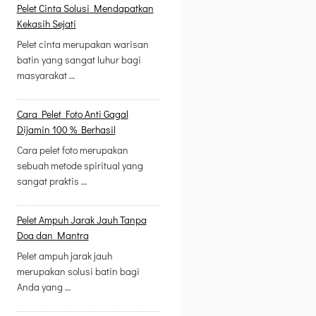
Pelet Cinta Solusi Mendapatkan
Kekasih Sejati
Pelet cinta merupakan warisan
batin yang sangat luhur bagi
masyarakat …
Cara Pelet Foto Anti Gagal
Dijamin 100 % Berhasil
Cara pelet foto merupakan
sebuah metode spiritual yang
sangat praktis …
Pelet Ampuh Jarak Jauh Tanpa
Doa dan Mantra
Pelet ampuh jarak jauh
merupakan solusi batin bagi
Anda yang …