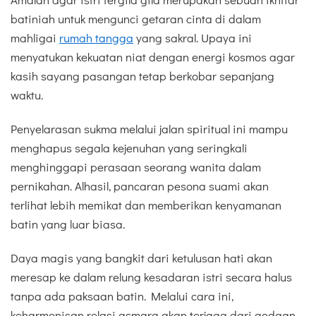
batiniah untuk mengunci getaran cinta di dalam
mahligai
rumah tangga
yang sakral. Upaya ini
menyatukan kekuatan niat dengan energi kosmos agar
kasih sayang pasangan tetap berkobar sepanjang
waktu.
Penyelarasan sukma melalui jalan spiritual ini mampu
menghapus segala kejenuhan yang seringkali
menghinggapi perasaan seorang wanita dalam
pernikahan. Alhasil, pancaran pesona suami akan
terlihat lebih memikat dan memberikan kenyamanan
batin yang luar biasa.
Daya magis yang bangkit dari ketulusan hati akan
meresap ke dalam relung kesadaran istri secara halus
tanpa ada paksaan batin. Melalui cara ini,
keharmonisan relasi asmara akan terjaga dari godaan