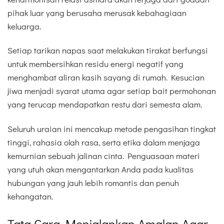
pihak luar yang berusaha merusak kebahagiaan
keluarga.
Setiap tarikan napas saat melakukan tirakat berfungsi
untuk membersihkan residu energi negatif yang
menghambat aliran kasih sayang di rumah. Kesucian
jiwa menjadi syarat utama agar setiap bait permohonan
yang terucap mendapatkan restu dari semesta alam.
Seluruh uraian ini mencakup metode pengasihan tingkat
tinggi, rahasia olah rasa, serta etika dalam menjaga
kemurnian sebuah jalinan cinta. Penguasaan materi
yang utuh akan mengantarkan Anda pada kualitas
hubungan yang jauh lebih romantis dan penuh
kehangatan.
Tata Cara Menjalankan Amalan Agar