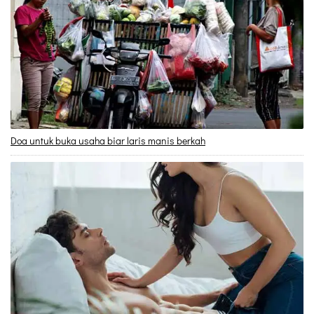
Doa untuk buka usaha biar laris manis berkah