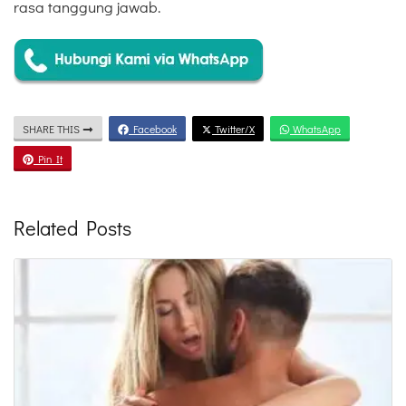
rasa tanggung jawab.
SHARE THIS
Facebook
Twitter/X
WhatsApp
Pin It
Related Posts