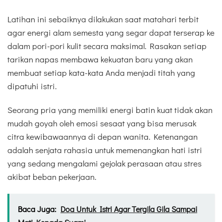
Latihan ini sebaiknya dilakukan saat matahari terbit
agar energi alam semesta yang segar dapat terserap ke
dalam pori-pori kulit secara maksimal. Rasakan setiap
tarikan napas membawa kekuatan baru yang akan
membuat setiap kata-kata Anda menjadi titah yang
dipatuhi istri.
Seorang pria yang memiliki energi batin kuat tidak akan
mudah goyah oleh emosi sesaat yang bisa merusak
citra kewibawaannya di depan wanita. Ketenangan
adalah senjata rahasia untuk memenangkan hati istri
yang sedang mengalami gejolak perasaan atau stres
akibat beban pekerjaan.
Baca Juga:
Doa Untuk Istri Agar Tergila Gila Sampai