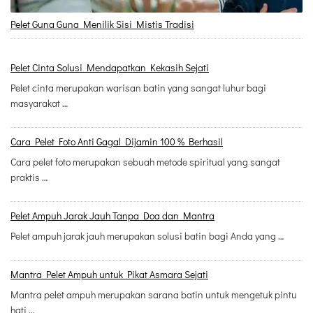
Pelet Guna Guna Menilik Sisi Mistis Tradisi
Pelet Cinta Solusi Mendapatkan Kekasih Sejati
Pelet cinta merupakan warisan batin yang sangat luhur bagi
masyarakat …
Cara Pelet Foto Anti Gagal Dijamin 100 % Berhasil
Cara pelet foto merupakan sebuah metode spiritual yang sangat
praktis …
Pelet Ampuh Jarak Jauh Tanpa Doa dan Mantra
Pelet ampuh jarak jauh merupakan solusi batin bagi Anda yang …
Mantra Pelet Ampuh untuk Pikat Asmara Sejati
Mantra pelet ampuh merupakan sarana batin untuk mengetuk pintu
hati …