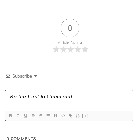
0
Article Rating
Subscribe
{}
[+]
0
COMMENTS