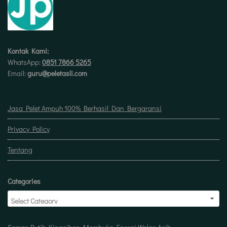
Kontak Kami:
WhatsApp:
0851 7866 5265
Email:
guru@peletasli.com
Jasa Pelet Ampuh 100% Berhasil Dan Bergaransi
Privacy Policy
Tentang
Categories