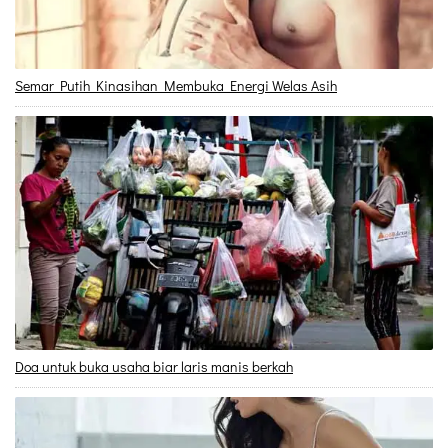
Semar Putih Kinasihan Membuka Energi Welas Asih
Doa untuk buka usaha biar laris manis berkah