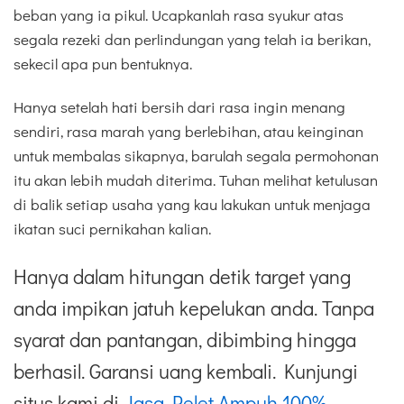
beban yang ia pikul. Ucapkanlah rasa syukur atas
segala rezeki dan perlindungan yang telah ia berikan,
sekecil apa pun bentuknya.
Hanya setelah hati bersih dari rasa ingin menang
sendiri, rasa marah yang berlebihan, atau keinginan
untuk membalas sikapnya, barulah segala permohonan
itu akan lebih mudah diterima. Tuhan melihat ketulusan
di balik setiap usaha yang kau lakukan untuk menjaga
ikatan suci pernikahan kalian.
Hanya dalam hitungan detik target yang
anda impikan jatuh kepelukan anda. Tanpa
syarat dan pantangan, dibimbing hingga
berhasil. Garansi uang kembali. Kunjungi
situs kami di
Jasa Pelet Ampuh 100%