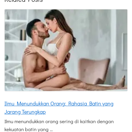
Ilmu Menundukkan Orang: Rahasia Batin yang
Jarang Terungkap
Ilmu menundukkan orang sering di kaitkan dengan
kekuatan batin yang …