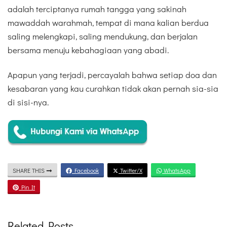
adalah terciptanya rumah tangga yang sakinah
mawaddah warahmah, tempat di mana kalian berdua
saling melengkapi, saling mendukung, dan berjalan
bersama menuju kebahagiaan yang abadi.
Apapun yang terjadi, percayalah bahwa setiap doa dan
kesabaran yang kau curahkan tidak akan pernah sia-sia
di sisi-nya.
SHARE THIS
Facebook
Twitter/X
WhatsApp
Pin It
Related Posts