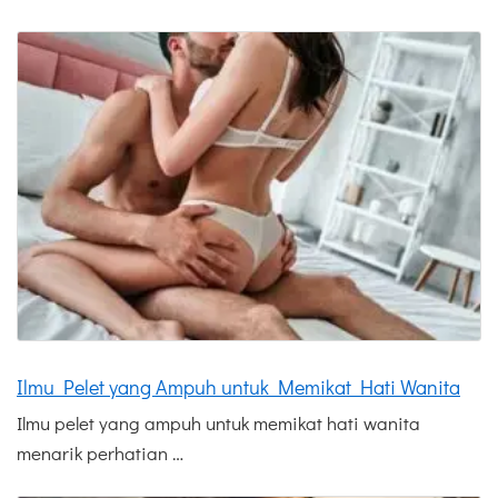
Ilmu Pelet yang Ampuh untuk Memikat Hati Wanita
Ilmu pelet yang ampuh untuk memikat hati wanita
menarik perhatian …