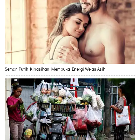
Semar Putih Kinasihan Membuka Energi Welas Asih