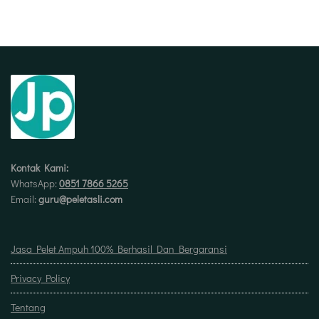
Kontak Kami:
WhatsApp:
0851 7866 5265
Email:
guru@peletasli.com
Jasa Pelet Ampuh 100% Berhasil Dan Bergaransi
Privacy Policy
Tentang