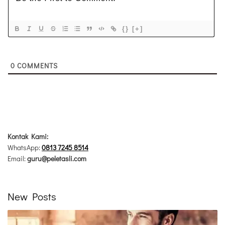
{}
[+]
0
COMMENTS
Kontak Kami:
WhatsApp:
0813 7245 8514
Email:
guru@peletasli.com
New Posts