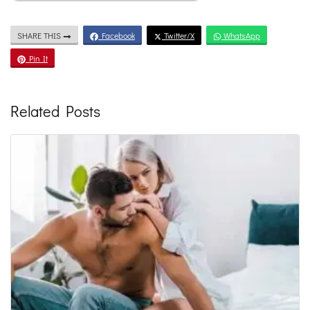
SHARE THIS
Facebook
Twitter/X
WhatsApp
Pin It
Related Posts