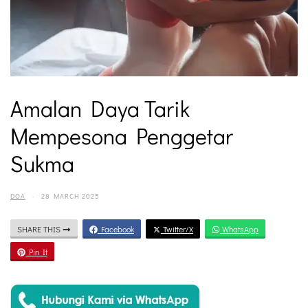
Amalan Daya Tarik
Mempesona Penggetar
Sukma
DOA
·
28 MARCH 2025
SHARE THIS
Facebook
Twitter/X
WhatsApp
Pin It