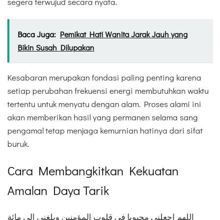
segera terwujud secara nyata.
Baca Juga:
Pemikat Hati Wanita Jarak Jauh yang
Bikin Susah Dilupakan
Kesabaran merupakan fondasi paling penting karena
setiap perubahan frekuensi energi membutuhkan waktu
tertentu untuk menyatu dengan alam. Proses alami ini
akan memberikan hasil yang permanen selama sang
pengamal tetap menjaga kemurnian hatinya dari sifat
buruk.
Cara Membangkitkan Kekuatan
Amalan Daya Tarik
اللهم اجعلني محبوبا في قلوب المؤمنين وبلغني إلى مائة