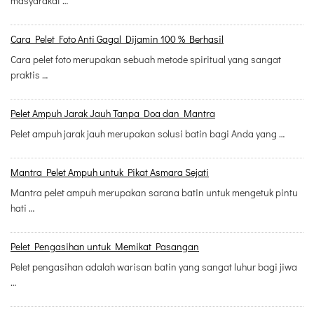
masyarakat …
Cara Pelet Foto Anti Gagal Dijamin 100 % Berhasil
Cara pelet foto merupakan sebuah metode spiritual yang sangat
praktis …
Pelet Ampuh Jarak Jauh Tanpa Doa dan Mantra
Pelet ampuh jarak jauh merupakan solusi batin bagi Anda yang …
Mantra Pelet Ampuh untuk Pikat Asmara Sejati
Mantra pelet ampuh merupakan sarana batin untuk mengetuk pintu
hati …
Pelet Pengasihan untuk Memikat Pasangan
Pelet pengasihan adalah warisan batin yang sangat luhur bagi jiwa
…