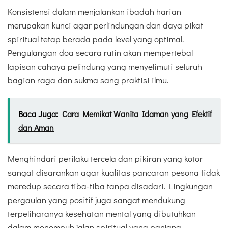
Konsistensi dalam menjalankan ibadah harian
merupakan kunci agar perlindungan dan daya pikat
spiritual tetap berada pada level yang optimal.
Pengulangan doa secara rutin akan mempertebal
lapisan cahaya pelindung yang menyelimuti seluruh
bagian raga dan sukma sang praktisi ilmu.
Baca Juga:
Cara Memikat Wanita Idaman yang Efektif
dan Aman
Menghindari perilaku tercela dan pikiran yang kotor
sangat disarankan agar kualitas pancaran pesona tidak
meredup secara tiba-tiba tanpa disadari. Lingkungan
pergaulan yang positif juga sangat mendukung
terpeliharanya kesehatan mental yang dibutuhkan
dalam menempuh jalan spiritual yang panjang.