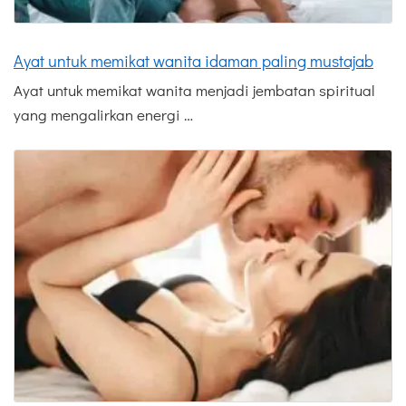
Ayat untuk memikat wanita idaman paling mustajab
Ayat untuk memikat wanita menjadi jembatan spiritual
yang mengalirkan energi …