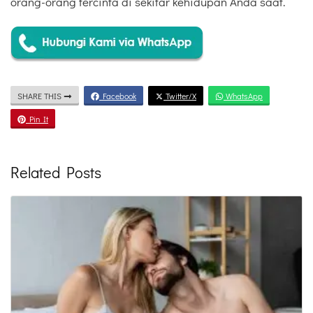
orang-orang tercinta di sekitar kehidupan Anda saat.
SHARE THIS
Facebook
Twitter/X
WhatsApp
Pin It
Related Posts