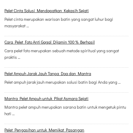
Pelet Cinta Solusi Mendapatkan Kekasih Sejati
Pelet cinta merupakan warisan batin yang sangat luhur bagi
masyarakat …
Cara Pelet Foto Anti Gagal Dijamin 100 % Berhasil
Cara pelet foto merupakan sebuah metode spiritual yang sangat
praktis …
Pelet Ampuh Jarak Jauh Tanpa Doa dan Mantra
Pelet ampuh jarak jauh merupakan solusi batin bagi Anda yang …
Mantra Pelet Ampuh untuk Pikat Asmara Sejati
Mantra pelet ampuh merupakan sarana batin untuk mengetuk pintu
hati …
Pelet Pengasihan untuk Memikat Pasangan