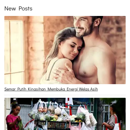
New Posts
Semar Putih Kinasihan Membuka Energi Welas Asih