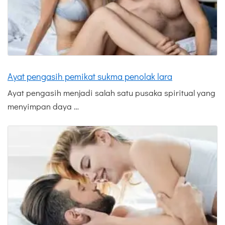
Ayat pengasih pemikat sukma penolak lara
Ayat pengasih menjadi salah satu pusaka spiritual yang
menyimpan daya …