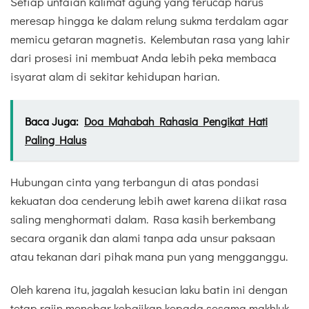
Setiap untaian kalimat agung yang terucap harus
meresap hingga ke dalam relung sukma terdalam agar
memicu getaran magnetis. Kelembutan rasa yang lahir
dari prosesi ini membuat Anda lebih peka membaca
isyarat alam di sekitar kehidupan harian.
Baca Juga:
Doa Mahabah Rahasia Pengikat Hati
Paling Halus
Hubungan cinta yang terbangun di atas pondasi
kekuatan doa cenderung lebih awet karena diikat rasa
saling menghormati dalam. Rasa kasih berkembang
secara organik dan alami tanpa ada unsur paksaan
atau tekanan dari pihak mana pun yang mengganggu.
Oleh karena itu, jagalah kesucian laku batin ini dengan
tetap rajin menebar kebajikan kepada sesama makhluk