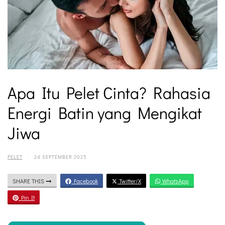
Apa Itu Pelet Cinta? Rahasia
Energi Batin yang Mengikat
Jiwa
PELET
·
24 SEPTEMBER 2025
SHARE THIS
Facebook
Twitter/X
WhatsApp
Pin It