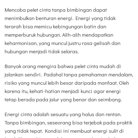
Mencoba pelet cinta tanpa bimbingan dapat
menimbulkan benturan energi. Energi yang tidak
terarah bisa memicu kebingungan batin dan
memperburuk hubungan. Alih-alih mendapatkan
keharmonisan, yang muncul justru rasa gelisah dan
hubungan menjadi tidak selaras.
Banyak orang mengira bahwa pelet cinta mudah di
jalankan sendiri. Padahal tanpa pemahaman mendalam,
risiko yang muncul lebih besar daripada manfaat. Oleh
karena itu, kehati-hatian menjadi kunci agar energi
tetap berada pada jalur yang benar dan seimbang.
Energi cinta adalah sesuatu yang halus dan rentan.
Tanpa bimbingan, seseorang bisa terjebak pada praktik
yang tidak tepat. Kondisi ini membuat energi sulit di