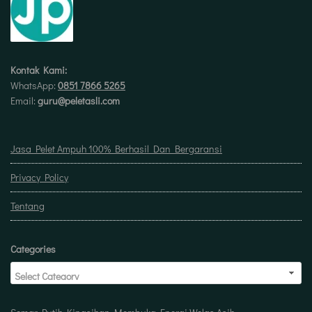
Kontak Kami:
WhatsApp:
0851 7866 5265
Email:
guru@peletasli.com
Jasa Pelet Ampuh 100% Berhasil Dan Bergaransi
Privacy Policy
Tentang
Categories