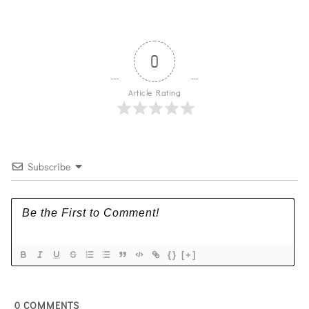
0
Article Rating
Subscribe
{}
[+]
0
COMMENTS