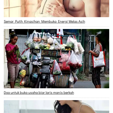
Semar Putih Kinasihan Membuka Energi Welas Asih
Doa untuk buka usaha biar laris manis berkah