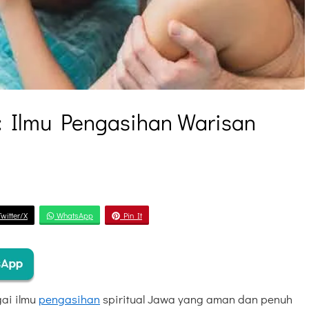
: Ilmu Pengasihan Warisan
witter/X
WhatsApp
Pin It
gai ilmu
pengasihan
spiritual Jawa yang aman dan penuh