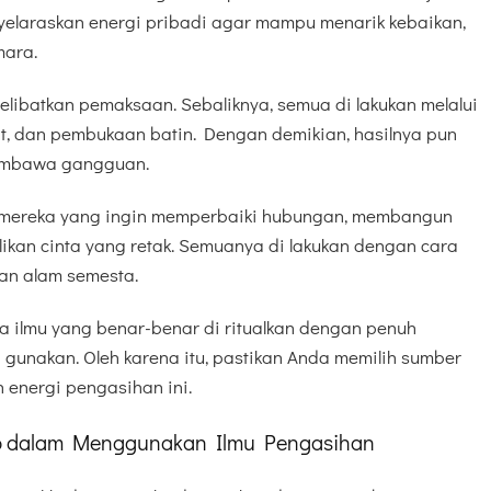
nyelaraskan energi pribadi agar mampu menarik kebaikan,
mara.
elibatkan pemaksaan. Sebaliknya, semua di lakukan melalui
at, dan pembukaan batin. Dengan demikian, hasilnya pun
membawa gangguan.
i mereka yang ingin memperbaiki hubungan, membangun
ikan cinta yang retak. Semuanya di lakukan dengan cara
an alam semesta.
a ilmu yang benar-benar di ritualkan dengan penuh
gunakan. Oleh karena itu, pastikan Anda memilih sumber
energi pengasihan ini.
b dalam Menggunakan Ilmu Pengasihan