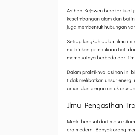
Asihan Kejawen berakar kuat
keseimbangan alam dan batin.
juga membentuk hubungan yan
Setiap langkah dalam ilmu ini 
melainkan pembukaan hati dan 
membuatnya berbeda dari ilmu
Dalam praktiknya, asihan ini
tidak melibatkan unsur energi
aman dan elegan untuk urusa
Ilmu Pengasihan Tr
Meski berasal dari masa silam,
era modern. Banyak orang men