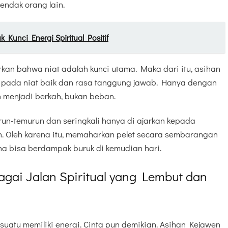
endak orang lain.
k Kunci Energi Spiritual Positif
an bahwa niat adalah kunci utama. Maka dari itu, asihan
 pada niat baik dan rasa tanggung jawab. Hanya dengan
an menjadi berkah, bukan beban.
run-temurun dan seringkali hanya di ajarkan kepada
n. Oleh karena itu, memaharkan pelet secara sembarangan
na bisa berdampak buruk di kemudian hari.
gai Jalan Spiritual yang Lembut dan
suatu memiliki energi. Cinta pun demikian. Asihan Kejawen