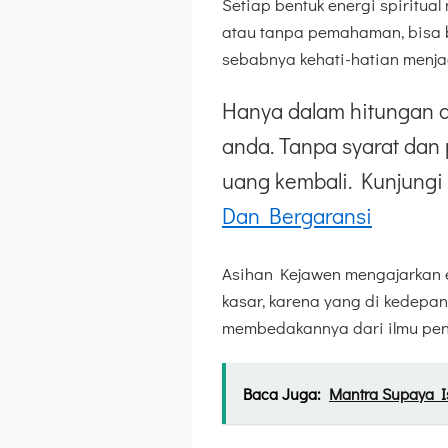
Setiap bentuk energi spiritua
atau tanpa pemahaman, bisa b
sebabnya kehati-hatian menja
Hanya dalam hitungan d
anda. Tanpa syarat dan 
uang kembali. Kunjungi 
Dan Bergaransi
Asihan Kejawen mengajarkan et
kasar, karena yang di kedepan
membedakannya dari ilmu pen
Baca Juga:
Mantra Supaya I