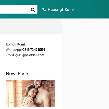
Hubungi Kami
Kontak Kami:
WhatsApp:
0813 7245 8514
Email:
guru@peletasli.com
New Posts