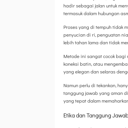
hadir sebagai jalan untuk me
termasuk dalam hubungan as
Proses yang di tempuh tidak m
penyucian di ri, penguatan ni
lebih tahan lama dan tidak 
Metode ini sangat cocok bag
koneksi batin, atau mengembal
yang elegan dan selaras deng
Namun perlu di tekankan, hany
tanggung jawab yang aman di 
yang tepat dalam memaharkan 
Etika dan Tanggung Jawa