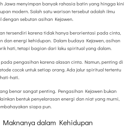
nah Jawa menyimpan banyak rahasia batin yang hingga kini
upan modern. Salah satu warisan tersebut adalah ilmu
al dengan sebutan asihan Kejawen.
an tersendiri karena tidak hanya berorientasi pada cinta,
in dan energi kehidupan. Dalam budaya Kejawen, asihan
ik hati, tetapi bagian dari laku spiritual yang dalam.
k pada pengasihan karena alasan cinta. Namun, penting di
de cocok untuk setiap orang. Ada jalur spiritual tertentu
ati-hati.
ng benar sangat penting. Pengasihan Kejawen bukan
elainkan bentuk penyelarasan energi dan niat yang murni,
embahayakan siapa pun.
n Maknanya dalam Kehidupan