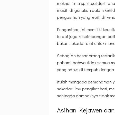
makna. Ilmu spiritual dari ta
masih di gunakan dalam kehid
pengasihan yang lebih di ken
Pengasihan ini memiliki keunik
tetapi juga keseimbangan bat
bukan sekadar alat untuk menar
Sebagian besar orang tertari
pahami bahwa tidak semua meto
yang harus di tempuh dengan h
Itulah mengapa pemahaman ya
sekadar ilmu pengikat hati, m
sehingga dampaknya tidak m
Asihan Kejawen da