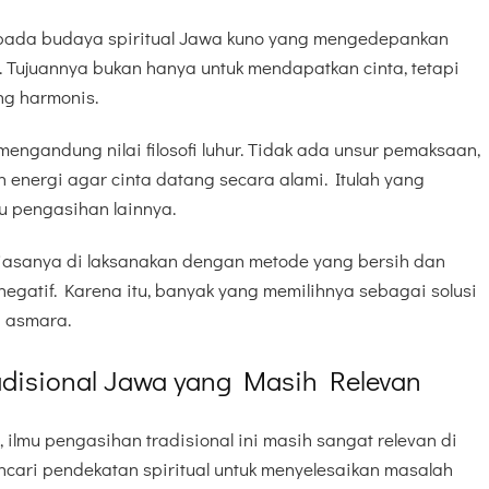
 pada budaya spiritual Jawa kuno yang mengedepankan
 Tujuannya bukan hanya untuk mendapatkan cinta, tetapi
g harmonis.
mengandung nilai filosofi luhur. Tidak ada unsur pemaksaan,
energi agar cinta datang secara alami. Itulah yang
 pengasihan lainnya.
 biasanya di laksanakan dengan metode yang bersih dan
 negatif. Karena itu, banyak yang memilihnya sebagai solusi
n asmara.
adisional Jawa yang Masih Relevan
 ilmu pengasihan tradisional ini masih sangat relevan di
cari pendekatan spiritual untuk menyelesaikan masalah