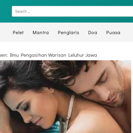
Pelet
Mantra
Penglaris
Doa
Puasa
wen: Ilmu Pengasihan Warisan Leluhur Jawa