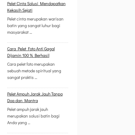
Pelet Cinta Solusi Mendapatkan
Kekasih Sejati
Pelet cinta merupakan warisan
batin yang sangat luhur bagi
masyarakat …
Cara Pelet Foto Anti Gagal
Dijamin 100 % Berhasil
Cara pelet foto merupakan
sebuah metode spiritual yang
sangat praktis …
Pelet Ampuh Jarak Jauh Tanpa
Doa dan Mantra
Pelet ampuh jarak jauh
merupakan solusi batin bagi
Anda yang …