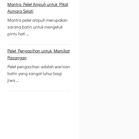
Mantra Pelet Ampuh untuk Pikat
Asmara Sejati
Mantra pelet ampuh merupakan
sarana batin untuk mengetuk
pintu hati …
Pelet Pengasihan untuk Memikat
Pasangan
Pelet pengasihan adalah warisan
batin yang sangat luhur bagi
jiwa …