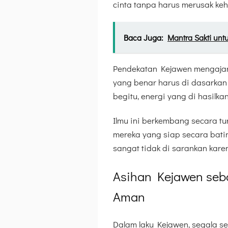
cinta tanpa harus merusak keh
Baca Juga:
Mantra Sakti untu
Pendekatan Kejawen mengajark
yang benar harus di dasarkan
begitu, energi yang di hasilk
Ilmu ini berkembang secara tu
mereka yang siap secara bati
sangat tidak di sarankan kare
Asihan Kejawen seba
Aman
Dalam laku Kejawen, segala se