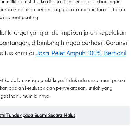
l memiliki dua sisi. Jika di gunakan dengan sembarangan
erbalik menjadi beban bagi pelaku maupun target. Itulah
di sangat penting.
etik target yang anda impikan jatuh kepelukan
pantangan, dibimbing hingga berhasil. Garansi
situs kami di
Jasa Pelet Ampuh 100% Berhasil
ika dalam setiap praktiknya. Tidak ada unsur manipulasi
kan adalah ketulusan dan penyelarasan. Inilah yang
gasihan umum lainnya.
stri Tunduk pada Suami Secara Halus