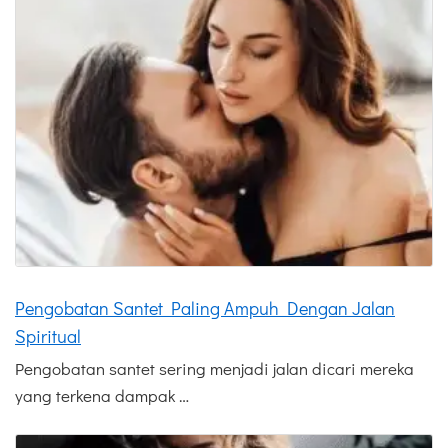
Pengobatan Santet Paling Ampuh Dengan Jalan
Spiritual
Pengobatan santet sering menjadi jalan dicari mereka
yang terkena dampak …