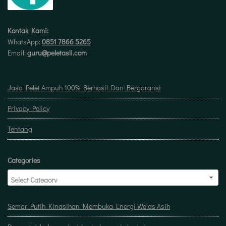
Kontak Kami:
WhatsApp:
0851 7866 5265
Email:
guru@peletasli.com
Jasa Pelet Ampuh 100% Berhasil Dan Bergaransi
Privacy Policy
Tentang
Categories
Semar Putih Kinasihan Membuka Energi Welas Asih