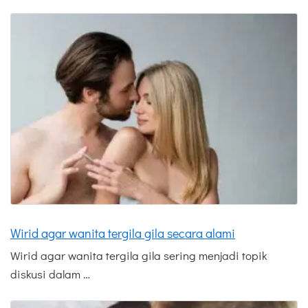
Wirid agar wanita tergila gila secara alami
Wirid agar wanita tergila gila sering menjadi topik
diskusi dalam …