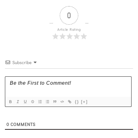
0
Article Rating
Subscribe
{}
[+]
0
COMMENTS