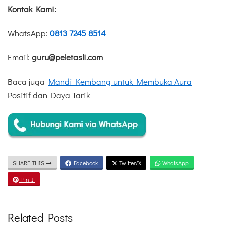
Kontak Kami:
WhatsApp:
0813 7245 8514
Email:
guru@peletasli.com
Baca juga
Mandi Kembang untuk Membuka Aura
Positif dan Daya Tarik
SHARE THIS
Facebook
Twitter/X
WhatsApp
Pin It
Related Posts