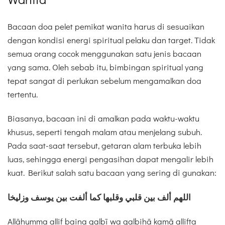
Bacaan doa pelet pemikat wanita harus di sesuaikan
dengan kondisi energi spiritual pelaku dan target. Tidak
semua orang cocok menggunakan satu jenis bacaan
yang sama. Oleh sebab itu, bimbingan spiritual yang
tepat sangat di perlukan sebelum mengamalkan doa
tertentu.
Biasanya, bacaan ini di amalkan pada waktu-waktu
khusus, seperti tengah malam atau menjelang subuh.
Pada saat-saat tersebut, getaran alam terbuka lebih
luas, sehingga energi pengasihan dapat mengalir lebih
kuat. Berikut salah satu bacaan yang sering di gunakan:
اللهم ألف بين قلبي وقلبها كما ألفت بين يوسف وزليخا
Allāhumma allif baina qalbī wa qalbihā kamā allifta