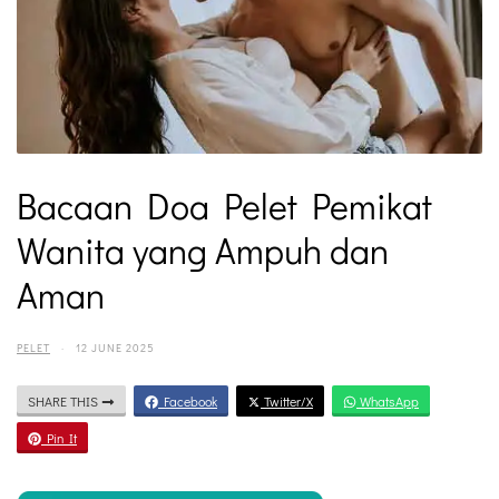
Bacaan Doa Pelet Pemikat
Wanita yang Ampuh dan
Aman
PELET
·
12 JUNE 2025
SHARE THIS
Facebook
Twitter/X
WhatsApp
Pin It