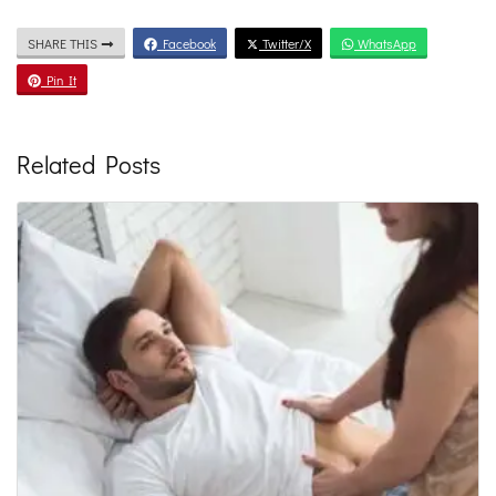
SHARE THIS
Facebook
Twitter/X
WhatsApp
Pin It
Related Posts