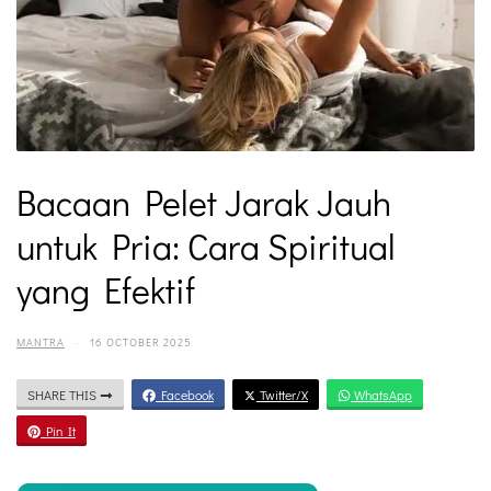
Bacaan Pelet Jarak Jauh
untuk Pria: Cara Spiritual
yang Efektif
MANTRA
·
16 OCTOBER 2025
SHARE THIS
Facebook
Twitter/X
WhatsApp
Pin It