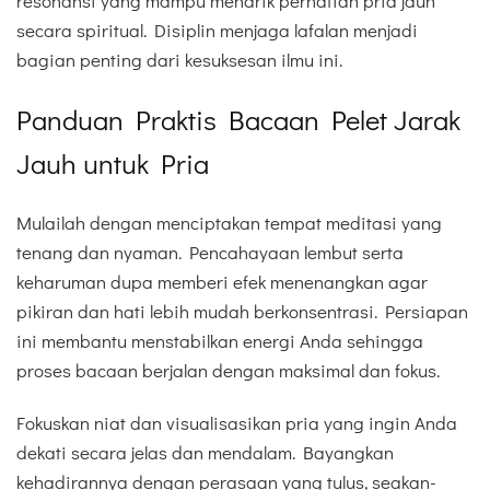
resonansi yang mampu menarik perhatian pria jauh
secara spiritual. Disiplin menjaga lafalan menjadi
bagian penting dari kesuksesan ilmu ini.
Panduan Praktis Bacaan Pelet Jarak
Jauh untuk Pria
Mulailah dengan menciptakan tempat meditasi yang
tenang dan nyaman. Pencahayaan lembut serta
keharuman dupa memberi efek menenangkan agar
pikiran dan hati lebih mudah berkonsentrasi. Persiapan
ini membantu menstabilkan energi Anda sehingga
proses bacaan berjalan dengan maksimal dan fokus.
Fokuskan niat dan visualisasikan pria yang ingin Anda
dekati secara jelas dan mendalam. Bayangkan
kehadirannya dengan perasaan yang tulus, seakan-