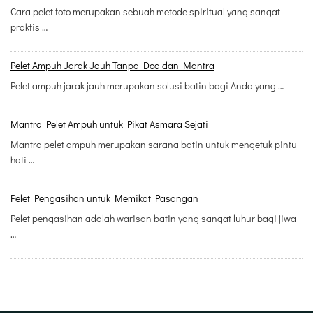
Cara pelet foto merupakan sebuah metode spiritual yang sangat
praktis …
Pelet Ampuh Jarak Jauh Tanpa Doa dan Mantra
Pelet ampuh jarak jauh merupakan solusi batin bagi Anda yang …
Mantra Pelet Ampuh untuk Pikat Asmara Sejati
Mantra pelet ampuh merupakan sarana batin untuk mengetuk pintu
hati …
Pelet Pengasihan untuk Memikat Pasangan
Pelet pengasihan adalah warisan batin yang sangat luhur bagi jiwa
…