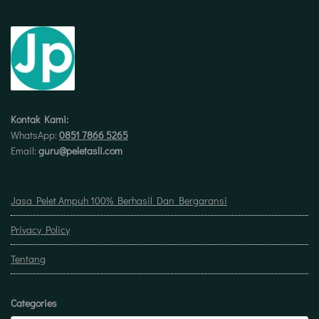
Kontak Kami:
WhatsApp:
0851 7866 5265
Email:
guru@peletasli.com
Jasa Pelet Ampuh 100% Berhasil Dan Bergaransi
Privacy Policy
Tentang
Categories