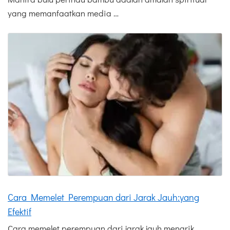
yang memanfaatkan media …
Cara Memelet Perempuan dari Jarak Jauh:yang
Efektif
Cara memelet perempuan dari jarak jauh menarik