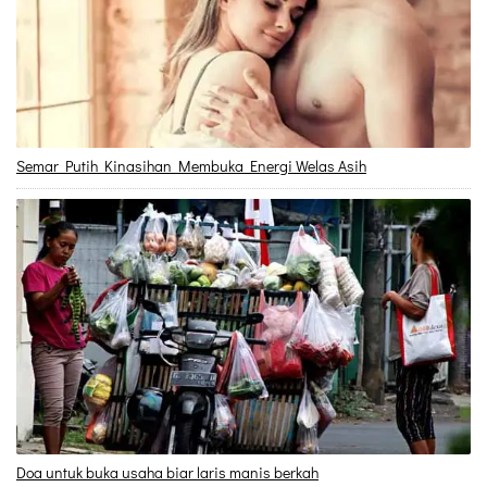
Semar Putih Kinasihan Membuka Energi Welas Asih
Doa untuk buka usaha biar laris manis berkah