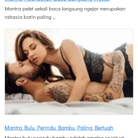
Mantra pelet sekali baca langsung ngejar merupakan
rahasia batin paling …
Mantra Bulu Perindu Bambu Paling Bertuah
Mantra bulu perindu bambu adalah amalan spiritual