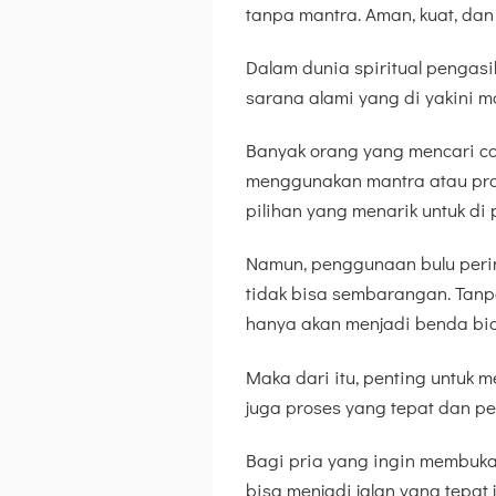
tanpa mantra. Aman, kuat, dan
Dalam dunia spiritual pengas
sarana alami yang di yakini 
Banyak orang yang mencari car
menggunakan mantra atau prakt
pilihan yang menarik untuk di p
Namun, penggunaan bulu perin
tidak bisa sembarangan. Tanp
hanya akan menjadi benda bia
Maka dari itu, penting untuk 
juga proses yang tepat dan p
Bagi pria yang ingin membuka 
bisa menjadi jalan yang tepat 