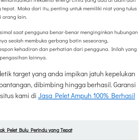
 tepat. Maka dari itu, penting untuk memiliki niat yang tulus
 orang lain.
aksimal saat pengguna benar-benar menginginkan hubungan
inya seolah membuka gerbang batin seseorang,
spon kehadiran dan perhatian dari pengguna. Inilah yang
engasihan lainnya.
etik target yang anda impikan jatuh kepelukan
pantangan, dibimbing hingga berhasil. Garansi
situs kami di
Jasa Pelet Ampuh 100% Berhasil
ak Pelet Bulu Perindu yang Tepat