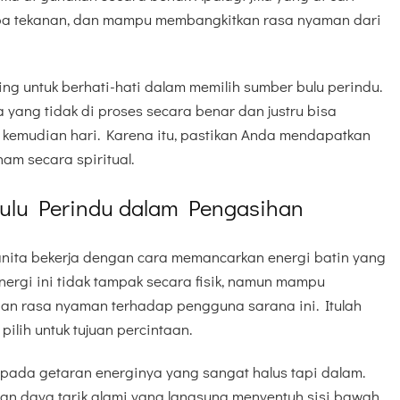
npa tekanan, dan mampu membangkitkan rasa nyaman dari
ing untuk berhati-hati dalam memilih sumber bulu perindu.
yang tidak di proses secara benar dan justru bisa
kemudian hari. Karena itu, pastikan Anda mendapatkan
am secara spiritual.
Bulu Perindu dalam Pengasihan
anita bekerja dengan cara memancarkan energi batin yang
ergi ini tidak tampak secara fisik, namun mampu
an rasa nyaman terhadap pengguna sarana ini. Itulah
ilih untuk tujuan percintaan.
k pada getaran energinya yang sangat halus tapi dalam.
an daya tarik alami yang langsung menyentuh sisi bawah