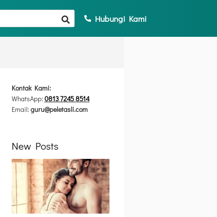
Hubungi Kami
Kontak Kami:
WhatsApp:
0813 7245 8514
Email:
guru@peletasli.com
New Posts