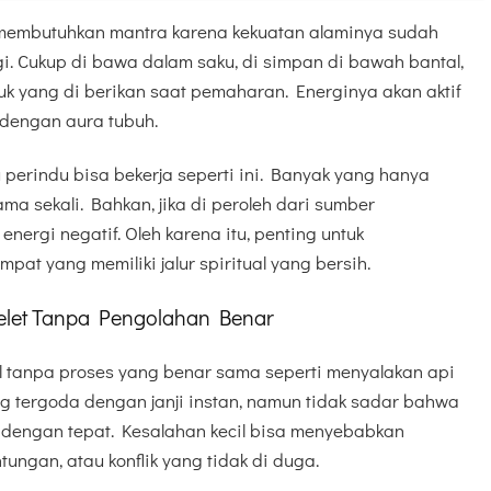
 membutuhkan mantra karena kekuatan alaminya sudah
i. Cukup di bawa dalam saku, di simpan di bawah bantal,
uk yang di berikan saat pemaharan. Energinya akan aktif
dengan aura tubuh.
 perindu bisa bekerja seperti ini. Banyak yang hanya
ma sekali. Bahkan, jika di peroleh dari sumber
rgi negatif. Oleh karena itu, penting untuk
at yang memiliki jalur spiritual yang bersih.
elet Tanpa Pengolahan Benar
 tanpa proses yang benar sama seperti menyalakan api
g tergoda dengan janji instan, namun tidak sadar bahwa
la dengan tepat. Kesalahan kecil bisa menyebabkan
ungan, atau konflik yang tidak di duga.