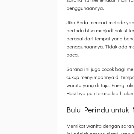
penggunaannya.
Jika Anda mencari metode yang
perindu bisa menjadi solusi te
berasal dari tempat yang ben
penggunaannya. Tidak ada mant
baca.
Sarana ini juga cocok bagi me
cukup menyimpannya di tempa
wanita yang di tuju. Energi a
Hasilnya pun terasa lebih ala
Bulu Perindu untuk 
Memikat wanita dengan sarana 
Ini adalah proses alami yang 