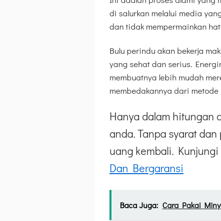
di salurkan melalui media yang
dan tidak mempermainkan hati
Bulu perindu akan bekerja m
yang sehat dan serius. Energ
membuatnya lebih mudah mere
membedakannya dari metode p
Hanya dalam hitungan d
anda. Tanpa syarat dan 
uang kembali. Kunjungi 
Dan Bergaransi
Baca Juga:
Cara Pakai Miny