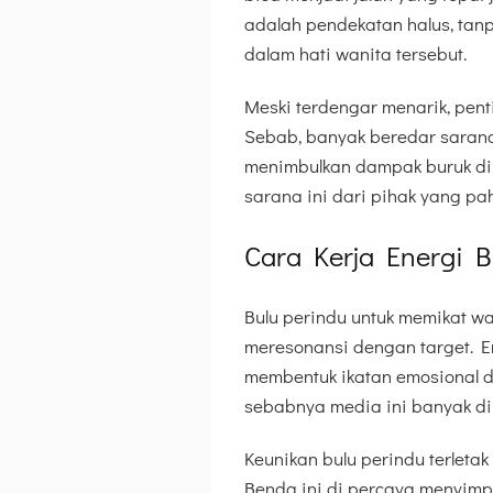
adalah pendekatan halus, ta
dalam hati wanita tersebut.
Meski terdengar menarik, pent
Sebab, banyak beredar sarana 
menimbulkan dampak buruk di 
sarana ini dari pihak yang pah
Cara Kerja Energi 
Bulu perindu untuk memikat w
meresonansi dengan target. En
membentuk ikatan emosional d
sebabnya media ini banyak di p
Keunikan bulu perindu terleta
Benda ini di percaya menyimp