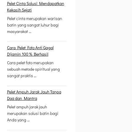
Pelet Cinta Solusi Mendapatkan
Kekasih Sejati
Pelet cinta merupakan warisan
batin yang sangat luhur bagi
masyarakat …
Cara Pelet Foto Anti Gagal
Dijamin 100 % Berhasil
Cara pelet foto merupakan
sebuah metode spiritual yang
sangat praktis …
Pelet Ampuh Jarak Jauh Tanpa
Doa dan Mantra
Pelet ampuh jarak jauh
merupakan solusi batin bagi
Anda yang …