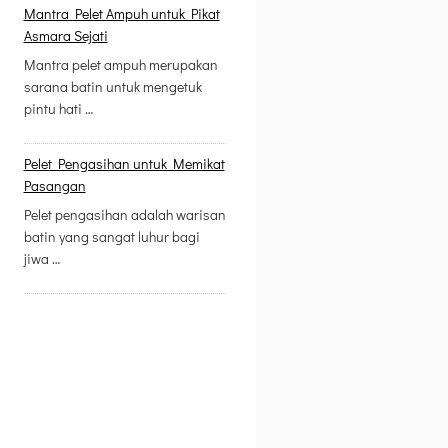
Mantra Pelet Ampuh untuk Pikat
Asmara Sejati
Mantra pelet ampuh merupakan
sarana batin untuk mengetuk
pintu hati …
Pelet Pengasihan untuk Memikat
Pasangan
Pelet pengasihan adalah warisan
batin yang sangat luhur bagi
jiwa …