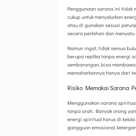
Penggunaan sarana ini tidak
cukup untuk menyalurkan energ
atau di gunakan sesuai petunj
secara perlahan dan menyatu 
Namun ingat, tidak semua bulu
berupa replika tanpa energi sa
sembarangan, bisa membawa ene
memaharkannya hanya dari temp
Risiko Memakai Sarana P
Menggunakan sarana spiritual
tanpa arah. Banyak orang yan
energi spiritual harus di kelo
gangguan emosional, ketergant