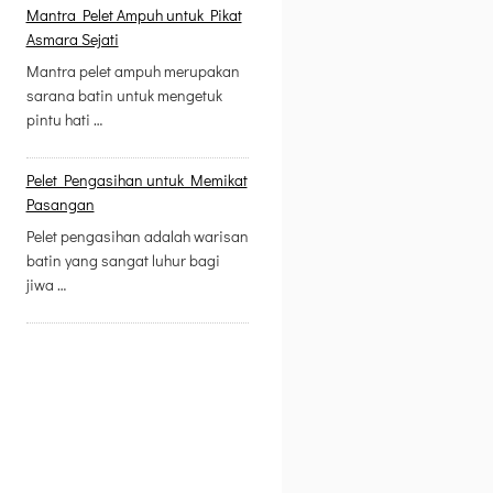
Mantra Pelet Ampuh untuk Pikat
Asmara Sejati
Mantra pelet ampuh merupakan
sarana batin untuk mengetuk
pintu hati …
Pelet Pengasihan untuk Memikat
Pasangan
Pelet pengasihan adalah warisan
batin yang sangat luhur bagi
jiwa …