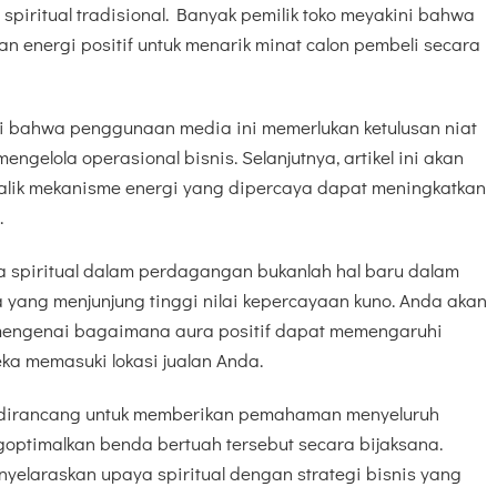
piritual tradisional. Banyak pemilik toko meyakini bahwa
 energi positif untuk menarik minat calon pembeli secara
bahwa penggunaan media ini memerlukan ketulusan niat
engelola operasional bisnis. Selanjutnya, artikel ini akan
alik mekanisme energi yang dipercaya dapat meningkatkan
.
spiritual dalam perdagangan bukanlah hal baru dalam
yang menjunjung tinggi nilai kepercayaan kuno. Anda akan
mengenai bagaimana aura positif dapat memengaruhi
ka memasuki lokasi jualan Anda.
ni dirancang untuk memberikan pemahaman menyeluruh
ptimalkan benda bertuah tersebut secara bijaksana.
laraskan upaya spiritual dengan strategi bisnis yang