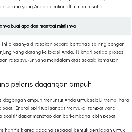
ngan sarana yang Anda gunakan di tempat usaha.
anya buat apa dan manfaat mistisnya
 ini biasanya dirasakan secara bertahap seiring dengan
jung yang datang ke lokasi Anda. Nikmati setiap proses
gan rasa syukur yang mendalam atas segala kemajuan
rana pelaris dagangan ampuh
is dagangan ampuh menuntut Anda untuk selalu memelihara
 saat. Energi spiritual sangat menyukai tempat yang
a positif dapat menetap dan berkembang lebih pesat.
ihan fisik area dagang sebagai bentuk persiapan untuk