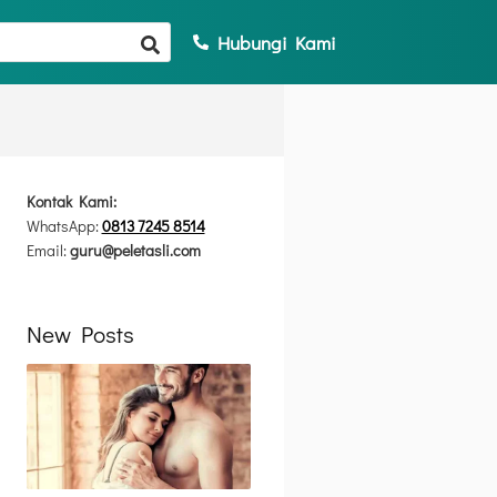
Hubungi Kami
Kontak Kami:
WhatsApp:
0813 7245 8514
Email:
guru@peletasli.com
New Posts