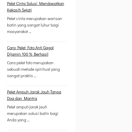
Pelet Cinta Solusi Mendapatkan
Kekasih Sejati
Pelet cinta merupakan warisan
batin yang sangat luhur bagi
masyarakat …
Cara Pelet Foto Anti Gagal
Dijamin 100 % Berhasil
Cara pelet foto merupakan
sebuah metode spiritual yang
sangat praktis …
Pelet Ampuh Jarak Jauh Tanpa
Doa dan Mantra
Pelet ampuh jarak jauh
merupakan solusi batin bagi
Anda yang …