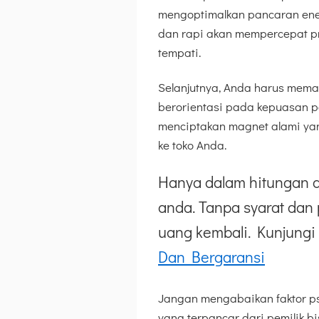
mengoptimalkan pancaran ener
dan rapi akan mempercepat pr
tempati.
Selanjutnya, Anda harus mema
berorientasi pada kepuasan p
menciptakan magnet alami yan
ke toko Anda.
Hanya dalam hitungan d
anda. Tanpa syarat dan 
uang kembali. Kunjungi 
Dan Bergaransi
Jangan mengabaikan faktor psi
yang terpancar dari pemilik b