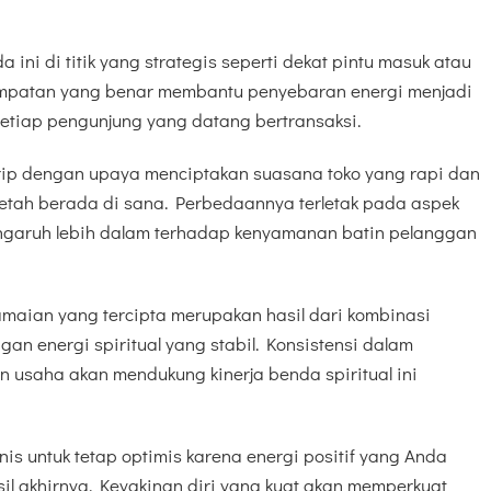
ini di titik yang strategis seperti dekat pintu masuk atau
mpatan yang benar membantu penyebaran energi menjadi
 setiap pengunjung yang datang bertransaksi.
rip dengan upaya menciptakan suasana toko yang rapi dan
tah berada di sana. Perbedaannya terletak pada aspek
ngaruh lebih dalam terhadap kenyamanan batin pelanggan
maian yang tercipta merupakan hasil dari kombinasi
n energi spiritual yang stabil. Konsistensi dalam
 usaha akan mendukung kinerja benda spiritual ini
nis untuk tetap optimis karena energi positif yang Anda
il akhirnya. Keyakinan diri yang kuat akan memperkuat