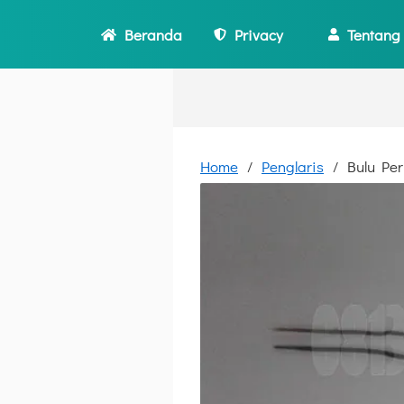
Beranda
Privacy
Tentang
Home
Penglaris
Bulu Per