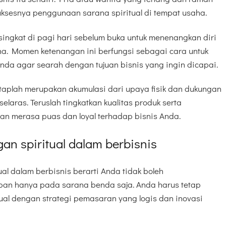
uksesnya penggunaan sarana spiritual di tempat usaha.
singkat di pagi hari sebelum buka untuk menenangkan diri
a. Momen ketenangan ini berfungsi sebagai cara untuk
nda agar searah dengan tujuan bisnis yang ingin dicapai.
taplah merupakan akumulasi dari upaya fisik dan dukungan
selaras. Teruslah tingkatkan kualitas produk serta
n merasa puas dan loyal terhadap bisnis Anda.
n spiritual dalam berbisnis
l dalam berbisnis berarti Anda tidak boleh
an hanya pada sarana benda saja. Anda harus tetap
al dengan strategi pemasaran yang logis dan inovasi