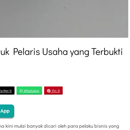
tuk Pelaris Usaha yang Terbukti
witter/X
WhatsApp
Pin It
ha kini mulai banyak dicari oleh para pelaku bisnis yang