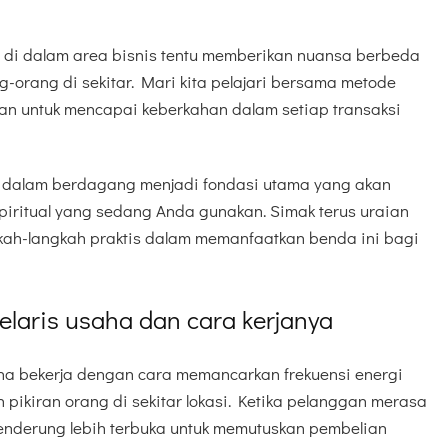
t di dalam area bisnis tentu memberikan nuansa berbeda
g-orang di sekitar. Mari kita pelajari bersama metode
an untuk mencapai keberkahan dalam setiap transaksi
an dalam berdagang menjadi fondasi utama yang akan
piritual yang sedang Anda gunakan. Simak terus uraian
gkah-langkah praktis dalam memanfaatkan benda ini bagi
elaris usaha dan cara kerjanya
aha bekerja dengan cara memancarkan frekuensi energi
pikiran orang di sekitar lokasi. Ketika pelanggan merasa
nderung lebih terbuka untuk memutuskan pembelian