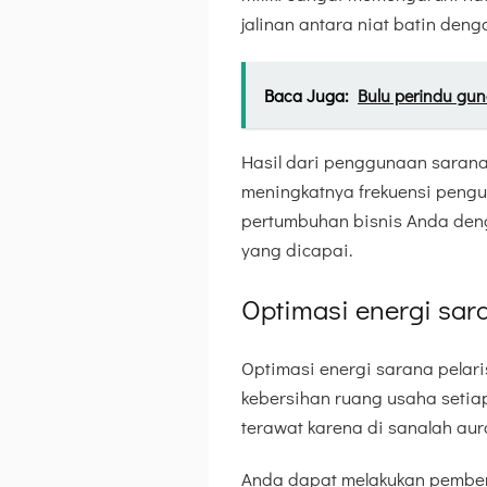
jalinan antara niat batin de
Baca Juga:
Bulu perindu gun
Hasil dari penggunaan sarana
meningkatnya frekuensi pengun
pertumbuhan bisnis Anda den
yang dicapai.
Optimasi energi sa
Optimasi energi sarana pelar
kebersihan ruang usaha setiap
terawat karena di sanalah aur
Anda dapat melakukan pembers