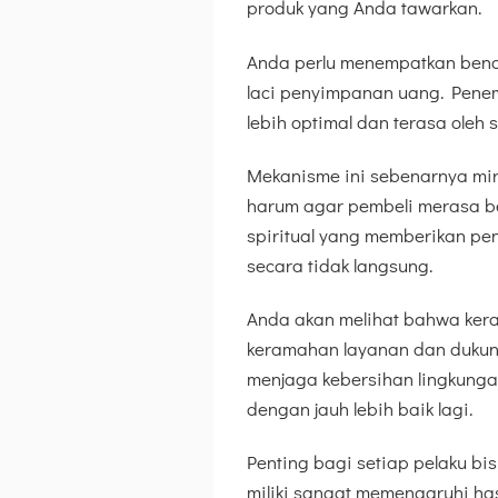
produk yang Anda tawarkan.
Anda perlu menempatkan benda 
laci penyimpanan uang. Pene
lebih optimal dan terasa oleh
Mekanisme ini sebenarnya mi
harum agar pembeli merasa be
spiritual yang memberikan pe
secara tidak langsung.
Anda akan melihat bahwa kera
keramahan layanan dan dukunga
menjaga kebersihan lingkungan
dengan jauh lebih baik lagi.
Penting bagi setiap pelaku bis
miliki sangat memengaruhi has