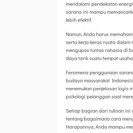
mendalami pendekatan energi s
sarana ini mampu memancarkan
lebih efektif.
Namun, Anda harus memahami 
serta kerja keras nyata dalam m
mengupas tuntas rahasia di b
daya tarik suatu tempat usaha
Fenomena penggunaan sarana 
budaya masyarakat Indonesia 
menemukan penjelasan logis 
psikologi pelanggan saat mere
Setiap bagian dari tulisan i
tentang bagaimana cara mengo
Harapannya, Anda mampu menye