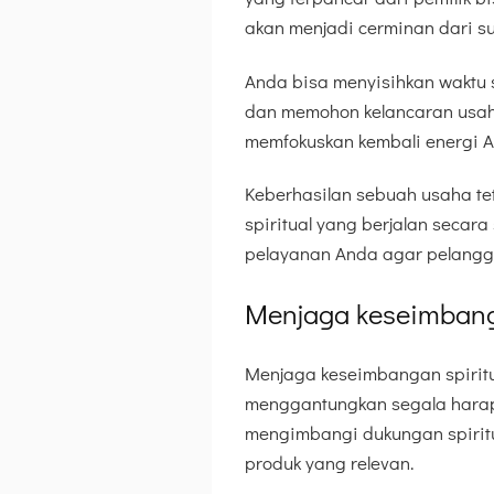
akan menjadi cerminan dari s
Anda bisa menyisihkan waktu 
dan memohon kelancaran usah
memfokuskan kembali energi A
Keberhasilan sebuah usaha te
spiritual yang berjalan secara 
pelayanan Anda agar pelangga
Menjaga keseimbanga
Menjaga keseimbangan spiritua
menggantungkan segala harap
mengimbangi dukungan spiritu
produk yang relevan.