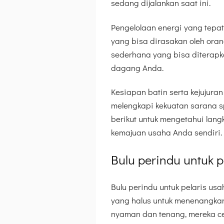
sedang dijalankan saat ini.
Pengelolaan energi yang tepa
yang bisa dirasakan oleh oran
sederhana yang bisa diterapk
dagang Anda.
Kesiapan batin serta kejujur
melengkapi kekuatan sarana s
berikut untuk mengetahui lan
kemajuan usaha Anda sendiri.
Bulu perindu untuk p
Bulu perindu untuk pelaris us
yang halus untuk menenangkan 
nyaman dan tenang, mereka ce