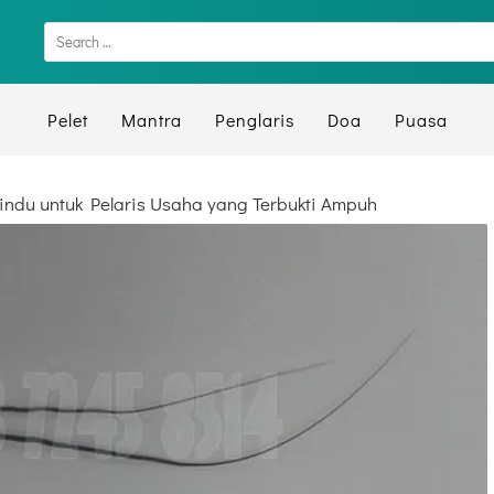
Pelet
Mantra
Penglaris
Doa
Puasa
indu untuk Pelaris Usaha yang Terbukti Ampuh