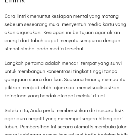
Cara lintrik menuntut kesiapan mental yang matang
sebelum seseorang mulai menyentuh media kartu yang
akan digunakan. Kesiapan ini bertujuan agar aliran
energi dari tubuh dapat menyatu sempurna dengan
simbol-simbol pada media tersebut.
Langkah pertama adalah mencari tempat yang sunyi
untuk membangun konsentrasi tingkat tinggi tanpa
gangguan suara dari luar. Suasana tenang membantu
pikiran menjadi lebih tajam saat memvisualisasikan
keinginan yang hendak dicapai melalui ritual.
Setelah itu, Anda perlu membersihkan diri secara fisik
agar aura negatif yang menempel segera hilang dari
tubuh. Pembersihan ini secara otomatis membuka jalur
energi sehingga proses komunikasi batin berjalan lebih