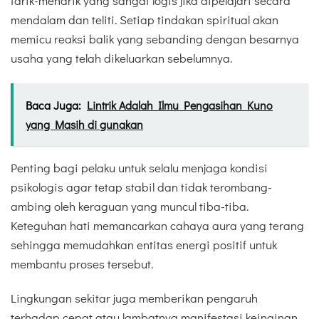
tarik-menarik yang sangat logis jika dipelajari secara
mendalam dan teliti. Setiap tindakan spiritual akan
memicu reaksi balik yang sebanding dengan besarnya
usaha yang telah dikeluarkan sebelumnya.
Baca Juga:
Lintrik Adalah Ilmu Pengasihan Kuno
yang Masih di gunakan
Penting bagi pelaku untuk selalu menjaga kondisi
psikologis agar tetap stabil dan tidak terombang-
ambing oleh keraguan yang muncul tiba-tiba.
Keteguhan hati memancarkan cahaya aura yang terang
sehingga memudahkan entitas energi positif untuk
membantu proses tersebut.
Lingkungan sekitar juga memberikan pengaruh
terhadap cepat atau lambatnya manifestasi keinginan