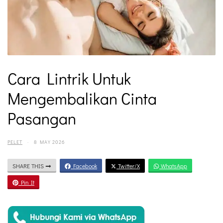
Cara Lintrik Untuk
Mengembalikan Cinta
Pasangan
PELET
·
8 MAY 2026
SHARE THIS
Facebook
Twitter/X
WhatsApp
Pin It