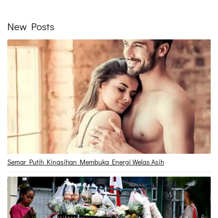
New Posts
Semar Putih Kinasihan Membuka Energi Welas Asih