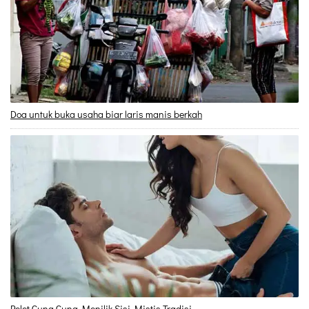
Doa untuk buka usaha biar laris manis berkah
Pelet Guna Guna Menilik Sisi Mistis Tradisi