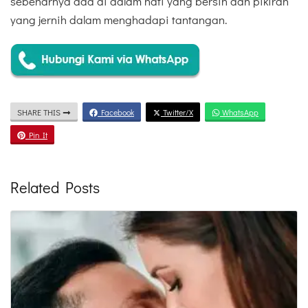
sebenarnya ada di dalam hati yang bersih dan pikiran
yang jernih dalam menghadapi tantangan.
SHARE THIS
Facebook
Twitter/X
WhatsApp
Pin It
Related Posts