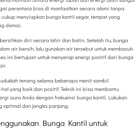
agai perantara bisa di manfaatkan secara alami tanpa
da cukup menyiapkan bunga kantil segar, tempat yang
ng damai.
sihkan diri secara lahir dan batin. Setelah itu, bunga
alam air bersih, lalu gunakan air tersebut untuk membasuh
es ini bertujuan untuk menyerap energi positif dari bunga
ir.
uduklah tenang selama beberapa menit sambil
hal yang baik dan positif. Teknik ini bisa membantu
gi aura Anda dengan frekuensi bunga kantil. Lakukan
ng optimal dan jangka panjang.
nggunakan Bunga Kantil untuk