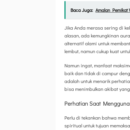
Baca Juga:
Amalan Pemikat 
Jika Anda merasa sering di ke
alasan, ada kemungkinan aura 
alternatif alami untuk memba
lembut, namun cukup kuat unt
Namun ingat, manfaat maksima
baik dan tidak di campur deng
adalah untuk menarik perhatia
bisa menimbulkan akibat yang 
Perhatian Saat Menggunak
Perlu di tekankan bahwa mem
spiritual untuk tujuan memaksa