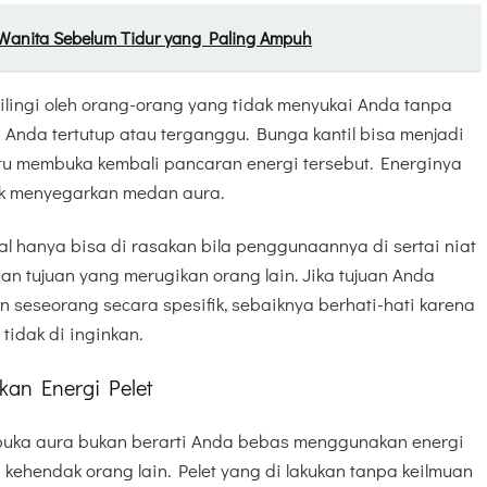
Wanita Sebelum Tidur yang Paling Ampuh
lilingi oleh orang-orang yang tidak menyukai Anda tanpa
Anda tertutup atau terganggu. Bunga kantil bisa menjadi
ntu membuka kembali pancaran energi tersebut. Energinya
uk menyegarkan medan aura.
l hanya bisa di rasakan bila penggunaannya di sertai niat
an tujuan yang merugikan orang lain. Jika tujuan Anda
n seseorang secara spesifik, sebaiknya berhati-hati karena
tidak di inginkan.
an Energi Pelet
buka aura bukan berarti Anda bebas menggunakan energi
 kehendak orang lain. Pelet yang di lakukan tanpa keilmuan