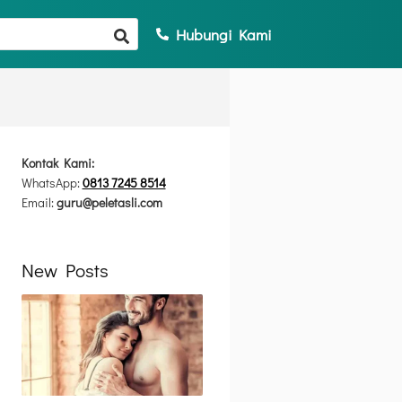
Hubungi Kami
Kontak Kami:
WhatsApp:
0813 7245 8514
Email:
guru@peletasli.com
New Posts