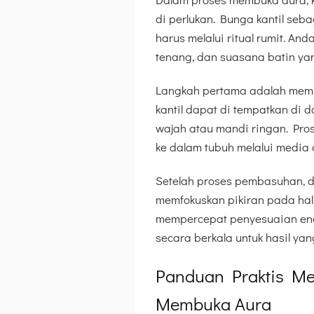
di perlukan. Bunga kantil seb
harus melalui ritual rumit. An
tenang, dan suasana batin ya
Langkah pertama adalah member
kantil dapat di tempatkan di d
wajah atau mandi ringan. Pros
ke dalam tubuh melalui media a
Setelah proses pembasuhan, d
memfokuskan pikiran pada hal-
mempercepat penyesuaian ener
secara berkala untuk hasil ya
Panduan Praktis Me
Membuka Aura