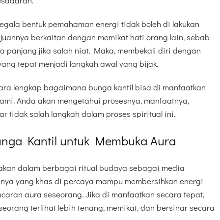
esadaran.
segala bentuk pemahaman energi tidak boleh di lakukan
juannya berkaitan dengan memikat hati orang lain, sebab
 panjang jika salah niat. Maka, membekali diri dengan
ng tepat menjadi langkah awal yang bijak.
cara lengkap bagaimana bunga kantil bisa di manfaatkan
ami. Anda akan mengetahui prosesnya, manfaatnya,
 tidak salah langkah dalam proses spiritual ini.
Bunga Kantil untuk Membuka Aura
unakan dalam berbagai ritual budaya sebagai media
manya yang khas di percaya mampu membersihkan energi
aran aura seseorang. Jika di manfaatkan secara tepat,
orang terlihat lebih tenang, memikat, dan bersinar secara