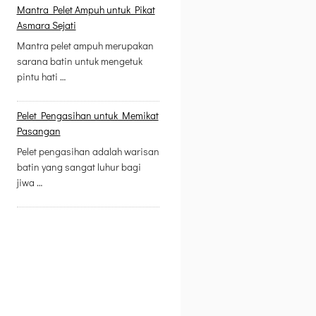
Mantra Pelet Ampuh untuk Pikat
Asmara Sejati
Mantra pelet ampuh merupakan
sarana batin untuk mengetuk
pintu hati …
Pelet Pengasihan untuk Memikat
Pasangan
Pelet pengasihan adalah warisan
batin yang sangat luhur bagi
jiwa …