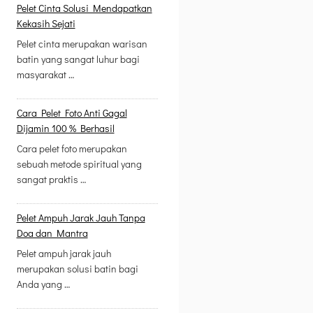
Pelet Cinta Solusi Mendapatkan
Kekasih Sejati
Pelet cinta merupakan warisan
batin yang sangat luhur bagi
masyarakat …
Cara Pelet Foto Anti Gagal
Dijamin 100 % Berhasil
Cara pelet foto merupakan
sebuah metode spiritual yang
sangat praktis …
Pelet Ampuh Jarak Jauh Tanpa
Doa dan Mantra
Pelet ampuh jarak jauh
merupakan solusi batin bagi
Anda yang …