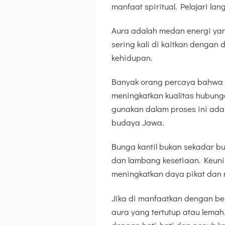
manfaat spiritual. Pelajari lan
Aura adalah medan energi yan
sering kali di kaitkan dengan
kehidupan.
Banyak orang percaya bahwa 
meningkatkan kualitas hubunga
gunakan dalam proses ini adal
budaya Jawa.
Bunga kantil bukan sekadar bu
dan lambang kesetiaan. Keuni
meningkatkan daya pikat dan m
Jika di manfaatkan dengan ben
aura yang tertutup atau lema