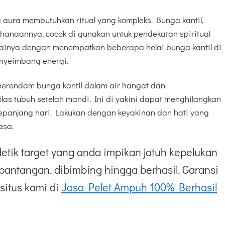
ura membutuhkan ritual yang kompleks. Bunga kantil,
hanaannya, cocok di gunakan untuk pendekatan spiritual
ainya dengan menempatkan beberapa helai bunga kantil di
nyeimbang energi.
erendam bunga kantil dalam air hangat dan
s tubuh setelah mandi. Ini di yakini dapat menghilangkan
epanjang hari. Lakukan dengan keyakinan dan hati yang
asa.
etik target yang anda impikan jatuh kepelukan
pantangan, dibimbing hingga berhasil. Garansi
situs kami di
Jasa Pelet Ampuh 100% Berhasil