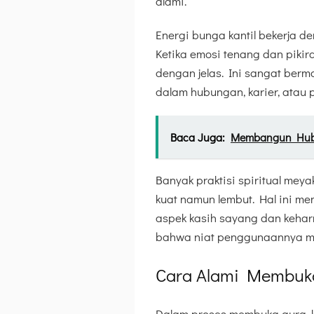
alami.
Energi bunga kantil bekerja d
Ketika emosi tenang dan pikir
dengan jelas. Ini sangat berm
dalam hubungan, karier, atau 
Baca Juga:
Membangun Hubu
Banyak praktisi spiritual me
kuat namun lembut. Hal ini me
aspek kasih sayang dan keha
bahwa niat penggunaannya mur
Cara Alami Membuk
Dalam proses membuka aura, k