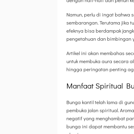
dengan hati-hati dan penuh k
Namun, perlu di ingat bahwa 
sembarangan. Terutama jika tu
efeknya bisa berdampak jangka
pengetahuan dan bimbingan ya
Artikel ini akan membahas se
untuk membuka aura secara al
hingga peringatan penting agar
Manfaat Spiritual 
Bunga kantil telah lama di g
pembuka jalan spiritual. Aro
negatif yang menghambat panc
bunga ini dapat membantu sese