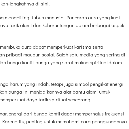
gkah-langkahnya di sini.
g mengelilingi tubuh manusia. Pancaran aura yang kuat
 daya tarik alami dan keberuntungan dalam berbagai aspek
membuka aura dapat memperkuat karisma serta
n pribadi maupun sosial. Salah satu media yang sering di
ah bunga kantil, bunga yang sarat makna spiritual dalam
nga harum yang indah, tetapi juga simbol pengikat energi
kan bunga ini menjadikannya alat bantu alami untuk
emperkuat daya tarik spiritual seseorang.
ar, energi dari bunga kantil dapat memperhalus frekuensi
h. Karena itu, penting untuk memahami cara penggunaannya