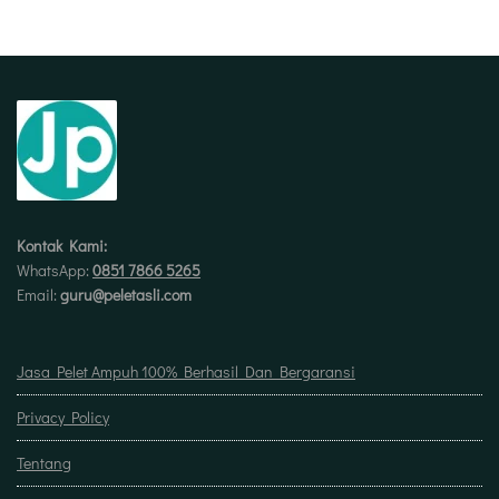
Kontak Kami:
WhatsApp:
0851 7866 5265
Email:
guru@peletasli.com
Jasa Pelet Ampuh 100% Berhasil Dan Bergaransi
Privacy Policy
Tentang