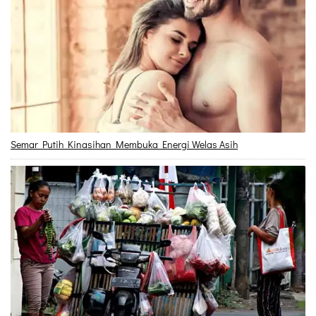
Semar Putih Kinasihan Membuka Energi Welas Asih