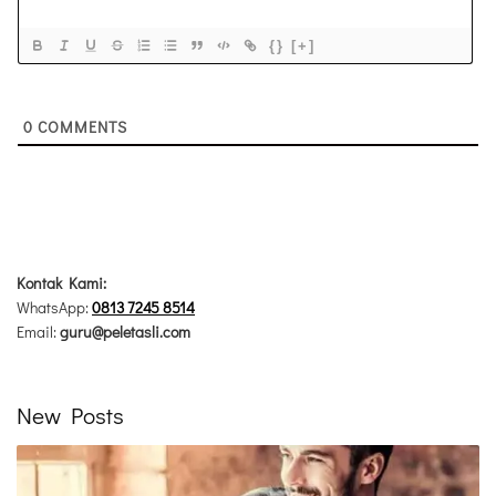
{}
[+]
0
COMMENTS
Kontak Kami:
WhatsApp:
0813 7245 8514
Email:
guru@peletasli.com
New Posts