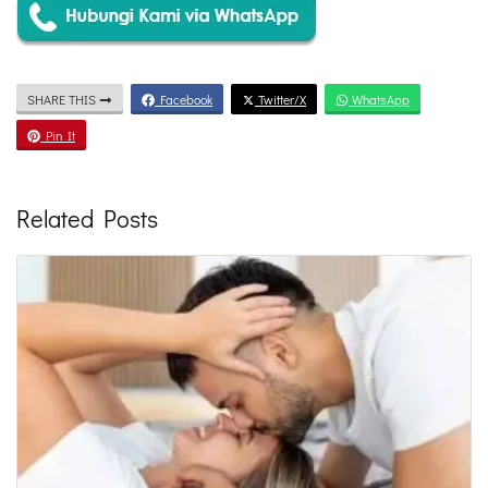
SHARE THIS
Facebook
Twitter/X
WhatsApp
Pin It
Related Posts