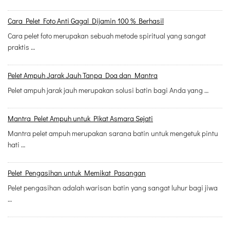
Cara Pelet Foto Anti Gagal Dijamin 100 % Berhasil
Cara pelet foto merupakan sebuah metode spiritual yang sangat
praktis …
Pelet Ampuh Jarak Jauh Tanpa Doa dan Mantra
Pelet ampuh jarak jauh merupakan solusi batin bagi Anda yang …
Mantra Pelet Ampuh untuk Pikat Asmara Sejati
Mantra pelet ampuh merupakan sarana batin untuk mengetuk pintu
hati …
Pelet Pengasihan untuk Memikat Pasangan
Pelet pengasihan adalah warisan batin yang sangat luhur bagi jiwa
…