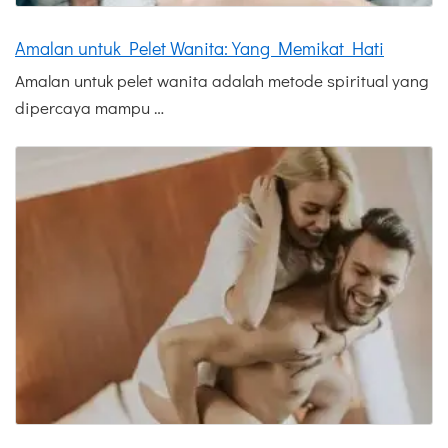
Amalan untuk Pelet Wanita: Yang Memikat Hati
Amalan untuk pelet wanita adalah metode spiritual yang
dipercaya mampu …