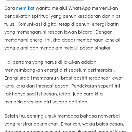
Cara
memikat
wanita melalui WhatsApp memerlukan
pendekatan spiritual yang penuh kesadaran dan niat
tulus. Komunikasi digital tetap dipenuhi energi batin
yang memengaruhi respon lawan bicara. Dengan
memahami energi ini, kita dapat membangun koneksi
yang alami dan mendalam melalui pesan singkat.
Hal pertama yang harus di lakukan adalah
menyeimbangkan energi diri sebelum berinteraksi.
Energi stabil membantu vibrasi positif terpancar lewat
kata-kata dan intonasi pesan. Pendekatan seperti ini
tak hanya soal isi pesan, tetapi juga cara kita
mengekspresikan diri secara batiniah.
Selain itu, penting untuk membaca bahasa nonverbal
yang tersirat dalam chat. Emotikon, waktu balas pesan,
dan gaya bahasa menjadi petunjuk energi yang di kirim.