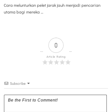
Cara melunturkan pelet jarak jauh menjadi pencarian
utama bagi mereka …
0
Article Rating
Subscribe