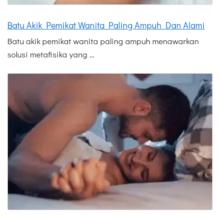
Batu Akik Pemikat Wanita Paling Ampuh Dan Alami
Batu akik pemikat wanita paling ampuh menawarkan
solusi metafisika yang …