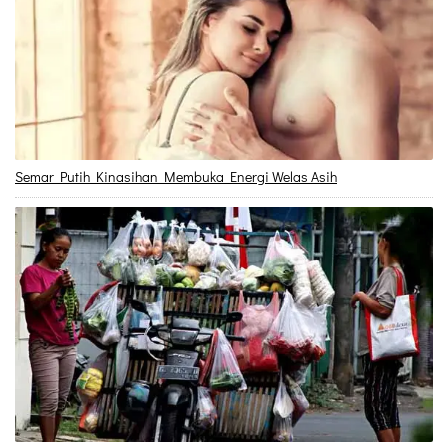
Semar Putih Kinasihan Membuka Energi Welas Asih