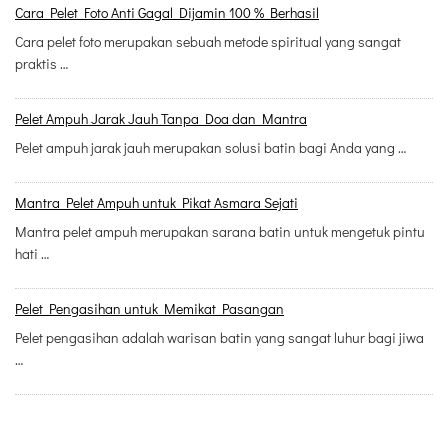
Cara Pelet Foto Anti Gagal Dijamin 100 % Berhasil
Cara pelet foto merupakan sebuah metode spiritual yang sangat
praktis …
Pelet Ampuh Jarak Jauh Tanpa Doa dan Mantra
Pelet ampuh jarak jauh merupakan solusi batin bagi Anda yang …
Mantra Pelet Ampuh untuk Pikat Asmara Sejati
Mantra pelet ampuh merupakan sarana batin untuk mengetuk pintu
hati …
Pelet Pengasihan untuk Memikat Pasangan
Pelet pengasihan adalah warisan batin yang sangat luhur bagi jiwa
…