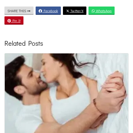
SHARE THIS
Facebook
Twitter/X
WhatsApp
Pin It
Related Posts