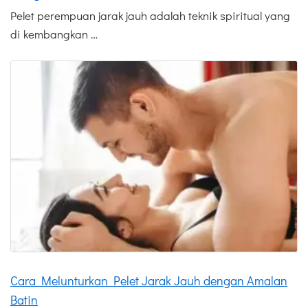
Pelet perempuan jarak jauh adalah teknik spiritual yang
di kembangkan …
Cara Melunturkan Pelet Jarak Jauh dengan Amalan
Batin