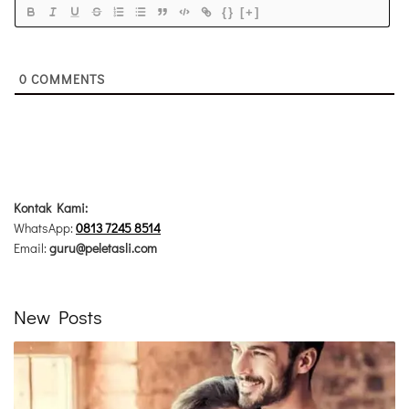
{}
[+]
0
COMMENTS
Kontak Kami:
WhatsApp:
0813 7245 8514
Email:
guru@peletasli.com
New Posts