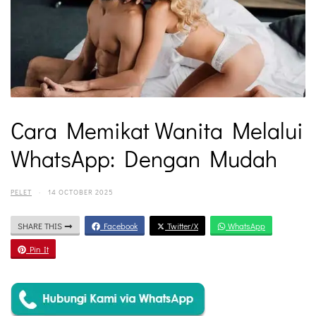
Cara Memikat Wanita Melalui
WhatsApp: Dengan Mudah
PELET
·
14 OCTOBER 2025
SHARE THIS
Facebook
Twitter/X
WhatsApp
Pin It