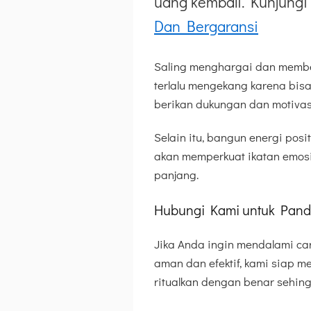
uang kembali. Kunjungi 
Dan Bergaransi
Saling menghargai dan member
terlalu mengekang karena bis
berikan dukungan dan motivas
Selain itu, bangun energi posi
akan memperkuat ikatan emosi
panjang.
Hubungi Kami untuk Pand
Jika Anda ingin mendalami ca
aman dan efektif, kami siap 
ritualkan dengan benar sehing