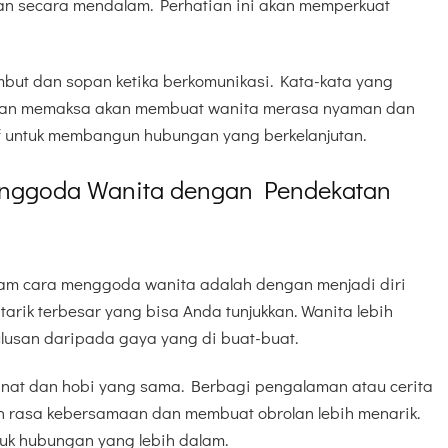
an secara mendalam. Perhatian ini akan memperkuat
but dan sopan ketika berkomunikasi. Kata-kata yang
esan memaksa akan membuat wanita merasa nyaman dan
tif untuk membangun hubungan yang berkelanjutan.
enggoda Wanita dengan Pendekatan
alam cara menggoda wanita adalah dengan menjadi diri
tarik terbesar yang bisa Anda tunjukkan. Wanita lebih
ulusan daripada gaya yang di buat-buat.
nat dan hobi yang sama. Berbagi pengalaman atau cerita
 rasa kebersamaan dan membuat obrolan lebih menarik.
uk hubungan yang lebih dalam.