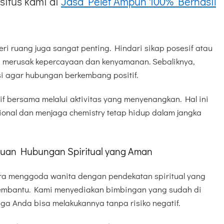
situs kami di
Jasa Pelet Ampuh 100% Berhasil
i ruang juga sangat penting. Hindari sikap posesif atau
a merusak kepercayaan dan kenyamanan. Sebaliknya,
i agar hubungan berkembang positif.
tif bersama melalui aktivitas yang menyenangkan. Hal ini
onal dan menjaga chemistry tetap hidup dalam jangka
uan Hubungan Spiritual yang Aman
ra menggoda wanita dengan pendekatan spiritual yang
membantu. Kami menyediakan bimbingan yang sudah di
ga Anda bisa melakukannya tanpa risiko negatif.