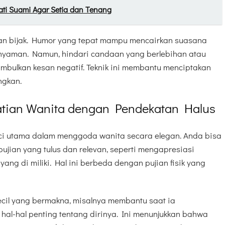
ti Suami Agar Setia dan Tenang
gan bijak. Humor yang tepat mampu mencairkan suasana
yaman. Namun, hindari candaan yang berlebihan atau
nimbulkan kesan negatif. Teknik ini membantu menciptakan
ngkan.
tian Wanita dengan Pendekatan Halus
ci utama dalam menggoda wanita secara elegan. Anda bisa
jian yang tulus dan relevan, seperti mengapresiasi
ng di miliki. Hal ini berbeda dengan pujian fisik yang
 kecil yang bermakna, misalnya membantu saat ia
al-hal penting tentang dirinya. Ini menunjukkan bahwa