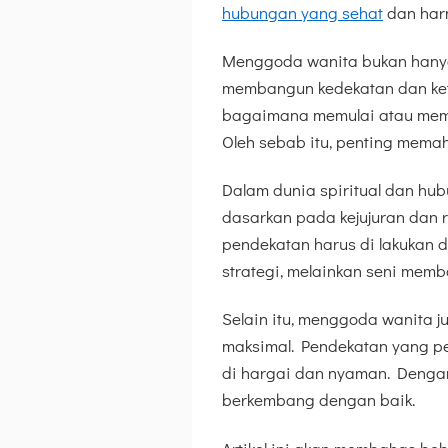
hubungan yang sehat
dan harm
Menggoda wanita bukan hanya 
membangun kedekatan dan ket
bagaimana memulai atau memp
Oleh sebab itu, penting memah
Dalam dunia spiritual dan hub
dasarkan pada kejujuran dan 
pendekatan harus di lakukan 
strategi, melainkan seni mem
Selain itu, menggoda wanita j
maksimal. Pendekatan yang p
di hargai dan nyaman. Dengan
berkembang dengan baik.