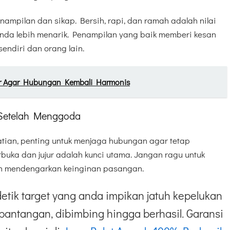
ampilan dan sikap. Bersih, rapi, dan ramah adalah nilai
da lebih menarik. Penampilan yang baik memberi kesan
endiri dan orang lain.
ar Agar Hubungan Kembali Harmonis
Setelah Menggoda
atian, penting untuk menjaga hubungan agar tetap
buka dan jujur adalah kunci utama. Jangan ragu untuk
 mendengarkan keinginan pasangan.
etik target yang anda impikan jatuh kepelukan
pantangan, dibimbing hingga berhasil. Garansi