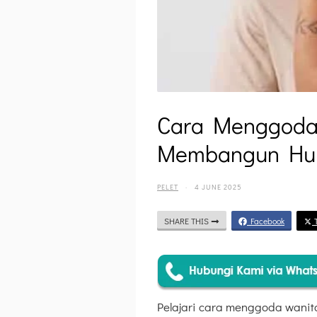
Cara Menggoda 
Membangun Hu
PELET
·
4 JUNE 2025
SHARE THIS
Facebook
T
Pelajari cara menggoda wanit