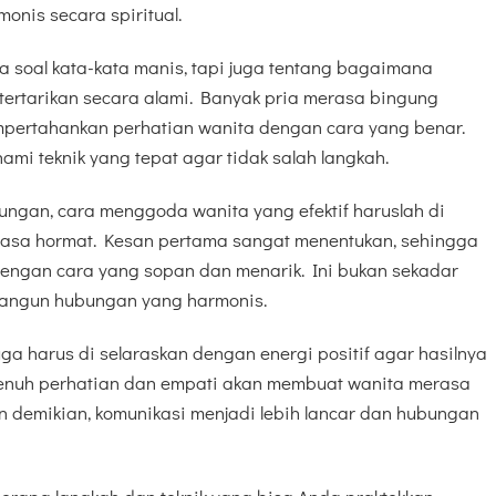
onis secara spiritual.
soal kata-kata manis, tapi juga tentang bagaimana
ertarikan secara alami. Banyak pria merasa bingung
ertahankan perhatian wanita dengan cara yang benar.
ami teknik yang tepat agar tidak salah langkah.
ungan, cara menggoda wanita yang efektif haruslah di
rasa hormat. Kesan pertama sangat menentukan, sehingga
dengan cara yang sopan dan menarik. Ini bukan sekadar
bangun hubungan yang harmonis.
uga harus di selaraskan dengan energi positif agar hasilnya
enuh perhatian dan empati akan membuat wanita merasa
 demikian, komunikasi menjadi lebih lancar dan hubungan