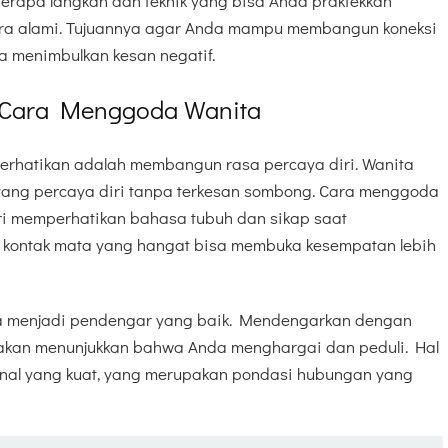
berapa langkah dan teknik yang bisa Anda praktekkan
ra alami. Tujuannya agar Anda mampu membangun koneksi
a menimbulkan kesan negatif.
m Cara Menggoda Wanita
 perhatikan adalah membangun rasa percaya diri. Wanita
 yang percaya diri tanpa terkesan sombong. Cara menggoda
ari memperhatikan bahasa tubuh dan sikap saat
an kontak mata yang hangat bisa membuka kesempatan lebih
isa menjadi pendengar yang baik. Mendengarkan dengan
akan menunjukkan bahwa Anda menghargai dan peduli. Hal
onal yang kuat, yang merupakan pondasi hubungan yang