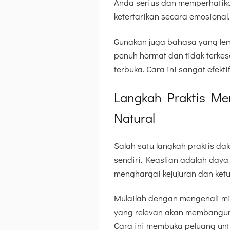
Anda serius dan memperhatik
ketertarikan secara emosional.
Gunakan juga bahasa yang lem
penuh hormat dan tidak terk
terbuka. Cara ini sangat efek
Langkah Praktis M
Natural
Salah satu langkah praktis d
sendiri. Keaslian adalah daya 
menghargai kejujuran dan ket
Mulailah dengan mengenali mi
yang relevan akan membangun
Cara ini membuka peluang unt