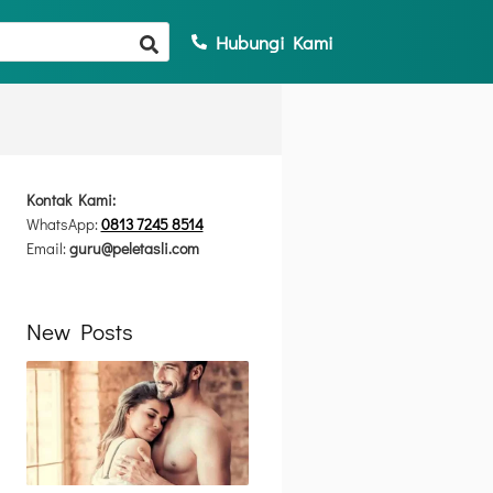
Hubungi Kami
Kontak Kami:
WhatsApp:
0813 7245 8514
Email:
guru@peletasli.com
New Posts