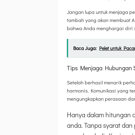
Jangan lupa untuk menjaga pen
tambah yang akan membuat An
bahwa Anda menghargai diri s
Baca Juga:
Pelet untuk Pac
Tips Menjaga Hubungan 
Setelah berhasil menarik perh
harmonis. Komunikasi yang ter
mengungkapkan perasaan dan
Hanya dalam hitungan d
anda. Tanpa syarat dan 