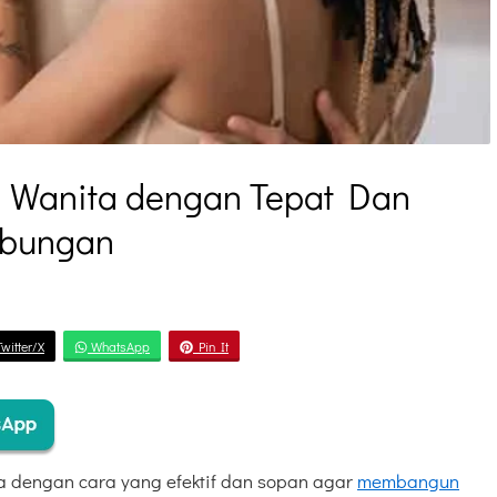
Wanita dengan Tepat Dan
bungan
witter/X
WhatsApp
Pin It
a dengan cara yang efektif dan sopan agar
membangun