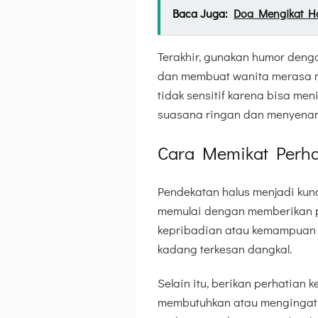
Baca Juga:
Doa Mengikat Ha
Terakhir, gunakan humor den
dan membuat wanita merasa n
tidak sensitif karena bisa me
suasana ringan dan menyena
Cara Memikat Perha
Pendekatan halus menjadi kun
memulai dengan memberikan pu
kepribadian atau kemampuan ya
kadang terkesan dangkal.
Selain itu, berikan perhatian
membutuhkan atau mengingat h