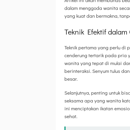
Artikel ini akan membahas be
dalam menggoda wanita seca
yang kuat dan bermakna, tanp
Teknik Efektif dala
Teknik pertama yang perlu di
cenderung tertarik pada pria
wanita yang tepat di mulai d
berinteraksi. Senyum tulus d
besar.
Selanjutnya, penting untuk b
seksama apa yang wanita kat
ini menciptakan ikatan emosi
sehat.