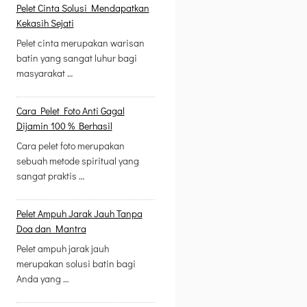
Pelet Cinta Solusi Mendapatkan
Kekasih Sejati
Pelet cinta merupakan warisan
batin yang sangat luhur bagi
masyarakat …
Cara Pelet Foto Anti Gagal
Dijamin 100 % Berhasil
Cara pelet foto merupakan
sebuah metode spiritual yang
sangat praktis …
Pelet Ampuh Jarak Jauh Tanpa
Doa dan Mantra
Pelet ampuh jarak jauh
merupakan solusi batin bagi
Anda yang …