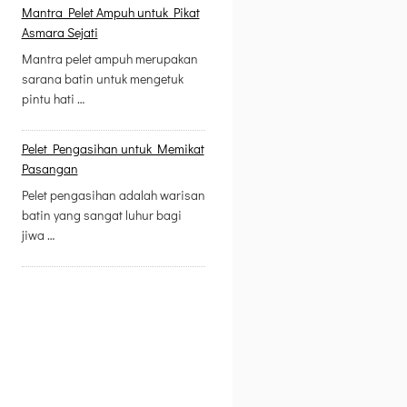
Mantra Pelet Ampuh untuk Pikat
Asmara Sejati
Mantra pelet ampuh merupakan
sarana batin untuk mengetuk
pintu hati …
Pelet Pengasihan untuk Memikat
Pasangan
Pelet pengasihan adalah warisan
batin yang sangat luhur bagi
jiwa …