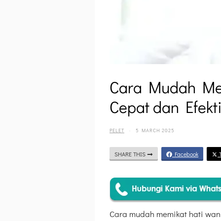
Cara Mudah Mem
Cepat dan Efekti
PELET
·
5 MARCH 2025
SHARE THIS
Facebook
T
Cara mudah memikat hati wani