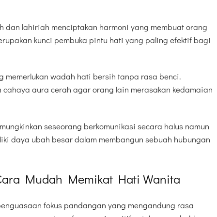
h dan lahiriah menciptakan harmoni yang membuat orang
rupakan kunci pembuka pintu hati yang paling efektif bagi
g memerlukan wadah hati bersih tanpa rasa benci.
n cahaya aura cerah agar orang lain merasakan kedamaian
mungkinkan seseorang berkomunikasi secara halus namun
miliki daya ubah besar dalam membangun sebuah hubungan
Cara Mudah Memikat Hati Wanita
an penguasaan fokus pandangan yang mengandung rasa