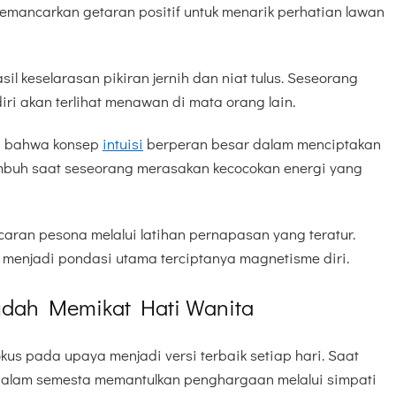
emancarkan getaran positif untuk menarik perhatian lawan
sil keselarasan pikiran jernih dan niat tulus. Seseorang
i akan terlihat menawan di mata orang lain.
i bahwa konsep
intuisi
berperan besar dalam menciptakan
mbuh saat seseorang merasakan kecocokan energi yang
aran pesona melalui latihan pernapasan yang teratur.
s menjadi pondasi utama terciptanya magnetisme diri.
Mudah Memikat Hati Wanita
okus pada upaya menjadi versi terbaik setiap hari. Saat
, alam semesta memantulkan penghargaan melalui simpati