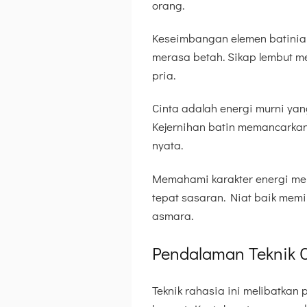
orang.
Keseimbangan elemen batinia
merasa betah. Sikap lembut me
pria.
Cinta adalah energi murni yan
Kejernihan batin memancarka
nyata.
Memahami karakter energi me
tepat sasaran. Niat baik me
asmara.
Pendalaman Teknik 
Teknik rahasia ini melibatk