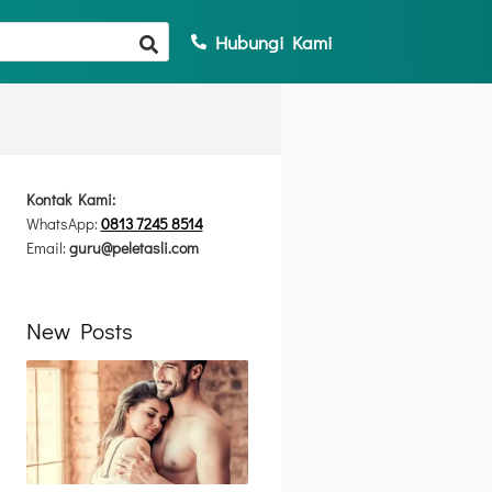
Hubungi Kami
Kontak Kami:
WhatsApp:
0813 7245 8514
Email:
guru@peletasli.com
New Posts