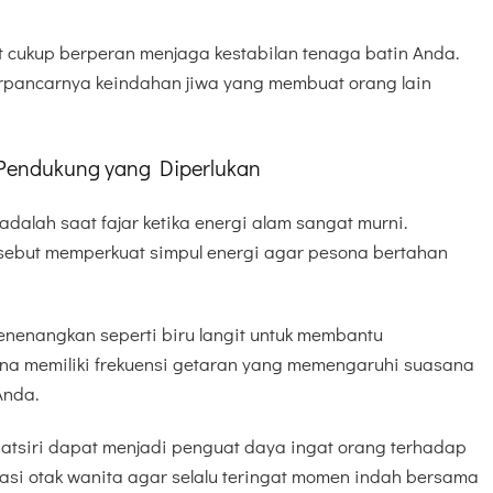
t cukup berperan menjaga kestabilan tenaga batin Anda.
pancarnya keindahan jiwa yang membuat orang lain
 Pendukung yang Diperlukan
 adalah saat fajar ketika energi alam sangat murni.
rsebut memperkuat simpul energi agar pesona bertahan
nenangkan seperti biru langit untuk membantu
na memiliki frekuensi getaran yang memengaruhi suasana
Anda.
atsiri dapat menjadi penguat daya ingat orang terhadap
asi otak wanita agar selalu teringat momen indah bersama