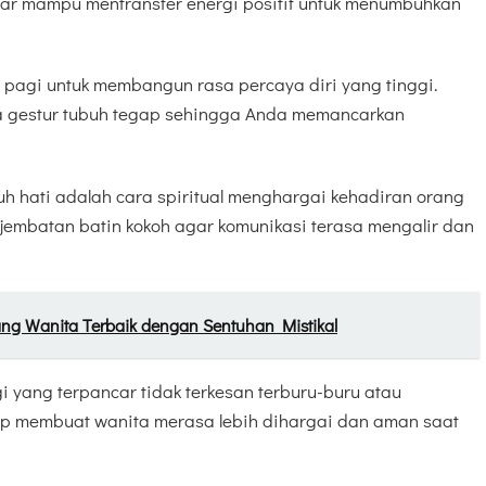
ar mampu mentransfer energi positif untuk menumbuhkan
p pagi untuk membangun rasa percaya diri yang tinggi.
da gestur tubuh tegap sehingga Anda memancarkan
 hati adalah cara spiritual menghargai kehadiran orang
 jembatan batin kokoh agar komunikasi terasa mengalir dan
ng Wanita Terbaik dengan Sentuhan Mistikal
i yang terpancar tidak terkesan terburu-buru atau
ap membuat wanita merasa lebih dihargai dan aman saat