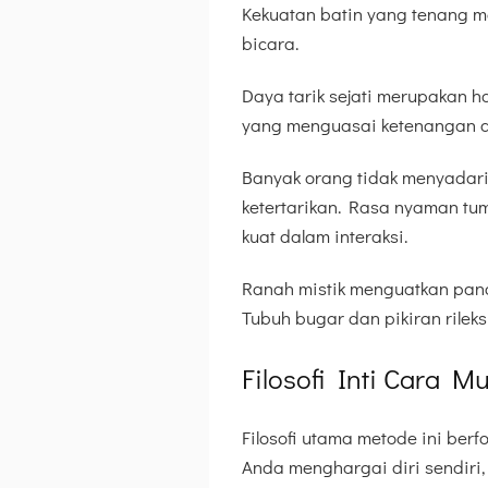
Kekuatan batin yang tenang m
bicara.
Daya tarik sejati merupakan ha
yang menguasai ketenangan dir
Banyak orang tidak menyadar
ketertarikan. Rasa nyaman tu
kuat dalam interaksi.
Ranah mistik menguatkan panc
Tubuh bugar dan pikiran rilek
Filosofi Inti Cara 
Filosofi utama metode ini berf
Anda menghargai diri sendiri