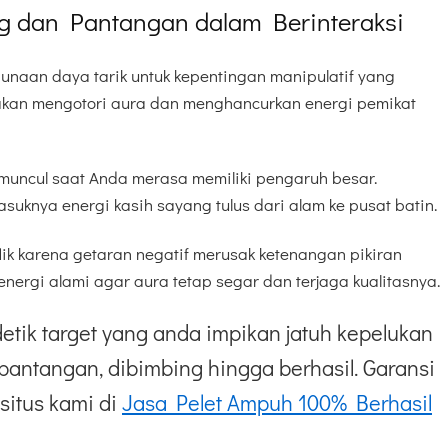
g dan Pantangan dalam Berinteraksi
gunaan daya tarik untuk kepentingan manipulatif yang
akan mengotori aura dan menghancurkan energi pemikat
uncul saat Anda merasa memiliki pengaruh besar.
knya energi kasih sayang tulus dari alam ke pusat batin.
lik karena getaran negatif merusak ketenangan pikiran
energi alami agar aura tetap segar dan terjaga kualitasnya.
etik target yang anda impikan jatuh kepelukan
pantangan, dibimbing hingga berhasil. Garansi
situs kami di
Jasa Pelet Ampuh 100% Berhasil