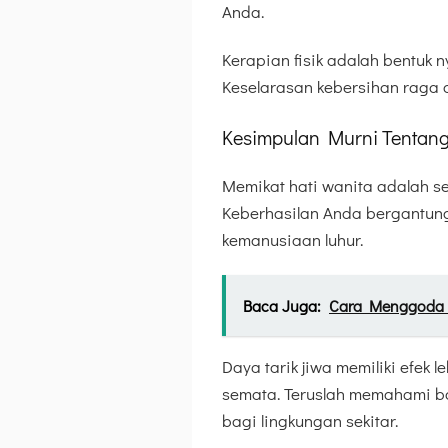
Anda.
Kerapian fisik adalah bentuk n
Keselarasan kebersihan raga d
Kesimpulan Murni Tentan
Memikat hati wanita adalah s
Keberhasilan Anda bergantung 
kemanusiaan luhur.
Baca Juga:
Cara Menggoda 
Daya tarik jiwa memiliki efek
semata. Teruslah memahami b
bagi lingkungan sekitar.