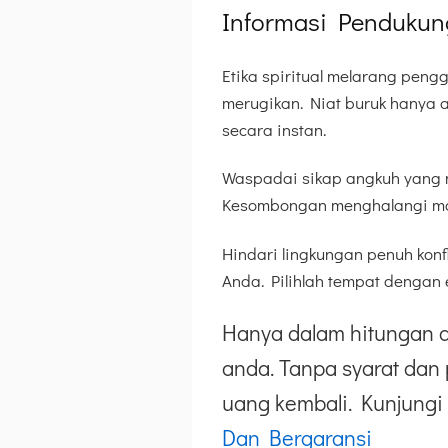
Informasi Pendukun
Etika spiritual melarang peng
merugikan. Niat buruk hanya 
secara instan.
Waspadai sikap angkuh yang m
Kesombongan menghalangi masu
Hindari lingkungan penuh konf
Anda. Pilihlah tempat dengan 
Hanya dalam hitungan d
anda. Tanpa syarat dan 
uang kembali. Kunjungi 
Dan Bergaransi