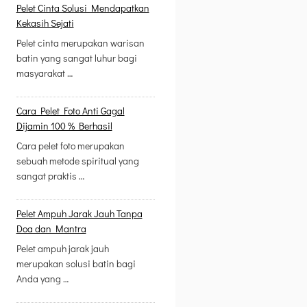
Pelet Cinta Solusi Mendapatkan
Kekasih Sejati
Pelet cinta merupakan warisan
batin yang sangat luhur bagi
masyarakat …
Cara Pelet Foto Anti Gagal
Dijamin 100 % Berhasil
Cara pelet foto merupakan
sebuah metode spiritual yang
sangat praktis …
Pelet Ampuh Jarak Jauh Tanpa
Doa dan Mantra
Pelet ampuh jarak jauh
merupakan solusi batin bagi
Anda yang …