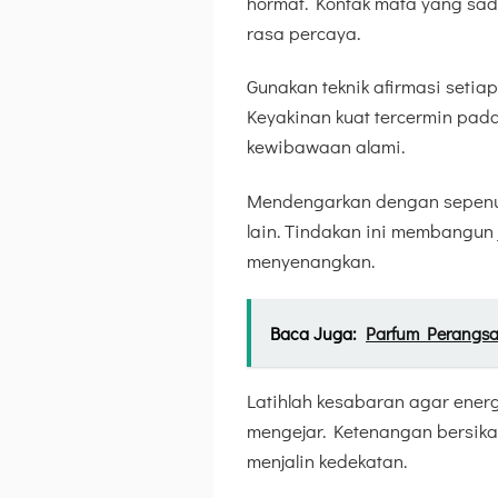
hormat. Kontak mata yang sad
rasa percaya.
Gunakan teknik afirmasi setia
Keyakinan kuat tercermin pa
kewibawaan alami.
Mendengarkan dengan sepenuh
lain. Tindakan ini membangun
menyenangkan.
Baca Juga:
Parfum Perangsa
Latihlah kesabaran agar energ
mengejar. Ketenangan bersik
menjalin kedekatan.