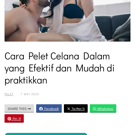
Cara Pelet Celana Dalam
yang Efektif dan Mudah di
praktikkan
PELET
·
7 MAY 2025
SHARE THIS
Facebook
Twitter/X
WhatsApp
Pin It