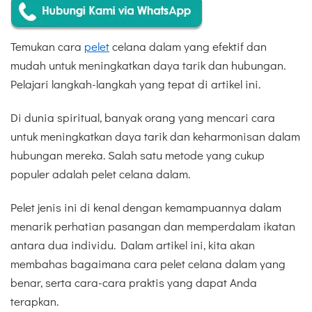
Temukan cara
pelet
celana dalam yang efektif dan
mudah untuk meningkatkan daya tarik dan hubungan.
Pelajari langkah-langkah yang tepat di artikel ini.
Di dunia spiritual, banyak orang yang mencari cara
untuk meningkatkan daya tarik dan keharmonisan dalam
hubungan mereka. Salah satu metode yang cukup
populer adalah pelet celana dalam.
Pelet jenis ini di kenal dengan kemampuannya dalam
menarik perhatian pasangan dan memperdalam ikatan
antara dua individu. Dalam artikel ini, kita akan
membahas bagaimana cara pelet celana dalam yang
benar, serta cara-cara praktis yang dapat Anda
terapkan.