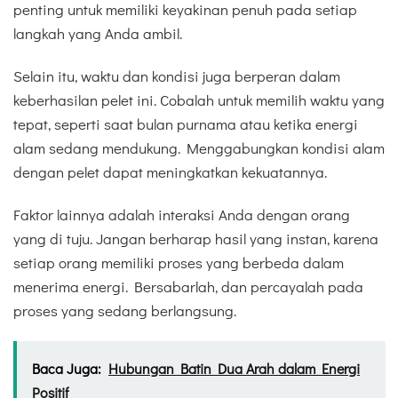
penting untuk memiliki keyakinan penuh pada setiap
langkah yang Anda ambil.
Selain itu, waktu dan kondisi juga berperan dalam
keberhasilan pelet ini. Cobalah untuk memilih waktu yang
tepat, seperti saat bulan purnama atau ketika energi
alam sedang mendukung. Menggabungkan kondisi alam
dengan pelet dapat meningkatkan kekuatannya.
Faktor lainnya adalah interaksi Anda dengan orang
yang di tuju. Jangan berharap hasil yang instan, karena
setiap orang memiliki proses yang berbeda dalam
menerima energi. Bersabarlah, dan percayalah pada
proses yang sedang berlangsung.
Baca Juga:
Hubungan Batin Dua Arah dalam Energi
Positif