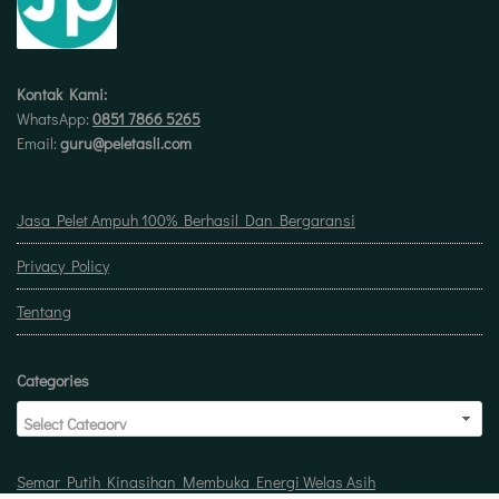
Kontak Kami:
WhatsApp:
0851 7866 5265
Email:
guru@peletasli.com
Jasa Pelet Ampuh 100% Berhasil Dan Bergaransi
Privacy Policy
Tentang
Categories
Semar Putih Kinasihan Membuka Energi Welas Asih