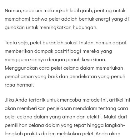
Namun, sebelum melangkah lebih jauh, penting untuk
memahami bahwa pelet adalah bentuk energi yang di
gunakan untuk meningkatkan hubungan.
Tentu saja, pelet bukanlah solusi instan, namun dapat
memberikan dampak positif bagi mereka yang
menggunakannya dengan penuh keyakinan.
Menggunakan cara pelet celana dalam memerlukan
pemahaman yang baik dan pendekatan yang penuh
rasa hormat.
Jika Anda tertarik untuk mencoba metode ini, artikel ini
akan memberikan penjelasan mendalam tentang cara
pelet celana dalam yang aman dan efektif. Mulai dari
pemilihan celana dalam yang tepat hingga langkah-
langkah praktis dalam melakukan pelet, Anda akan