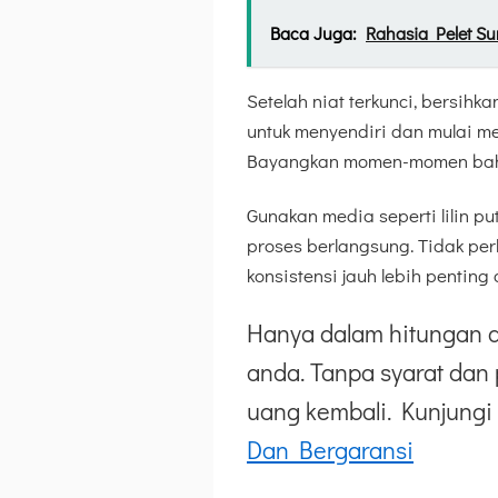
Baca Juga:
Rahasia Pelet Su
Setelah niat terkunci, bersih
untuk menyendiri dan mulai m
Bayangkan momen-momen baha
Gunakan media seperti lilin p
proses berlangsung. Tidak per
konsistensi jauh lebih pentin
Hanya dalam hitungan d
anda. Tanpa syarat dan 
uang kembali. Kunjungi 
Dan Bergaransi