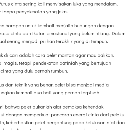
Putus cinta sering kali menyisakan luka yang mendalam,
r tanpa penyelesaian yang jelas.
n harapan untuk kembali menjalin hubungan dengan
asa cinta dan ikatan emosional yang belum hilang. Dalam
itual sering menjadi pilihan terakhir yang di tempuh.
 di cari adalah cara pelet mantan agar mau balikan.
al magis, tetapi pendekatan batiniah yang bertujuan
cinta yang dulu pernah tumbuh.
lus dan teknik yang benar, pelet bisa menjadi media
ngkan kembali dua hati yang pernah terpisah.
mi bahwa pelet bukanlah alat pemaksa kehendak.
but dengan memperkuat pancaran energi cinta dari pelaku
in, keberhasilan pelet bergantung pada ketulusan niat dan