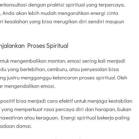
berkonsultasi dengan praktisi spiritual yang terpercaya.
, Anda akan lebih mudah mengarahkan energi cinta
 kesalahan yang bisa merugikan diri sendiri maupun
jalankan Proses Spiritual
ntuk mengembalikan mantan, emosi sering kali menjadi
ndu yang berlebihan, cemburu, atau penyesalan bisa
ng justru mengganggu kelancaran proses spiritual. Oleh
jar mengendalikan emosi.
positif bisa menjadi cara efektif untuk menjaga kestabilan
at yang memperkuat rasa percaya diri dan harapan, bukan
awatiran atau keraguan. Energi spiritual bekerja paling
keadaan damai.