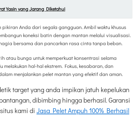
rat Yasin yang Jarang Diketahui
kan pikiran Anda dari segala gangguan. Ambil waktu khusus
embangun koneksi batin dengan mantan melalui visualisasi.
gia bersama dan pancarkan rasa cinta tanpa beban.
utih atau bunga untuk memperkuat konsentrasi selama
lu melakukan hal-hal ekstrem. Fokus, kesabaran, dan
g dalam menjalankan pelet mantan yang efektif dan aman.
etik target yang anda impikan jatuh kepelukan
pantangan, dibimbing hingga berhasil. Garansi
situs kami di
Jasa Pelet Ampuh 100% Berhasil