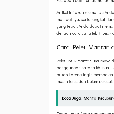
kesiapan batin untuk menerim
Artikel ini akan memandu And
manfaatnya, serta langkah-la
yang tepat, Anda dapat mema
dengan cara yang lebih bijak
Cara Pelet Mantan a
Pelet untuk mantan umumnya di 
penggunaan sarana khusus. L
bukan karena ingin membalas
masih tulus dan belum selesai.
Baca Juga:
Mantra Kecubung
Energi yang Anda pancarkan s