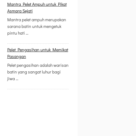
Mantra Pelet Ampuh untuk Pikat
Asmara Sejati
Mantra pelet ampuh merupakan
sarana batin untuk mengetuk
pintu hati …
Pelet Pengasihan untuk Memikat
Pasangan
Pelet pengasihan adalah warisan
batin yang sangat luhur bagi
jiwa …