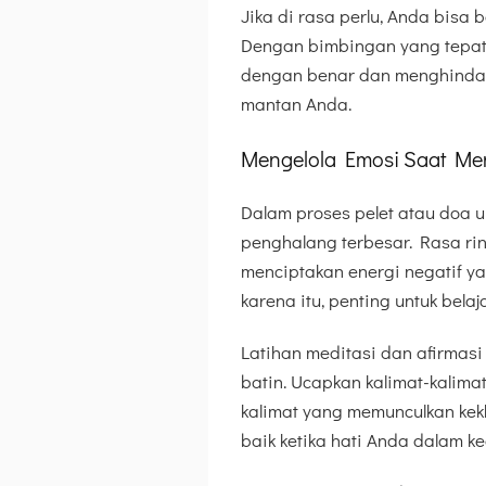
Jika di rasa perlu, Anda bisa 
Dengan bimbingan yang tepat
dengan benar dan menghindari
mantan Anda.
Mengelola Emosi Saat Men
Dalam proses pelet atau doa u
penghalang terbesar. Rasa ri
menciptakan energi negatif ya
karena itu, penting untuk bela
Latihan meditasi dan afirmasi 
batin. Ucapkan kalimat-kalim
kalimat yang memunculkan kekh
baik ketika hati Anda dalam 