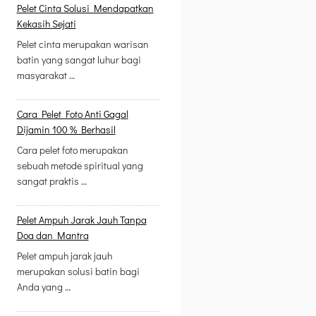
Pelet Cinta Solusi Mendapatkan
Kekasih Sejati
Pelet cinta merupakan warisan
batin yang sangat luhur bagi
masyarakat …
Cara Pelet Foto Anti Gagal
Dijamin 100 % Berhasil
Cara pelet foto merupakan
sebuah metode spiritual yang
sangat praktis …
Pelet Ampuh Jarak Jauh Tanpa
Doa dan Mantra
Pelet ampuh jarak jauh
merupakan solusi batin bagi
Anda yang …