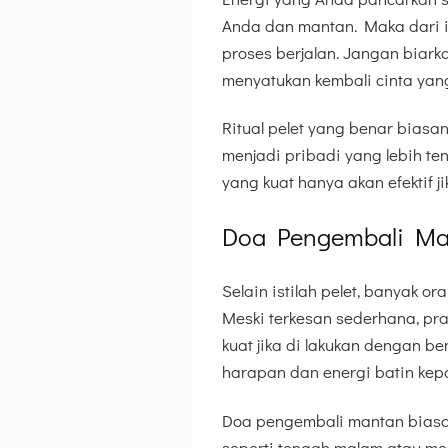
Anda dan mantan. Maka dari i
proses berjalan. Jangan biark
menyatukan kembali cinta yang
Ritual pelet yang benar biasan
menjadi pribadi yang lebih te
yang kuat hanya akan efektif ji
Doa Pengembali Man
Selain istilah pelet, banyak 
Meski terkesan sederhana, pra
kuat jika di lakukan dengan 
harapan dan energi batin kep
Doa pengembali mantan biasan
seperti tengah malam atau me