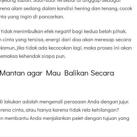
arena alam sedang dalam kondisi hening dan tenang, cocok
nta yang ingin di pancarkan.
tidak menimbulkan efek negatif bagi kedua belah pihak.
 cinta yang tersisa, energi dari doa akan meresap secara
Namun, jika tidak ada kecocokan lagi, maka proses ini akan
memaksa kehendak siapa pun.
 Mantan agar Mau Balikan Secara
i lakukan adalah mengenali perasaan Anda dengan jujur.
rena cinta, atau hanya karena tidak rela kehilangan?
akan membantu Anda menjalankan pelet dengan tujuan yang