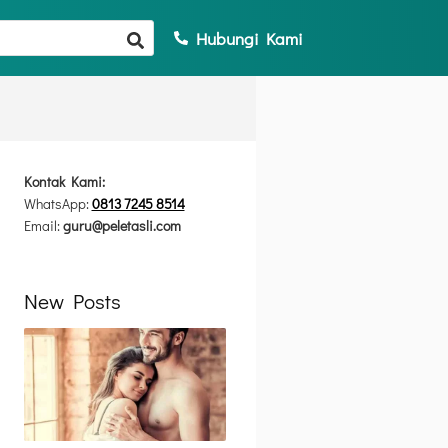
Hubungi Kami
Kontak Kami:
WhatsApp:
0813 7245 8514
Email:
guru@peletasli.com
New Posts