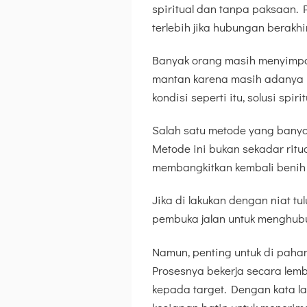
spiritual dan tanpa paksaan. 
terlebih jika hubungan berakhi
Banyak orang masih menyimpa
mantan karena masih adanya r
kondisi seperti itu, solusi spir
Salah satu metode yang banyak
Metode ini bukan sekadar ritu
membangkitkan kembali benih 
Jika di lakukan dengan niat tu
pembuka jalan untuk menghubu
Namun, penting untuk di paha
Prosesnya bekerja secara lem
kepada target. Dengan kata la