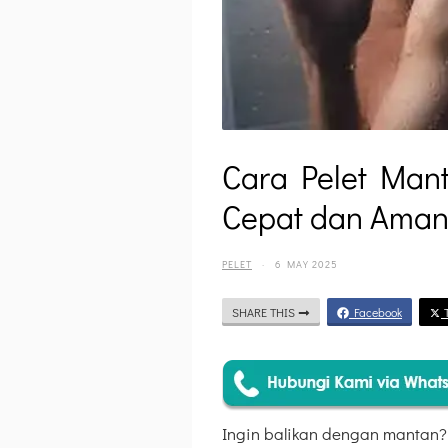
Cara Pelet Man
Cepat dan Ama
PELET
·
6 MAY 2025
SHARE THIS
Facebook
T
Ingin balikan dengan mantan?