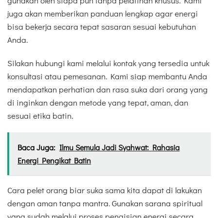
gunakan oleh siapa pun tanpa pelatihan khusus. Kami
juga akan memberikan panduan lengkap agar energi
bisa bekerja secara tepat sasaran sesuai kebutuhan
Anda.
Silakan hubungi kami melalui kontak yang tersedia untuk
konsultasi atau pemesanan. Kami siap membantu Anda
mendapatkan perhatian dan rasa suka dari orang yang
di inginkan dengan metode yang tepat, aman, dan
sesuai etika batin.
Baca Juga:
Ilmu Semula Jadi Syahwat: Rahasia
Energi Pengikat Batin
Cara pelet orang biar suka sama kita dapat di lakukan
dengan aman tanpa mantra. Gunakan sarana spiritual
yang sudah melalui proses pengisian energi secara