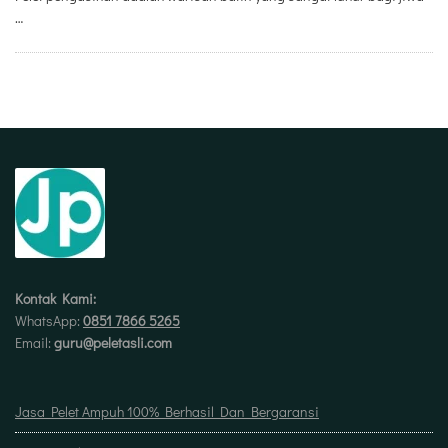
…
Kontak Kami:
WhatsApp:
0851 7866 5265
Email:
guru@peletasli.com
Jasa Pelet Ampuh 100% Berhasil Dan Bergaransi