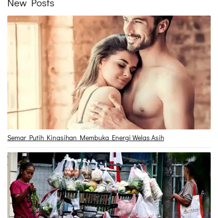
New Posts
Semar Putih Kinasihan Membuka Energi Welas Asih