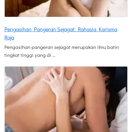
Pengasihan Pangeran Sejagat: Rahasia Karisma
Raja
Pengasihan pangeran sejagat merupakan ilmu batin
tingkat tinggi yang di …