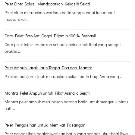
Pelet Cinta Solusi Mendapatkan Kekasih Sejati
Pelet cinta merupakan warisan batin yang sangat luhur bagi
masyarakat …
Cara Pelet Foto Anti Gagal Dijamin 100 % Berhasil
Cara pelet foto merupakan sebuah metode spiritual yang sangat
praktis …
Pelet Ampuh Jarak Jauh Tanpa Doa dan Mantra
Pelet ampuh jarak jauh merupakan solusi batin bagi Anda yang …
Mantra Pelet Ampuh untuk Pikat Asmara Sejati
Mantra pelet ampuh merupakan sarana batin untuk mengetuk pintu
hati …
Pelet Pengasihan untuk Memikat Pasangan
Pelet pengasihan adalah warisan batin yang sangat luhur bagi jiwa