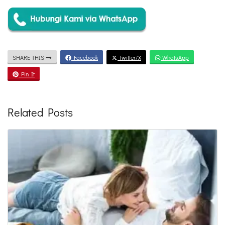
SHARE THIS
Facebook
Twitter/X
WhatsApp
Pin It
Related Posts