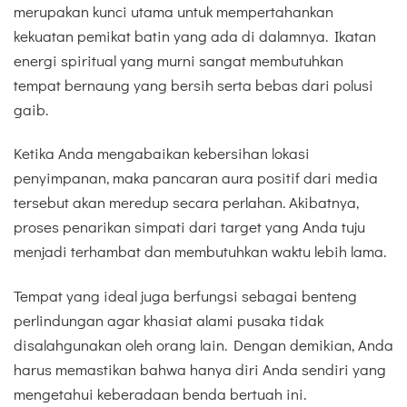
merupakan kunci utama untuk mempertahankan
kekuatan pemikat batin yang ada di dalamnya. Ikatan
energi spiritual yang murni sangat membutuhkan
tempat bernaung yang bersih serta bebas dari polusi
gaib.
Ketika Anda mengabaikan kebersihan lokasi
penyimpanan, maka pancaran aura positif dari media
tersebut akan meredup secara perlahan. Akibatnya,
proses penarikan simpati dari target yang Anda tuju
menjadi terhambat dan membutuhkan waktu lebih lama.
Tempat yang ideal juga berfungsi sebagai benteng
perlindungan agar khasiat alami pusaka tidak
disalahgunakan oleh orang lain. Dengan demikian, Anda
harus memastikan bahwa hanya diri Anda sendiri yang
mengetahui keberadaan benda bertuah ini.