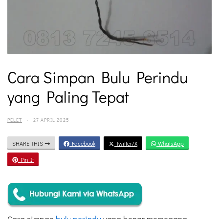
Cara Simpan Bulu Perindu
yang Paling Tepat
PELET
·
27 APRIL 2025
SHARE THIS
Facebook
Twitter/X
WhatsApp
Pin It
Cara simpan
bulu perindu
yang benar memegang