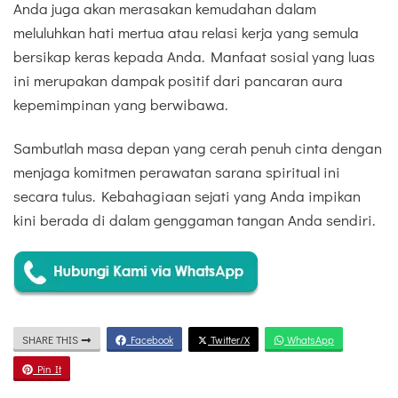
Anda juga akan merasakan kemudahan dalam
meluluhkan hati mertua atau relasi kerja yang semula
bersikap keras kepada Anda. Manfaat sosial yang luas
ini merupakan dampak positif dari pancaran aura
kepemimpinan yang berwibawa.
Sambutlah masa depan yang cerah penuh cinta dengan
menjaga komitmen perawatan sarana spiritual ini
secara tulus. Kebahagiaan sejati yang Anda impikan
kini berada di dalam genggaman tangan Anda sendiri.
SHARE THIS
Facebook
Twitter/X
WhatsApp
Pin It