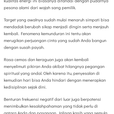
kualitas energi ini biasanya ditandai dengan pudarnya
pesona alami dari wajah sang pemilik.
Target yang awalnya sudah mulai menaruh simpati bisa
mendadak berubah sikap menjadi dingin serta menjauh
kembali. Fenomena kemunduran ini tentu akan
merugikan perjuangan cinta yang sudah Anda bangun
dengan susah payah.
Rasa cemas dan keraguan juga akan kembali
menyelimuti pikiran Anda akibat hilangnya pegangan
spiritual yang andal. Oleh karena itu, penyesalan di
kemudian hari bisa Anda hindari dengan menerapkan
kedisiplinan sejak dini.
Benturan frekuensi negatif dari luar juga berpotensi
menimbulkan kesalahpahaman yang tidak perlu di
antara Anda dan pasangan. Jalinan kasih yang semula