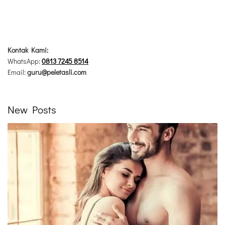
Kontak Kami:
WhatsApp:
0813 7245 8514
Email:
guru@peletasli.com
New Posts