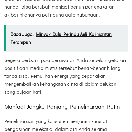
hangat bisa berubah menjadi penuh pertengkaran
akibat hilangnya pelindung gaib hubungan.
Baca Juga:
Minyak Bulu Perindu Asli Kalimantan
Terampuh
Segera perbaiki pola perawatan Anda sebelum getaran
positif dari media mistis tersebut benar-benar hilang
tanpa sisa. Pemulihan energi yang cepat akan
mengembalikan kehangatan cinta di dalam pelukan
sang pujaan hati.
Manfaat Jangka Panjang Pemeliharaan Rutin
Pemeliharaan yang konsisten menjamin khasiat
pengasihan melekat di dalam diri Anda selama