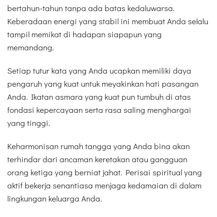
bertahun-tahun tanpa ada batas kedaluwarsa.
Keberadaan energi yang stabil ini membuat Anda selalu
tampil memikat di hadapan siapapun yang
memandang.
Setiap tutur kata yang Anda ucapkan memiliki daya
pengaruh yang kuat untuk meyakinkan hati pasangan
Anda. Ikatan asmara yang kuat pun tumbuh di atas
fondasi kepercayaan serta rasa saling menghargai
yang tinggi.
Keharmonisan rumah tangga yang Anda bina akan
terhindar dari ancaman keretakan atau gangguan
orang ketiga yang berniat jahat. Perisai spiritual yang
aktif bekerja senantiasa menjaga kedamaian di dalam
lingkungan keluarga Anda.