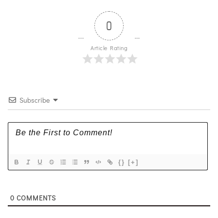
0
Article Rating
Subscribe
{}
[+]
0
COMMENTS