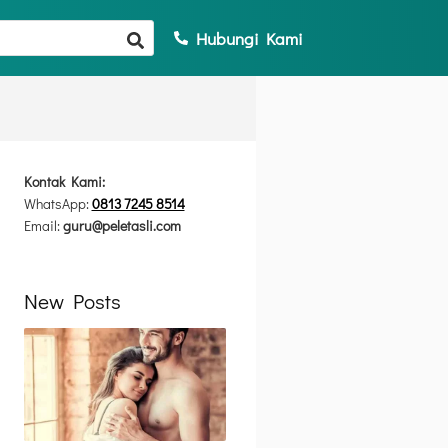
Hubungi Kami
Kontak Kami:
WhatsApp:
0813 7245 8514
Email:
guru@peletasli.com
New Posts