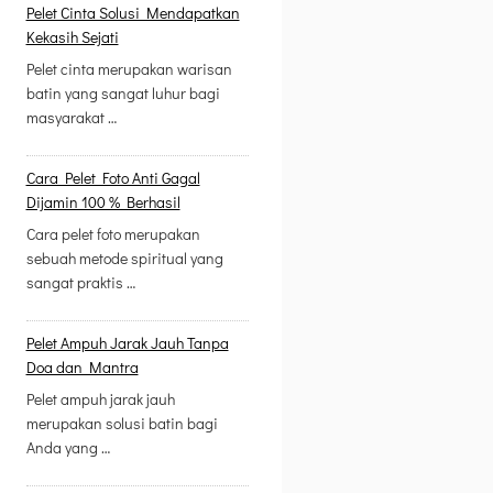
Pelet Cinta Solusi Mendapatkan
Kekasih Sejati
Pelet cinta merupakan warisan
batin yang sangat luhur bagi
masyarakat …
Cara Pelet Foto Anti Gagal
Dijamin 100 % Berhasil
Cara pelet foto merupakan
sebuah metode spiritual yang
sangat praktis …
Pelet Ampuh Jarak Jauh Tanpa
Doa dan Mantra
Pelet ampuh jarak jauh
merupakan solusi batin bagi
Anda yang …