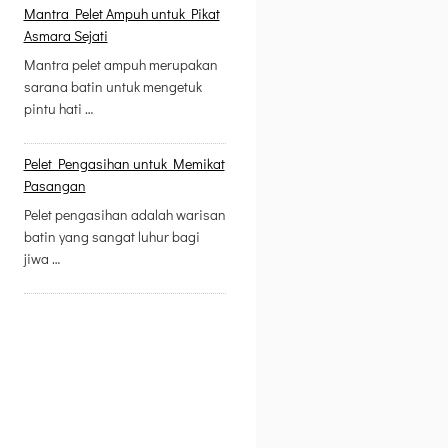
Mantra Pelet Ampuh untuk Pikat
Asmara Sejati
Mantra pelet ampuh merupakan
sarana batin untuk mengetuk
pintu hati …
Pelet Pengasihan untuk Memikat
Pasangan
Pelet pengasihan adalah warisan
batin yang sangat luhur bagi
jiwa …