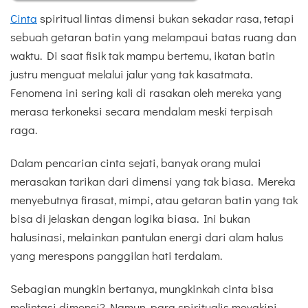
Cinta
spiritual lintas dimensi bukan sekadar rasa, tetapi
sebuah getaran batin yang melampaui batas ruang dan
waktu. Di saat fisik tak mampu bertemu, ikatan batin
justru menguat melalui jalur yang tak kasatmata.
Fenomena ini sering kali di rasakan oleh mereka yang
merasa terkoneksi secara mendalam meski terpisah
raga.
Dalam pencarian cinta sejati, banyak orang mulai
merasakan tarikan dari dimensi yang tak biasa. Mereka
menyebutnya firasat, mimpi, atau getaran batin yang tak
bisa di jelaskan dengan logika biasa. Ini bukan
halusinasi, melainkan pantulan energi dari alam halus
yang merespons panggilan hati terdalam.
Sebagian mungkin bertanya, mungkinkah cinta bisa
melintasi dimensi? Namun, para spiritualis meyakini