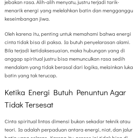
jebakan rasa. Alih-alih menyatu, justru terjadi tarik-
menarik energi yang melelahkan batin dan mengganggu
keseimbangan jiwa.
Oleh karena itu, penting untuk memahami bahwa energi
cinta tidak bisa di paksa. Ia butuh penyelarasan alami.
Bila terjadi ketidaksesuaian, maka hubungan yang di
anggap spiritual justru bisa memunculkan rasa sedih
mendalam yang tidak berasal dari logika, melainkan luka
batin yang tak terucap.
Ketika Energi Butuh Penuntun Agar
Tidak Tersesat
Cinta spiritual lintas dimensi bukan sekadar teknik atau
teori. Ia adalah perpaduan antara energi, niat, dan jalur
batin yang selaras. Karena itu, proses ini tidak bisa di