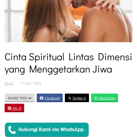
Cinta Spiritual Lintas Dimensi
yang Menggetarkan Jiwa
PELET
·
11 JULY 2025
SHARE THIS
Facebook
Twitter/X
WhatsApp
Pin It