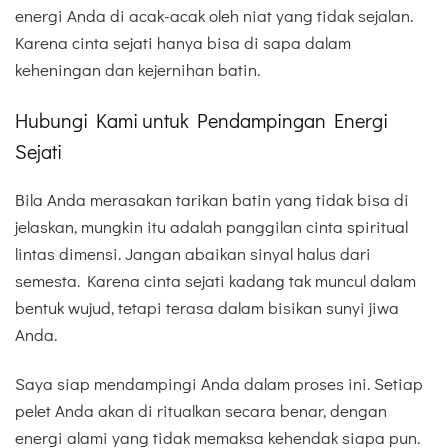
energi Anda di acak-acak oleh niat yang tidak sejalan.
Karena cinta sejati hanya bisa di sapa dalam
keheningan dan kejernihan batin.
Hubungi Kami untuk Pendampingan Energi
Sejati
Bila Anda merasakan tarikan batin yang tidak bisa di
jelaskan, mungkin itu adalah panggilan cinta spiritual
lintas dimensi. Jangan abaikan sinyal halus dari
semesta. Karena cinta sejati kadang tak muncul dalam
bentuk wujud, tetapi terasa dalam bisikan sunyi jiwa
Anda.
Saya siap mendampingi Anda dalam proses ini. Setiap
pelet Anda akan di ritualkan secara benar, dengan
energi alami yang tidak memaksa kehendak siapa pun.