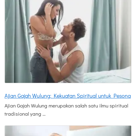
Ajian Gajah Wulung: Kekuatan Spiritual untuk Pesona
Ajian Gajah Wulung merupakan salah satu ilmu spiritual
tradisional yang …