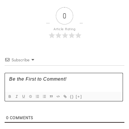
0
Article Rating
Subscribe
{}
[+]
0
COMMENTS