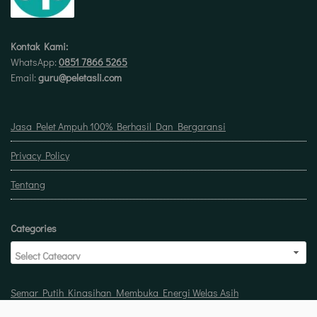
Kontak Kami:
WhatsApp:
0851 7866 5265
Email:
guru@peletasli.com
Jasa Pelet Ampuh 100% Berhasil Dan Bergaransi
Privacy Policy
Tentang
Categories
Semar Putih Kinasihan Membuka Energi Welas Asih