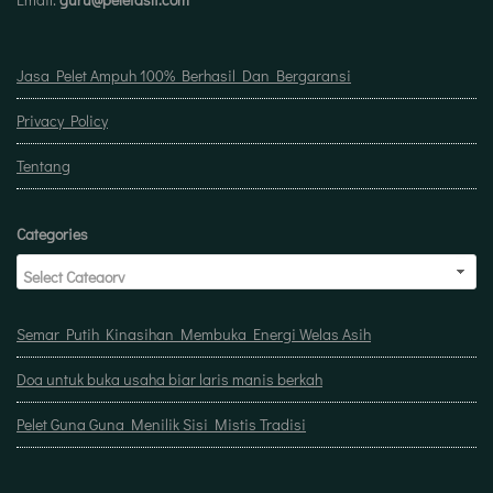
Jasa Pelet Ampuh 100% Berhasil Dan Bergaransi
Privacy Policy
Tentang
Categories
Semar Putih Kinasihan Membuka Energi Welas Asih
Doa untuk buka usaha biar laris manis berkah
Pelet Guna Guna Menilik Sisi Mistis Tradisi