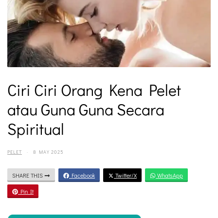
Ciri Ciri Orang Kena Pelet
atau Guna Guna Secara
Spiritual
PELET
·
8 MAY 2025
SHARE THIS
Facebook
Twitter/X
WhatsApp
Pin It