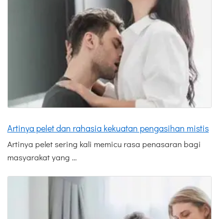
Artinya pelet dan rahasia kekuatan pengasihan mistis
Artinya pelet sering kali memicu rasa penasaran bagi
masyarakat yang …