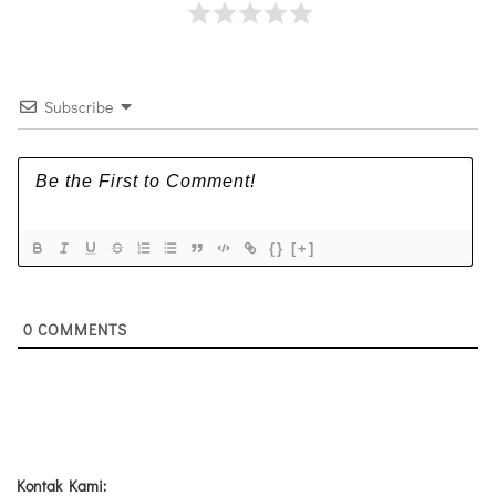
Subscribe
{}
[+]
0
COMMENTS
Kontak Kami: