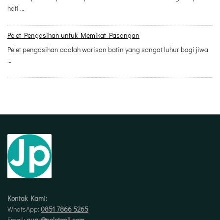
hati …
Pelet Pengasihan untuk Memikat Pasangan
Pelet pengasihan adalah warisan batin yang sangat luhur bagi jiwa
…
Kontak Kami:
WhatsApp:
0851 7866 5265
Email:
guru@peletasli.com