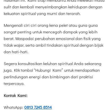
halaman ini. Kami siap membantu Anda melewati masa
sulit dan kembali menyeimbangkan kehidupan dengan
kekuatan spiritual yang murni dan terarah.
Mengenali ciri ciri orang kena pelet atau guna guna
sangat penting untuk mencegah dampak yang lebih
berat. Waspadai perubahan emosional dan fisik yang
tidak wajar, serta ambil tindakan spiritual dengan bijak
dan hati-hati.
Segera konsultasikan keluhan spiritual Anda sekarang
juga. Klik tombol “Hubungi Kami” untuk mendapatkan
perlindungan energi dan bimbingan dari praktisi
terpercaya.
Kontak Kami:
WhatsApp:
0813 7245 8514