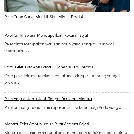
Pelet Guna Guna Menilik Sisi Mistis Tradisi
Pelet Cinta Solusi Mendapatkan Kekasih Sejati
Pelet cinta merupakan warisan batin yang sangat luhur bagi
masyarakat …
Cara Pelet Foto Anti Gagal Dijamin 100 % Berhasil
Cara pelet foto merupakan sebuah metode spiritual yang sangat
praktis …
Pelet Ampuh Jarak Jauh Tanpa Doa dan Mantra
Pelet ampuh jarak jauh merupakan solusi batin bagi Anda yang …
Mantra Pelet Ampuh untuk Pikat Asmara Sejati
Mantra pelet ampuh merupakan sarana batin untuk mengetuk pintu