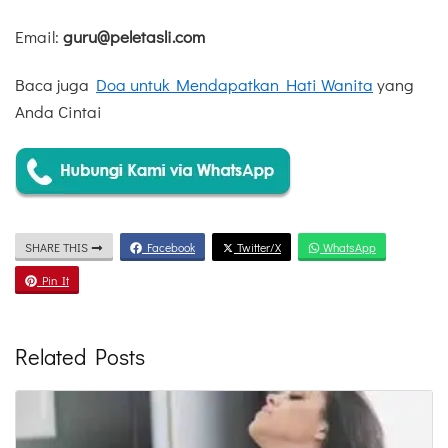
Email:
guru@peletasli.com
Baca juga
Doa untuk Mendapatkan Hati Wanita
yang
Anda Cintai
SHARE THIS
Facebook
Twitter/X
WhatsApp
Pin It
Related Posts