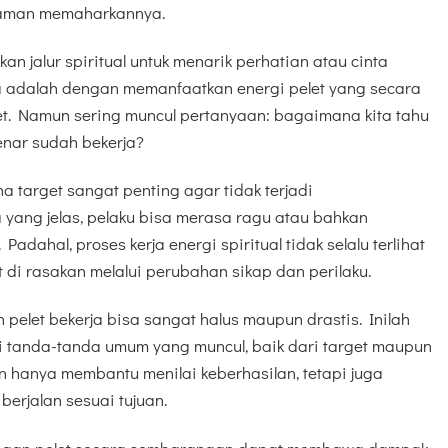
 aman memaharkannya.
 jalur spiritual untuk menarik perhatian atau cinta
a adalah dengan memanfaatkan energi pelet yang secara
get. Namun sering muncul pertanyaan: bagaimana kita tahu
enar sudah bekerja?
a target sangat penting agar tidak terjadi
yang jelas, pelaku bisa merasa ragu atau bahkan
ahal, proses kerja energi spiritual tidak selalu terlihat
di rasakan melalui perubahan sikap dan perilaku.
 pelet bekerja bisa sangat halus maupun drastis. Inilah
 tanda-tanda umum yang muncul, baik dari target maupun
kan hanya membantu menilai keberhasilan, tetapi juga
rjalan sesuai tujuan.