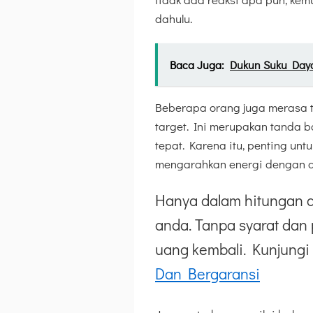
dahulu.
Baca Juga:
Dukun Suku Daya
Beberapa orang juga merasa tu
target. Ini merupakan tanda 
tepat. Karena itu, penting u
mengarahkan energi dengan a
Hanya dalam hitungan d
anda. Tanpa syarat dan 
uang kembali. Kunjungi 
Dan Bergaransi