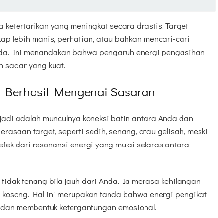
 ketertarikan yang meningkat secara drastis. Target
ap lebih manis, perhatian, atau bahkan mencari-cari
da. Ini menandakan bahwa pengaruh energi pengasihan
 sadar yang kuat.
let Berhasil Mengenai Sasaran
erjadi adalah munculnya koneksi batin antara Anda dan
rasaan target, seperti sedih, senang, atau gelisah, meski
efek dari resonansi energi yang mulai selaras antara
a tidak tenang bila jauh dari Anda. Ia merasa kehilangan
g kosong. Hal ini merupakan tanda bahwa energi pengikat
ja dan membentuk ketergantungan emosional.