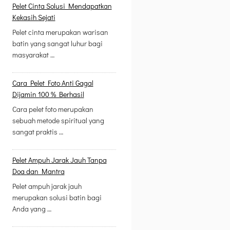
Pelet Cinta Solusi Mendapatkan
Kekasih Sejati
Pelet cinta merupakan warisan
batin yang sangat luhur bagi
masyarakat …
Cara Pelet Foto Anti Gagal
Dijamin 100 % Berhasil
Cara pelet foto merupakan
sebuah metode spiritual yang
sangat praktis …
Pelet Ampuh Jarak Jauh Tanpa
Doa dan Mantra
Pelet ampuh jarak jauh
merupakan solusi batin bagi
Anda yang …