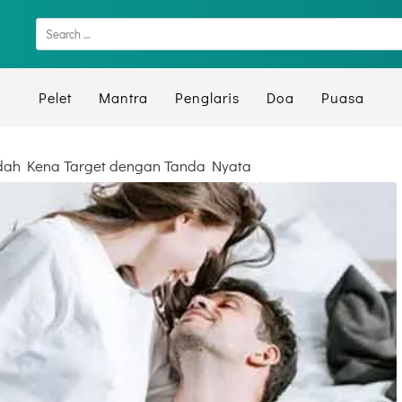
Pelet
Mantra
Penglaris
Doa
Puasa
udah Kena Target dengan Tanda Nyata