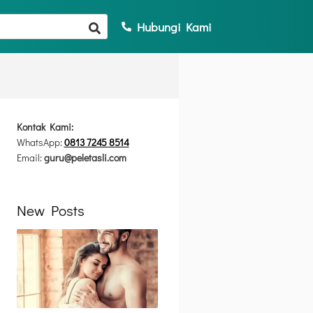
Hubungi Kami
Kontak Kami:
WhatsApp:
0813 7245 8514
Email:
guru@peletasli.com
New Posts