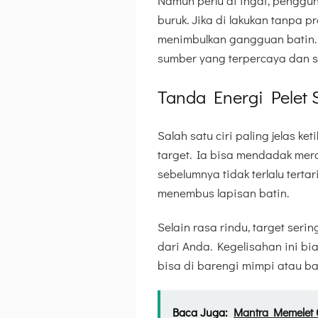
Namun perlu di ingat, peng
buruk. Jika di lakukan tanpa pr
menimbulkan gangguan batin. 
sumber yang terpercaya dan s
Tanda Energi Pelet 
Salah satu ciri paling jelas k
target. Ia bisa mendadak mera
sebelumnya tidak terlalu tertar
menembus lapisan batin.
Selain rasa rindu, target seri
dari Anda. Kegelisahan ini bi
bisa di barengi mimpi atau b
Baca Juga:
Mantra Memelet 