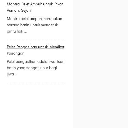
Mantra Pelet Ampuh untuk Pikat
Asmara Sejati
Mantra pelet ampuh merupakan
sarana batin untuk mengetuk
pintu hati …
Pelet Pengasihan untuk Memikat
Pasangan
Pelet pengasihan adalah warisan
batin yang sangat luhur bagi
jiwa …