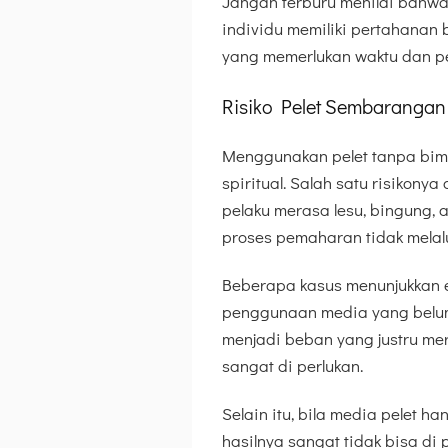
Jangan terburu menilai bahwa 
individu memiliki pertahanan
yang memerlukan waktu dan pe
Risiko Pelet Sembaranga
Menggunakan pelet tanpa bim
spiritual. Salah satu risikon
pelaku merasa lesu, bingung,
proses pemaharan tidak melalu
Beberapa kasus menunjukkan ef
penggunaan media yang belum d
menjadi beban yang justru mer
sangat di perlukan.
Selain itu, bila media pelet h
hasilnya sangat tidak bisa di p