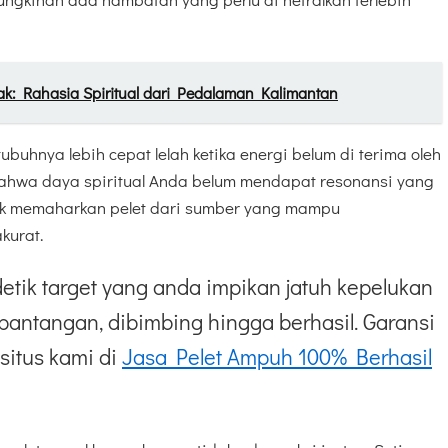
k: Rahasia Spiritual dari Pedalaman Kalimantan
buhnya lebih cepat lelah ketika energi belum di terima oleh
bahwa daya spiritual Anda belum mendapat resonansi yang
ntuk memaharkan pelet dari sumber yang mampu
kurat.
etik target yang anda impikan jatuh kepelukan
pantangan, dibimbing hingga berhasil. Garansi
situs kami di
Jasa Pelet Ampuh 100% Berhasil