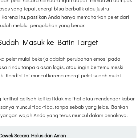
gunaan pelet secara sembarangan dapat membawa dampak
oses yang tepat, energi bisa berbalik atau justru
Karena itu, pastikan Anda hanya memaharkan pelet dari
udah melalui pengolahan yang benar.
Sudah Masuk ke Batin Target
etika pelet mulai bekerja adalah perubahan emosi pada
sa rindu tanpa alasan logis, atau ingin bertemu meski
ik. Kondisi ini muncul karena energi pelet sudah mulai
ng terlihat gelisah ketika tidak melihat atau mendengar kabar
asanya muncul tiba-tiba, tanpa sebab yang jelas. Bahkan
ayangan wajah Anda yang terus muncul dalam benaknya.
Cewek Secara Halus dan Aman