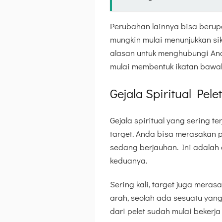
Perubahan lainnya bisa berupa
mungkin mulai menunjukkan sik
alasan untuk menghubungi An
mulai membentuk ikatan bawah
Gejala Spiritual Pe
Gejala spiritual yang sering t
target. Anda bisa merasakan pe
sedang berjauhan. Ini adalah 
keduanya.
Sering kali, target juga meras
arah, seolah ada sesuatu yan
dari pelet sudah mulai beker