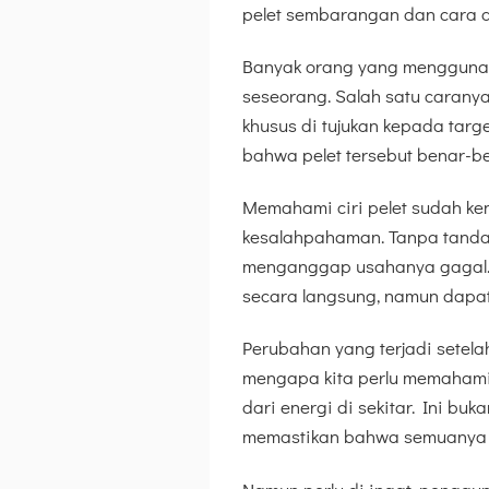
pelet sembarangan dan cara
Banyak orang yang menggunakan
seseorang. Salah satu carany
khusus di tujukan kepada tar
bahwa pelet tersebut benar-b
Memahami ciri pelet sudah ken
kesalahpahaman. Tanpa tanda 
menganggap usahanya gagal. Pad
secara langsung, namun dapat 
Perubahan yang terjadi setelah
mengapa kita perlu memahami
dari energi di sekitar. Ini bu
memastikan bahwa semuanya be