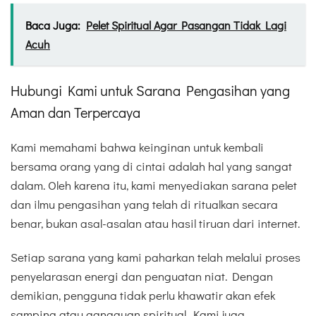
Baca Juga:
Pelet Spiritual Agar Pasangan Tidak Lagi
Acuh
Hubungi Kami untuk Sarana Pengasihan yang
Aman dan Terpercaya
Kami memahami bahwa keinginan untuk kembali
bersama orang yang di cintai adalah hal yang sangat
dalam. Oleh karena itu, kami menyediakan sarana pelet
dan ilmu pengasihan yang telah di ritualkan secara
benar, bukan asal-asalan atau hasil tiruan dari internet.
Setiap sarana yang kami paharkan telah melalui proses
penyelarasan energi dan penguatan niat. Dengan
demikian, pengguna tidak perlu khawatir akan efek
samping atau gangguan spiritual. Kami juga