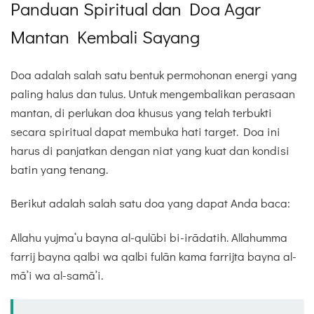
Panduan Spiritual dan Doa Agar
Mantan Kembali Sayang
Doa adalah salah satu bentuk permohonan energi yang
paling halus dan tulus. Untuk mengembalikan perasaan
mantan, di perlukan doa khusus yang telah terbukti
secara spiritual dapat membuka hati target. Doa ini
harus di panjatkan dengan niat yang kuat dan kondisi
batin yang tenang.
Berikut adalah salah satu doa yang dapat Anda baca:
Allahu yujmaʿu bayna al-qulūbi bi-irādatih. Allahumma
farrij bayna qalbi wa qalbi fulān kama farrijta bayna al-
māʾi wa al-samāʾi.