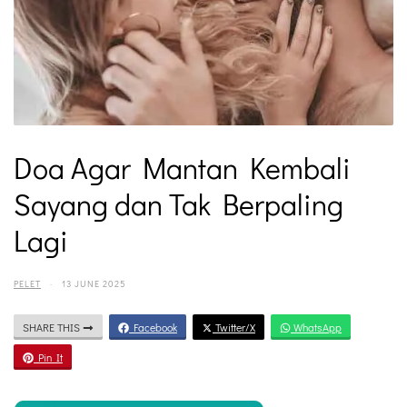
Doa Agar Mantan Kembali
Sayang dan Tak Berpaling
Lagi
PELET
·
13 JUNE 2025
SHARE THIS
Facebook
Twitter/X
WhatsApp
Pin It