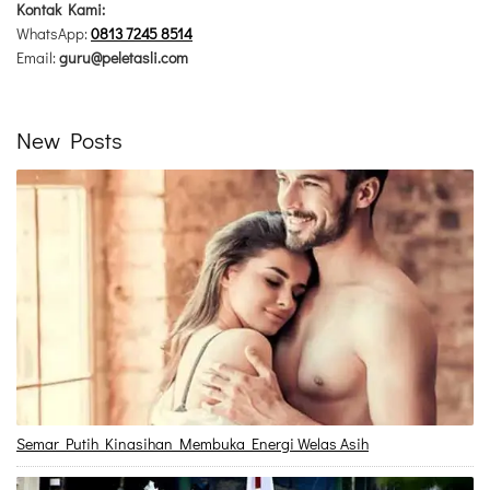
Kontak Kami:
WhatsApp:
0813 7245 8514
Email:
guru@peletasli.com
New Posts
Semar Putih Kinasihan Membuka Energi Welas Asih