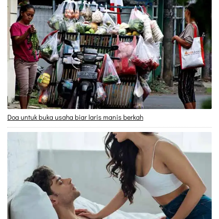
Doa untuk buka usaha biar laris manis berkah