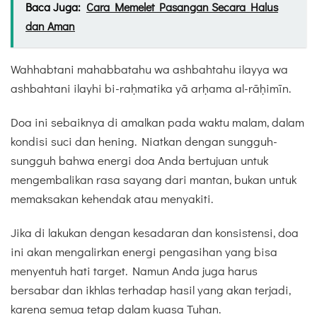
Baca Juga:
Cara Memelet Pasangan Secara Halus
dan Aman
Wahhabtani mahabbatahu wa ashbahtahu ilayya wa
ashbahtani ilayhi bi-raḥmatika yā arḥama al-rāḥimīn.
Doa ini sebaiknya di amalkan pada waktu malam, dalam
kondisi suci dan hening. Niatkan dengan sungguh-
sungguh bahwa energi doa Anda bertujuan untuk
mengembalikan rasa sayang dari mantan, bukan untuk
memaksakan kehendak atau menyakiti.
Jika di lakukan dengan kesadaran dan konsistensi, doa
ini akan mengalirkan energi pengasihan yang bisa
menyentuh hati target. Namun Anda juga harus
bersabar dan ikhlas terhadap hasil yang akan terjadi,
karena semua tetap dalam kuasa Tuhan.