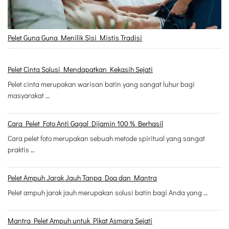
Pelet Guna Guna Menilik Sisi Mistis Tradisi
Pelet Cinta Solusi Mendapatkan Kekasih Sejati
Pelet cinta merupakan warisan batin yang sangat luhur bagi
masyarakat …
Cara Pelet Foto Anti Gagal Dijamin 100 % Berhasil
Cara pelet foto merupakan sebuah metode spiritual yang sangat
praktis …
Pelet Ampuh Jarak Jauh Tanpa Doa dan Mantra
Pelet ampuh jarak jauh merupakan solusi batin bagi Anda yang …
Mantra Pelet Ampuh untuk Pikat Asmara Sejati