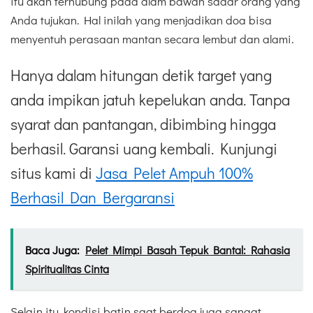
itu akan terhubung pada alam bawah sadar orang yang
Anda tujukan. Hal inilah yang menjadikan doa bisa
menyentuh perasaan mantan secara lembut dan alami.
Hanya dalam hitungan detik target yang
anda impikan jatuh kepelukan anda. Tanpa
syarat dan pantangan, dibimbing hingga
berhasil. Garansi uang kembali. Kunjungi
situs kami di
Jasa Pelet Ampuh 100%
Berhasil Dan Bergaransi
Baca Juga:
Pelet Mimpi Basah Tepuk Bantal: Rahasia
Spiritualitas Cinta
Selain itu, kondisi batin saat berdoa juga sangat