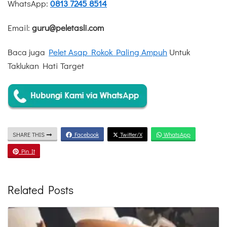
WhatsApp:
0813 7245 8514
Email:
guru@peletasli.com
Baca juga
Pelet Asap Rokok Paling Ampuh
Untuk
Taklukan Hati Target
SHARE THIS
Facebook
Twitter/X
WhatsApp
Pin It
Related Posts