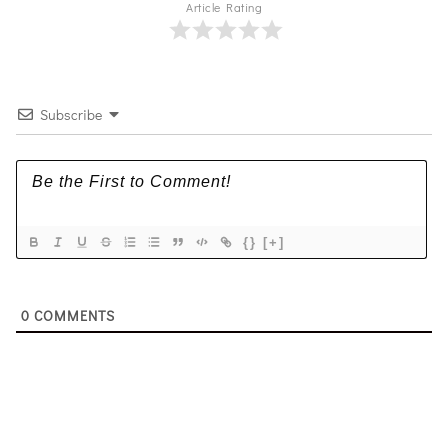
Article Rating
Subscribe
{}
[+]
0
COMMENTS