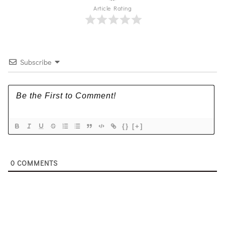
Article Rating
Subscribe
{}
[+]
0
COMMENTS