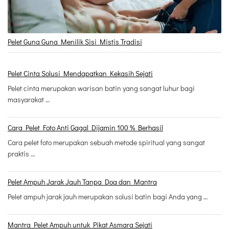
Pelet Guna Guna Menilik Sisi Mistis Tradisi
Pelet Cinta Solusi Mendapatkan Kekasih Sejati
Pelet cinta merupakan warisan batin yang sangat luhur bagi
masyarakat …
Cara Pelet Foto Anti Gagal Dijamin 100 % Berhasil
Cara pelet foto merupakan sebuah metode spiritual yang sangat
praktis …
Pelet Ampuh Jarak Jauh Tanpa Doa dan Mantra
Pelet ampuh jarak jauh merupakan solusi batin bagi Anda yang …
Mantra Pelet Ampuh untuk Pikat Asmara Sejati