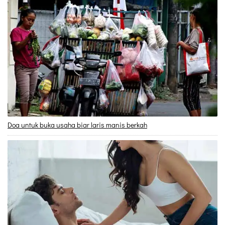
Doa untuk buka usaha biar laris manis berkah