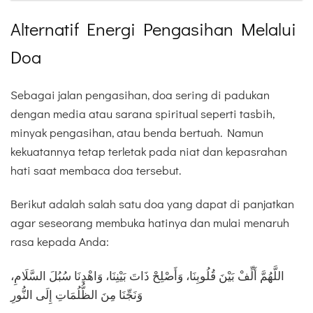
Alternatif Energi Pengasihan Melalui
Doa
Sebagai jalan pengasihan, doa sering di padukan
dengan media atau sarana spiritual seperti tasbih,
minyak pengasihan, atau benda bertuah. Namun
kekuatannya tetap terletak pada niat dan kepasrahan
hati saat membaca doa tersebut.
Berikut adalah salah satu doa yang dapat di panjatkan
agar seseorang membuka hatinya dan mulai menaruh
rasa kepada Anda:
اللَّهُمَّ أَلِّفْ بَيْنَ قُلُوبِنَا، وَأَصْلِحْ ذَاتَ بَيْنِنَا، وَاهْدِنَا سُبُلَ السَّلَامِ،
وَنَجِّنَا مِنَ الظُّلُمَاتِ إِلَى النُّورِ