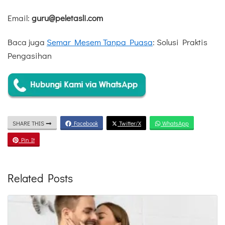
Email:
guru@peletasli.com
Baca juga
Semar Mesem Tanpa Puasa
: Solusi Praktis
Pengasihan
SHARE THIS
Facebook
Twitter/X
WhatsApp
Pin It
Related Posts