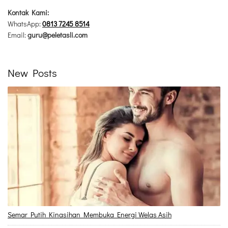
Kontak Kami:
WhatsApp:
0813 7245 8514
Email:
guru@peletasli.com
New Posts
Semar Putih Kinasihan Membuka Energi Welas Asih