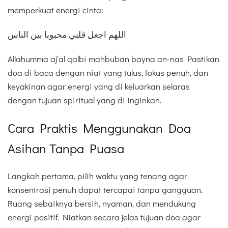
memperkuat energi cinta:
اللهم اجعل قلبي محبوبا بين الناس
Allahumma aj‘al qalbi mahbuban bayna an-nas Pastikan
doa di baca dengan niat yang tulus, fokus penuh, dan
keyakinan agar energi yang di keluarkan selaras
dengan tujuan spiritual yang di inginkan.
Cara Praktis Menggunakan Doa
Asihan Tanpa Puasa
Langkah pertama, pilih waktu yang tenang agar
konsentrasi penuh dapat tercapai tanpa gangguan.
Ruang sebaiknya bersih, nyaman, dan mendukung
energi positif. Niatkan secara jelas tujuan doa agar