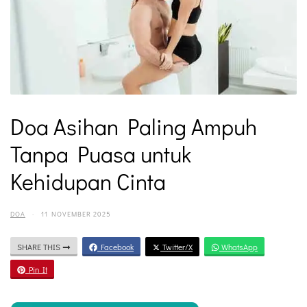
Doa Asihan Paling Ampuh
Tanpa Puasa untuk
Kehidupan Cinta
DOA
·
11 NOVEMBER 2025
SHARE THIS
Facebook
Twitter/X
WhatsApp
Pin It