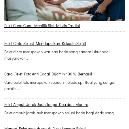
Pelet Guna Guna Menilik Sisi Mistis Tradisi
Pelet Cinta Solusi Mendapatkan Kekasih Sejati
Pelet cinta merupakan warisan batin yang sangat luhur bagi
masyarakat …
Cara Pelet Foto Anti Gagal Dijamin 100 % Berhasil
Cara pelet foto merupakan sebuah metode spiritual yang sangat
praktis …
Pelet Ampuh Jarak Jauh Tanpa Doa dan Mantra
Pelet ampuh jarak jauh merupakan solusi batin bagi Anda yang …
Mantra Pelet Ampuh untuk Pikat Asmara Sejati