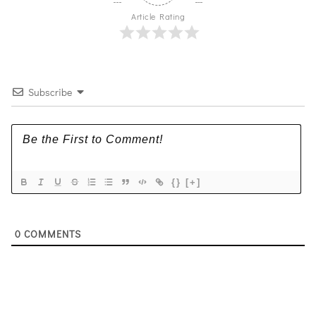
Article Rating
Subscribe
{}
[+]
0
COMMENTS