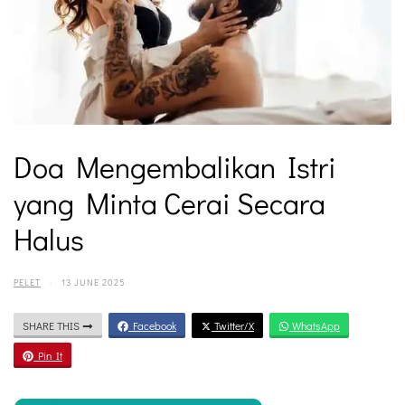
Doa Mengembalikan Istri
yang Minta Cerai Secara
Halus
PELET
·
13 JUNE 2025
SHARE THIS
Facebook
Twitter/X
WhatsApp
Pin It