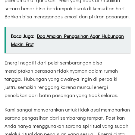
pelet aman di gunakan. Pelet yang tidak di ritualkan
secara benar bisa berdampak buruk di kemudian hari.
Bahkan bisa mengganggu emosi dan pikiran pasangan.
Baca Juga:
Doa Amalan Pengasihan Agar Hubungan
Makin Erat
Energi negatif dari pelet sembarangan bisa
menciptakan perasaan tidak nyaman dalam rumah
tangga. Hubungan yang awalnya ingin di perbaiki
justru semakin renggang karena muncul energi
penolakan dari batin pasangan yang tidak selaras.
Kami sangat menyarankan untuk tidak asal memaharkan
sarana pengasihan dari sembarang tempat. Pastikan
Anda hanya menggunakan sarana spiritual yang sudah
melalui ritual dan pengisian yang sesuai. Energi cinta