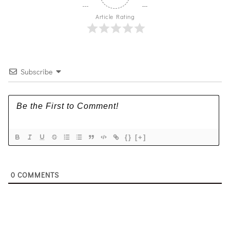
Article Rating
Subscribe
{}
[+]
0
COMMENTS