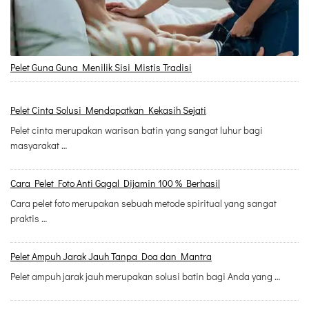
Pelet Guna Guna Menilik Sisi Mistis Tradisi
Pelet Cinta Solusi Mendapatkan Kekasih Sejati
Pelet cinta merupakan warisan batin yang sangat luhur bagi
masyarakat …
Cara Pelet Foto Anti Gagal Dijamin 100 % Berhasil
Cara pelet foto merupakan sebuah metode spiritual yang sangat
praktis …
Pelet Ampuh Jarak Jauh Tanpa Doa dan Mantra
Pelet ampuh jarak jauh merupakan solusi batin bagi Anda yang …