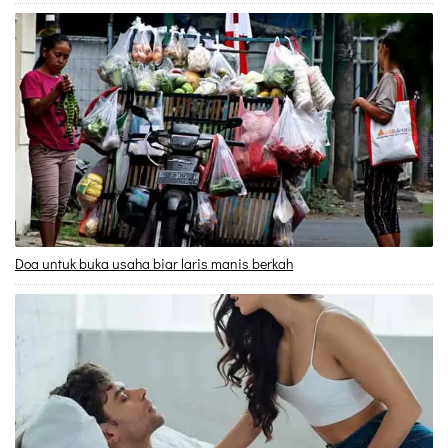
Doa untuk buka usaha biar laris manis berkah