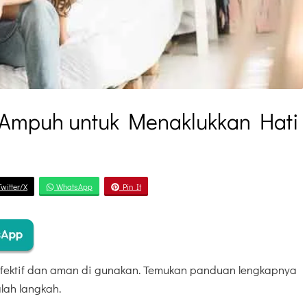
 Ampuh untuk Menaklukkan Hati
witter/X
WhatsApp
Pin It
fektif dan aman di gunakan. Temukan panduan lengkapnya
lah langkah.