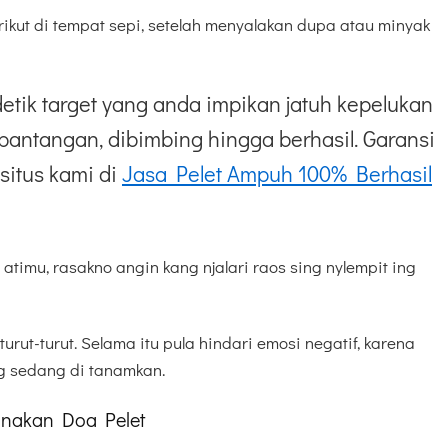
ikut di tempat sepi, setelah menyalakan dupa atau minyak
etik target yang anda impikan jatuh kepelukan
pantangan, dibimbing hingga berhasil. Garansi
situs kami di
Jasa Pelet Ampuh 100% Berhasil
atimu, rasakno angin kang njalari raos sing nylempit ing
urut-turut. Selama itu pula hindari emosi negatif, karena
 sedang di tanamkan.
nakan Doa Pelet