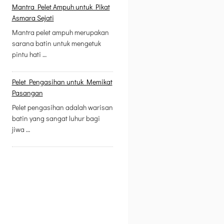
Mantra Pelet Ampuh untuk Pikat
Asmara Sejati
Mantra pelet ampuh merupakan
sarana batin untuk mengetuk
pintu hati …
Pelet Pengasihan untuk Memikat
Pasangan
Pelet pengasihan adalah warisan
batin yang sangat luhur bagi
jiwa …