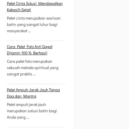
Pelet Cinta Solusi Mendapatkan
Kekasih Sejati
Pelet cinta merupakan warisan
batin yang sangat luhur bagi
masyarakat …
Cara Pelet Foto Anti Gagal
Dijamin 100 % Berhasil
Cara pelet foto merupakan
sebuah metode spiritual yang
sangat praktis …
Pelet Ampuh Jarak Jauh Tanpa
Doa dan Mantra
Pelet ampuh jarak jauh
merupakan solusi batin bagi
Anda yang …