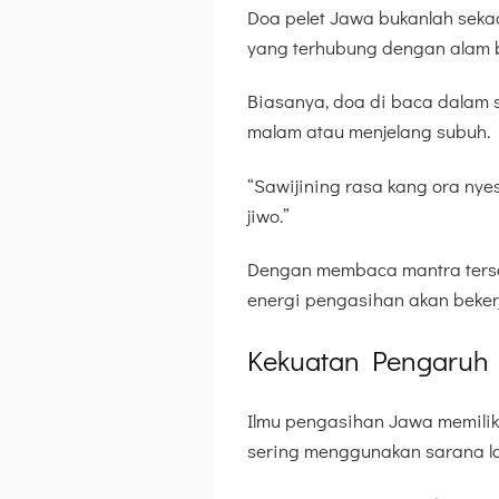
Doa pelet Jawa bukanlah sekad
yang terhubung dengan alam b
Biasanya, doa di baca dalam s
malam atau menjelang subuh.
“Sawijining rasa kang ora nyes
jiwo.”
Dengan membaca mantra terseb
energi pengasihan akan beker
Kekuatan Pengaruh 
Ilmu pengasihan Jawa memiliki
sering menggunakan sarana lai