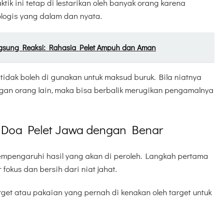
tik ini tetap di lestarikan oleh banyak orang karena
ologis yang dalam dan nyata.
gsung Reaksi: Rahasia Pelet Ampuh dan Aman
idak boleh di gunakan untuk maksud buruk. Bila niatnya
an orang lain, maka bisa berbalik merugikan pengamalnya
Doa Pelet Jawa dengan Benar
mpengaruhi hasil yang akan di peroleh. Langkah pertama
okus dan bersih dari niat jahat.
rget atau pakaian yang pernah di kenakan oleh target untuk