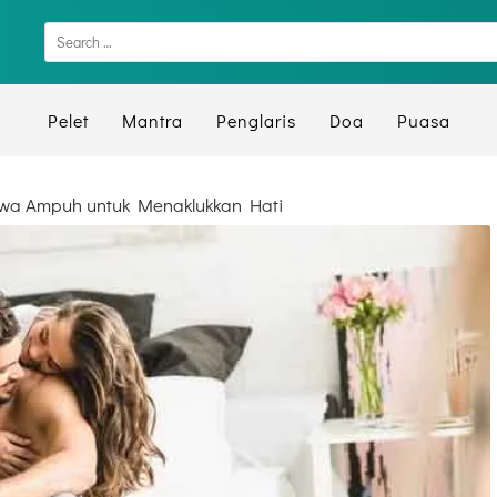
Pelet
Mantra
Penglaris
Doa
Puasa
awa Ampuh untuk Menaklukkan Hati