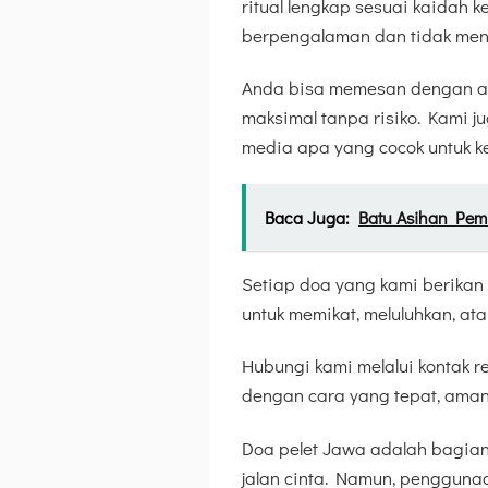
ritual lengkap sesuai kaidah ke
berpengalaman dan tidak men
Anda bisa memesan dengan am
maksimal tanpa risiko. Kami j
media apa yang cocok untuk k
Baca Juga:
Batu Asihan Pem
Setiap doa yang kami berikan
untuk memikat, meluluhkan, at
Hubungi kami melalui kontak r
dengan cara yang tepat, aman,
Doa pelet Jawa adalah bagia
jalan cinta. Namun, penggunaa