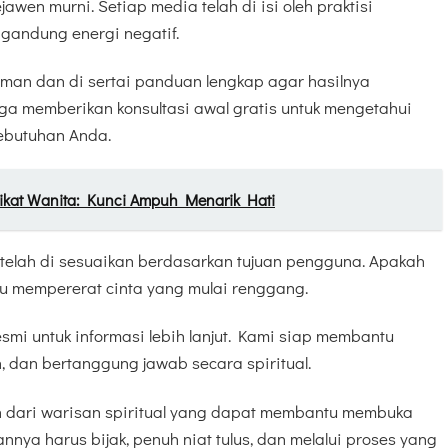
jawen murni. Setiap media telah di isi oleh praktisi
gandung energi negatif.
an dan di sertai panduan lengkap agar hasilnya
uga memberikan konsultasi awal gratis untuk mengetahui
ebutuhan Anda.
ikat Wanita: Kunci Ampuh Menarik Hati
 telah di sesuaikan berdasarkan tujuan pengguna. Apakah
au mempererat cinta yang mulai renggang.
esmi untuk informasi lebih lanjut. Kami siap membantu
 dan bertanggung jawab secara spiritual.
n dari warisan spiritual yang dapat membantu membuka
nnya harus bijak, penuh niat tulus, dan melalui proses yang