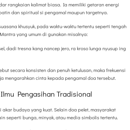
ar rangkaian kalimat biasa. Ia memiliki getaran energi
atin dan spiritual si pengamal maupun targetnya.
uasana khusyuk, pada waktu-waktu tertentu seperti tengah
 Mantra yang umum di gunakan misalnya:
el, dadi tresna kang nancep jero, ra kroso lunga nyusup ing
ut secara konsisten dan penuh ketulusan, maka frekuensi
ja mengarahkan cinta kepada pengamal doa tersebut.
Ilmu Pengasihan Tradisional
 akar budaya yang kuat. Selain doa pelet, masyarakat
n seperti bunga, minyak, atau media simbolis tertentu.