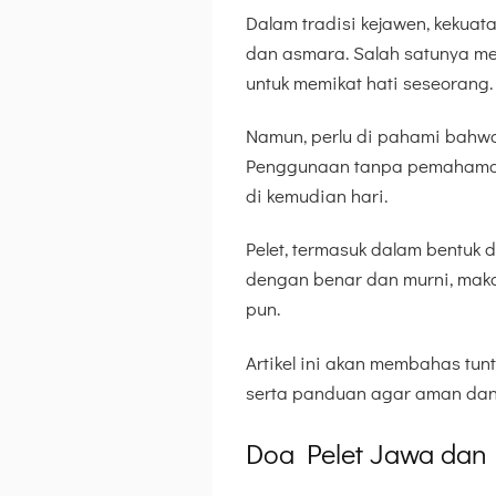
Dalam tradisi kejawen, kekuata
dan asmara. Salah satunya me
untuk memikat hati seseorang.
Namun, perlu di pahami bahwa
Penggunaan tanpa pemahaman 
di kemudian hari.
Pelet, termasuk dalam bentuk d
dengan benar dan murni, maka 
pun.
Artikel ini akan membahas tun
serta panduan agar aman dan 
Doa Pelet Jawa dan