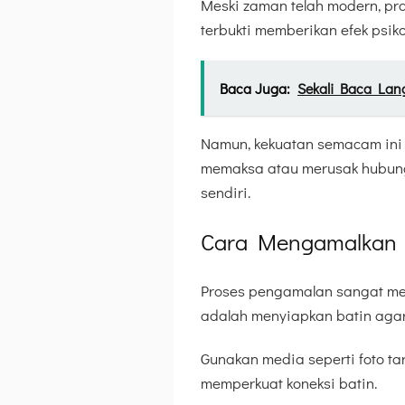
Meski zaman telah modern, prak
terbukti memberikan efek psik
Baca Juga:
Sekali Baca Lan
Namun, kekuatan semacam ini t
memaksa atau merusak hubung
sendiri.
Cara Mengamalkan 
Proses pengamalan sangat me
adalah menyiapkan batin agar f
Gunakan media seperti foto ta
memperkuat koneksi batin.