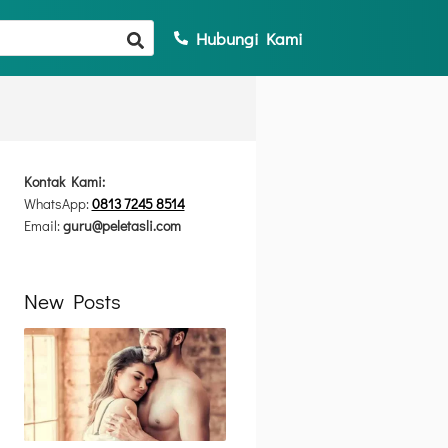
Hubungi Kami
Kontak Kami:
WhatsApp:
0813 7245 8514
Email:
guru@peletasli.com
New Posts