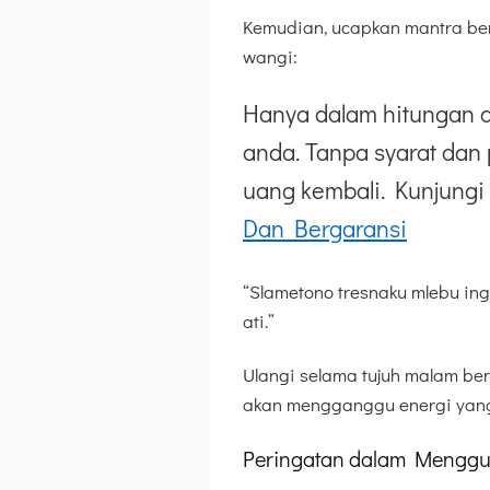
Kemudian, ucapkan mantra ber
wangi:
Hanya dalam hitungan d
anda. Tanpa syarat dan 
uang kembali. Kunjungi 
Dan Bergaransi
“Slametono tresnaku mlebu ing 
ati.”
Ulangi selama tujuh malam bert
akan mengganggu energi yang
Peringatan dalam Menggu