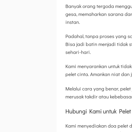
Banyak orang tergoda menggu
gesa, memaharkan sarana dari 
instan.
Padahal, tanpa proses yang sa
Bisa jadi batin menjadi tida
sehari-hari.
Kami menyarankan untuk tidak
pelet cinta. Amankan niat dan j
Melalui cara yang benar, pelet
merusak takdir atau kebebasan
Hubungi Kami untuk Pelet
Kami menyediakan doa pelet d