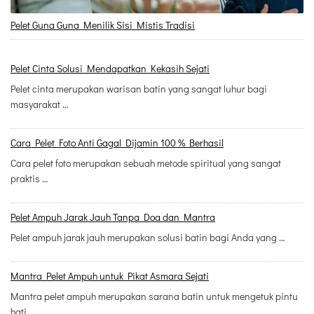
Pelet Guna Guna Menilik Sisi Mistis Tradisi
Pelet Cinta Solusi Mendapatkan Kekasih Sejati
Pelet cinta merupakan warisan batin yang sangat luhur bagi
masyarakat …
Cara Pelet Foto Anti Gagal Dijamin 100 % Berhasil
Cara pelet foto merupakan sebuah metode spiritual yang sangat
praktis …
Pelet Ampuh Jarak Jauh Tanpa Doa dan Mantra
Pelet ampuh jarak jauh merupakan solusi batin bagi Anda yang …
Mantra Pelet Ampuh untuk Pikat Asmara Sejati
Mantra pelet ampuh merupakan sarana batin untuk mengetuk pintu
hati …