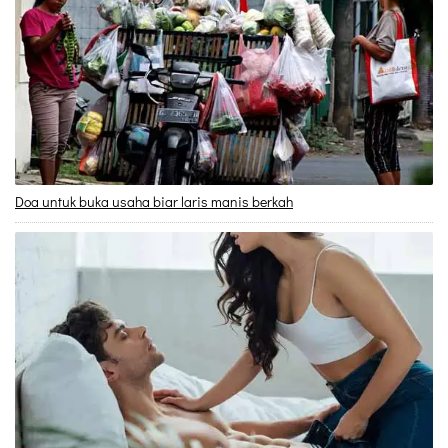
Doa untuk buka usaha biar laris manis berkah