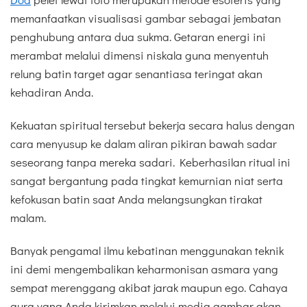
memanfaatkan visualisasi gambar sebagai jembatan
penghubung antara dua sukma. Getaran energi ini
merambat melalui dimensi niskala guna menyentuh
relung batin target agar senantiasa teringat akan
kehadiran Anda.
Kekuatan spiritual tersebut bekerja secara halus dengan
cara menyusup ke dalam aliran pikiran bawah sadar
seseorang tanpa mereka sadari. Keberhasilan ritual ini
sangat bergantung pada tingkat kemurnian niat serta
kefokusan batin saat Anda melangsungkan tirakat
malam.
Banyak pengamal ilmu kebatinan menggunakan teknik
ini demi mengembalikan keharmonisan asmara yang
sempat merenggang akibat jarak maupun ego. Cahaya
aura yang Anda kirimkan melalui media gambar akan