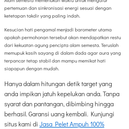
Alam semesta memerlukan waktu untuk mengatur
pertemuan dan sinkronisasi energi sesuai dengan
ketetapan takdir yang paling indah.
Kesucian hati pengamal menjadi barometer utama
apakah permohonan tersebut akan mendapatkan restu
dari kekuatan agung pencipta alam semesta. Teruslah
memupuk kasih sayang di dalam dada agar aura yang
terpancar tetap stabil dan mampu memikat hati
siapapun dengan mudah.
Hanya dalam hitungan detik target yang
anda impikan jatuh kepelukan anda. Tanpa
syarat dan pantangan, dibimbing hingga
berhasil. Garansi uang kembali. Kunjungi
situs kami di
Jasa Pelet Ampuh 100%