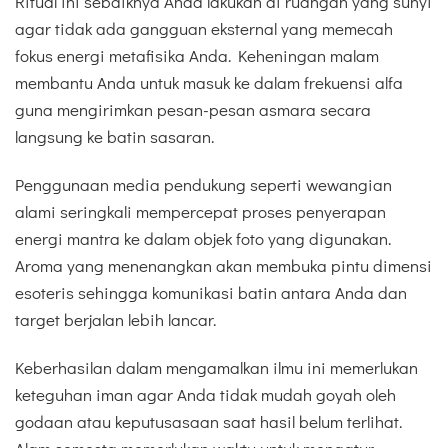
Ritual ini sebaiknya Anda lakukan di ruangan yang sunyi
agar tidak ada gangguan eksternal yang memecah
fokus energi metafisika Anda. Keheningan malam
membantu Anda untuk masuk ke dalam frekuensi alfa
guna mengirimkan pesan-pesan asmara secara
langsung ke batin sasaran.
Penggunaan media pendukung seperti wewangian
alami seringkali mempercepat proses penyerapan
energi mantra ke dalam objek foto yang digunakan.
Aroma yang menenangkan akan membuka pintu dimensi
esoteris sehingga komunikasi batin antara Anda dan
target berjalan lebih lancar.
Keberhasilan dalam mengamalkan ilmu ini memerlukan
keteguhan iman agar Anda tidak mudah goyah oleh
godaan atau keputusasaan saat hasil belum terlihat.