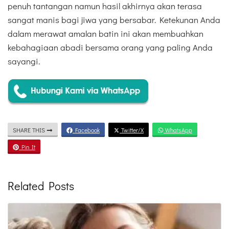
penuh tantangan namun hasil akhirnya akan terasa
sangat manis bagi jiwa yang bersabar. Ketekunan Anda
dalam merawat amalan batin ini akan membuahkan
kebahagiaan abadi bersama orang yang paling Anda
sayangi.
SHARE THIS
Facebook
Twitter/X
WhatsApp
Pin It
Related Posts