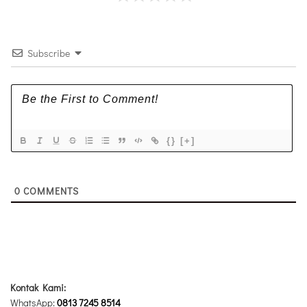
Subscribe
{}
[+]
0
COMMENTS
Kontak Kami:
WhatsApp:
0813 7245 8514