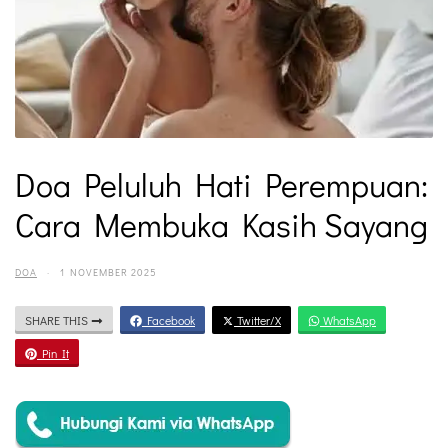
Doa Peluluh Hati Perempuan:
Cara Membuka Kasih Sayang
DOA
·
1 NOVEMBER 2025
SHARE THIS
Facebook
Twitter/X
WhatsApp
Pin It