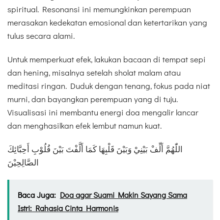
spiritual. Resonansi ini memungkinkan perempuan
merasakan kedekatan emosional dan ketertarikan yang
tulus secara alami.
Untuk memperkuat efek, lakukan bacaan di tempat sepi
dan hening, misalnya setelah sholat malam atau
meditasi ringan. Duduk dengan tenang, fokus pada niat
murni, dan bayangkan perempuan yang di tuju.
Visualisasi ini membantu energi doa mengalir lancar
dan menghasilkan efek lembut namun kuat.
اللّٰهُمَّ أَلِّفْ بَيْنِيْ وَبَيْنَ قَلْبِهَا كَمَا أَلَّفْتَ بَيْنَ قُلُوْبِ أَحِبَّائِكَ
الصَّالِحِيْنَ
Baca Juga:
Doa agar Suami Makin Sayang Sama
Istri: Rahasia Cinta Harmonis