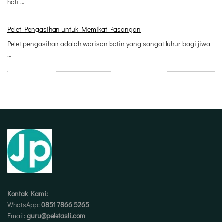
hati …
Pelet Pengasihan untuk Memikat Pasangan
Pelet pengasihan adalah warisan batin yang sangat luhur bagi jiwa
…
Kontak Kami:
WhatsApp:
0851 7866 5265
Email:
guru@peletasli.com