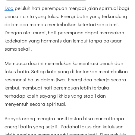
Doa
peluluh hati perempuan menjadi jalan spiritual bagi
pencari cinta yang tulus. Energi batin yang terkandung
dalam doa mampu menimbulkan ketertarikan alami.
Dengan niat murni, hati perempuan dapat merasakan
kedekatan yang harmonis dan lembut tanpa paksaan
sama sekali.
Membaca doa ini memerlukan konsentrasi penuh dan
fokus batin. Setiap kata yang di lantunkan menimbulkan
resonansi halus dalam jiwa. Energi doa bekerja secara
lembut, membuat hati perempuan lebih terbuka
terhadap kasih sayang ikhlas yang stabil dan
menyentuh secara spiritual.
Banyak orang mengira hasil instan bisa muncul tanpa
energi batin yang sejati. Padahal fokus dan ketulusan
lebih dominan memengaruhi respons hati. Doa peluluh