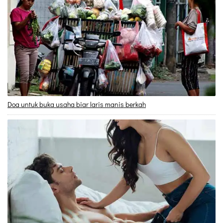
Doa untuk buka usaha biar laris manis berkah