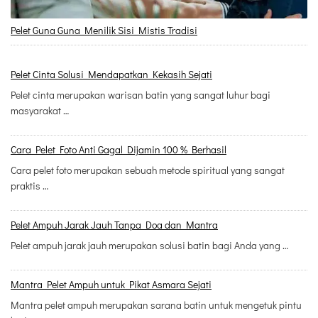
Pelet Guna Guna Menilik Sisi Mistis Tradisi
Pelet Cinta Solusi Mendapatkan Kekasih Sejati
Pelet cinta merupakan warisan batin yang sangat luhur bagi
masyarakat …
Cara Pelet Foto Anti Gagal Dijamin 100 % Berhasil
Cara pelet foto merupakan sebuah metode spiritual yang sangat
praktis …
Pelet Ampuh Jarak Jauh Tanpa Doa dan Mantra
Pelet ampuh jarak jauh merupakan solusi batin bagi Anda yang …
Mantra Pelet Ampuh untuk Pikat Asmara Sejati
Mantra pelet ampuh merupakan sarana batin untuk mengetuk pintu