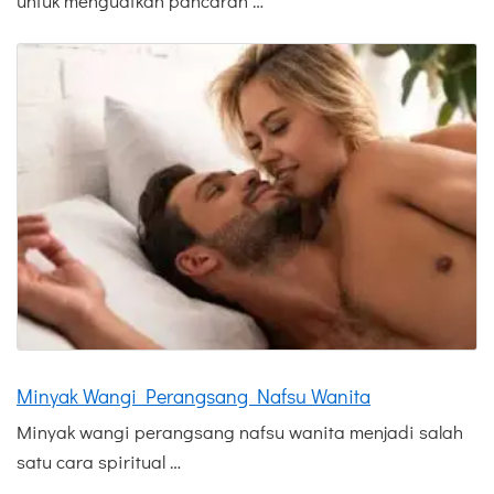
untuk menguatkan pancaran …
Minyak Wangi Perangsang Nafsu Wanita
Minyak wangi perangsang nafsu wanita menjadi salah
satu cara spiritual …