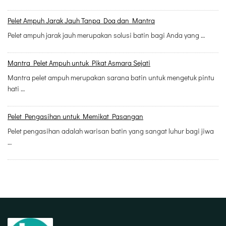
Pelet Ampuh Jarak Jauh Tanpa Doa dan Mantra
Pelet ampuh jarak jauh merupakan solusi batin bagi Anda yang …
Mantra Pelet Ampuh untuk Pikat Asmara Sejati
Mantra pelet ampuh merupakan sarana batin untuk mengetuk pintu
hati …
Pelet Pengasihan untuk Memikat Pasangan
Pelet pengasihan adalah warisan batin yang sangat luhur bagi jiwa
…