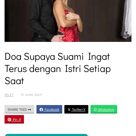
Doa Supaya Suami Ingat
Terus dengan Istri Setiap
Saat
PELET
·
12 JUNE 2025
SHARE THIS
Facebook
Twitter/X
WhatsApp
Pin It