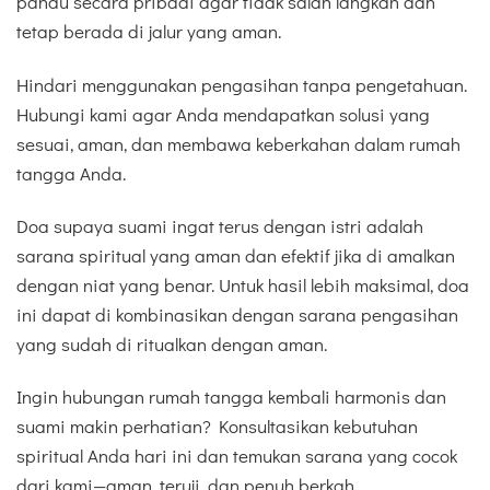
pandu secara pribadi agar tidak salah langkah dan
tetap berada di jalur yang aman.
Hindari menggunakan pengasihan tanpa pengetahuan.
Hubungi kami agar Anda mendapatkan solusi yang
sesuai, aman, dan membawa keberkahan dalam rumah
tangga Anda.
Doa supaya suami ingat terus dengan istri adalah
sarana spiritual yang aman dan efektif jika di amalkan
dengan niat yang benar. Untuk hasil lebih maksimal, doa
ini dapat di kombinasikan dengan sarana pengasihan
yang sudah di ritualkan dengan aman.
Ingin hubungan rumah tangga kembali harmonis dan
suami makin perhatian? Konsultasikan kebutuhan
spiritual Anda hari ini dan temukan sarana yang cocok
dari kami—aman, teruji, dan penuh berkah.