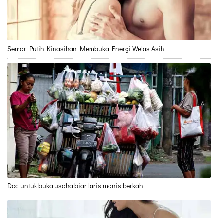
Semar Putih Kinasihan Membuka Energi Welas Asih
Doa untuk buka usaha biar laris manis berkah