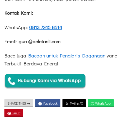
Kontak Kami:
WhatsApp:
0813 7245 8514
Email:
guru@peletasli.com
Baca juga
Bacaan untuk Penglaris Dagangan
yang
Terbukti Berdaya Energi
SHARE THIS
Facebook
Twitter/X
WhatsApp
Pin It