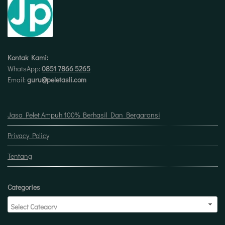
Kontak Kami:
WhatsApp:
0851 7866 5265
Email:
guru@peletasli.com
Jasa Pelet Ampuh 100% Berhasil Dan Bergaransi
Privacy Policy
Tentang
Categories