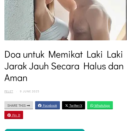
Doa untuk Memikat Laki Laki
Jarak Jauh Secara Halus dan
Aman
PELET
·
9 JUNE 2025
SHARE THIS
Facebook
Twitter/X
WhatsApp
Pin It