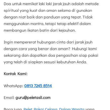
Doa untuk memikat laki laki jarak jauh adalah metode
spiritual yang kuat dan aman selama di gunakan
dengan niat baik dan panduan yang tepat. Tidak
menggunakan mantra, tetapi tetap efektif dalam
membangun ikatan batin dari kejauhan.
Ingin mempererat hubungan cinta dari jarak jauh
dengan cara yang benar dan aman? Hubungi kami
sekarang dan dapatkan doa pengasihan siap pakai
yang telah di siapkan sesuai kebutuhan Anda.
Kontak Kami:
WhatsApp:
0813 7245 8514
Email:
guru@peletasli.com
Baca juga
Pelet Pakai Celana Dalam Wanita
yang