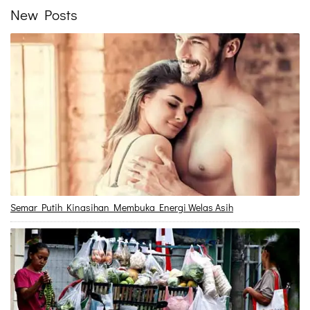
New Posts
Semar Putih Kinasihan Membuka Energi Welas Asih