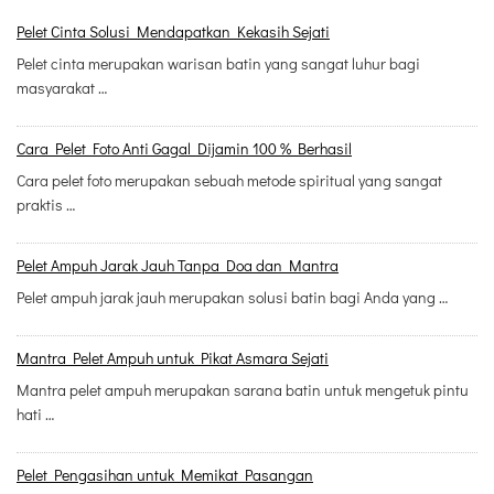
Pelet Cinta Solusi Mendapatkan Kekasih Sejati
Pelet cinta merupakan warisan batin yang sangat luhur bagi
masyarakat …
Cara Pelet Foto Anti Gagal Dijamin 100 % Berhasil
Cara pelet foto merupakan sebuah metode spiritual yang sangat
praktis …
Pelet Ampuh Jarak Jauh Tanpa Doa dan Mantra
Pelet ampuh jarak jauh merupakan solusi batin bagi Anda yang …
Mantra Pelet Ampuh untuk Pikat Asmara Sejati
Mantra pelet ampuh merupakan sarana batin untuk mengetuk pintu
hati …
Pelet Pengasihan untuk Memikat Pasangan