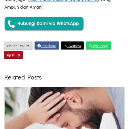
Ampuh dan Aman
SHARE THIS
Facebook
Twitter/X
WhatsApp
Pin It
Related Posts