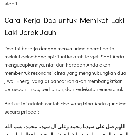
stabil.
Cara Kerja Doa untuk Memikat Laki
Laki Jarak Jauh
Doa ini bekerja dengan menyalurkan energi batin
melalui gelombang spiritual ke arah target. Saat Anda
mengucapkannya, niat dan harapan Anda akan
membentuk resonansi cinta yang menghubungkan dua
jiwa. Energi yang di pancarkan akan membangkitkan
perasaan rindu, perhatian, dan kedekatan emosional.
Berikut ini adalah contoh doa yang bisa Anda gunakan
secara pribadi:
اللهم صل على سيدنا محمد وعلى آل سيدنا محمد، بسم الله
الرحمن الرحيم، يا ودود، يا ذا العرش المجيد، يا فعال لما تريد،