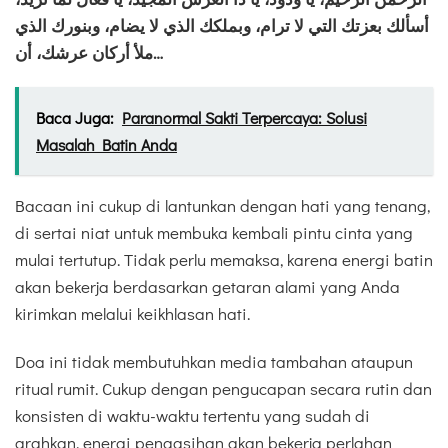
أسألك بعزتك التي لا ترام، وبملكك الذي لا يضام، وبنورك الذي
ملأ أركان عرشك، أن…
Baca Juga:
Paranormal Sakti Terpercaya: Solusi
Masalah Batin Anda
Bacaan ini cukup di lantunkan dengan hati yang tenang,
di sertai niat untuk membuka kembali pintu cinta yang
mulai tertutup. Tidak perlu memaksa, karena energi batin
akan bekerja berdasarkan getaran alami yang Anda
kirimkan melalui keikhlasan hati.
Doa ini tidak membutuhkan media tambahan ataupun
ritual rumit. Cukup dengan pengucapan secara rutin dan
konsisten di waktu-waktu tertentu yang sudah di
arahkan, energi pengasihan akan bekerja perlahan