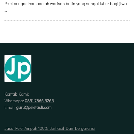
Pelet pengasihan adalah warisan batin yang sangat luhur bagi jiwa
…
Kontak Kami:
WhatsApp:
0851 7866 5265
Email:
guru@peletasli.com
Jasa Pelet Ampuh 100% Berhasil Dan Bergaransi