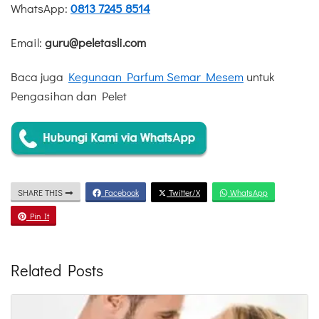
WhatsApp:
0813 7245 8514
Email:
guru@peletasli.com
Baca juga
Kegunaan Parfum Semar Mesem
untuk
Pengasihan dan Pelet
SHARE THIS
Facebook
Twitter/X
WhatsApp
Pin It
Related Posts