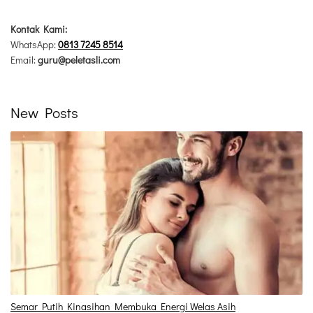
Kontak Kami:
WhatsApp:
0813 7245 8514
Email:
guru@peletasli.com
New Posts
Semar Putih Kinasihan Membuka Energi Welas Asih