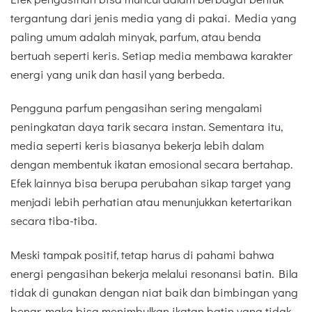
tergantung dari jenis media yang di pakai. Media yang
paling umum adalah minyak, parfum, atau benda
bertuah seperti keris. Setiap media membawa karakter
energi yang unik dan hasil yang berbeda.
Pengguna parfum pengasihan sering mengalami
peningkatan daya tarik secara instan. Sementara itu,
media seperti keris biasanya bekerja lebih dalam
dengan membentuk ikatan emosional secara bertahap.
Efek lainnya bisa berupa perubahan sikap target yang
menjadi lebih perhatian atau menunjukkan ketertarikan
secara tiba-tiba.
Meski tampak positif, tetap harus di pahami bahwa
energi pengasihan bekerja melalui resonansi batin. Bila
tidak di gunakan dengan niat baik dan bimbingan yang
benar, maka bisa menimbulkan ikatan batin yang tidak