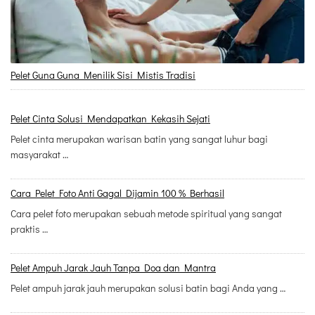
Pelet Guna Guna Menilik Sisi Mistis Tradisi
Pelet Cinta Solusi Mendapatkan Kekasih Sejati
Pelet cinta merupakan warisan batin yang sangat luhur bagi
masyarakat …
Cara Pelet Foto Anti Gagal Dijamin 100 % Berhasil
Cara pelet foto merupakan sebuah metode spiritual yang sangat
praktis …
Pelet Ampuh Jarak Jauh Tanpa Doa dan Mantra
Pelet ampuh jarak jauh merupakan solusi batin bagi Anda yang …