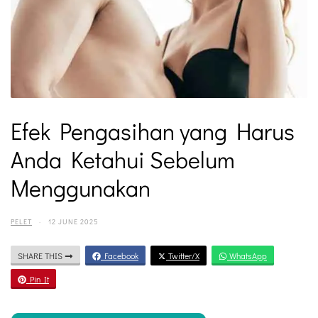
Efek Pengasihan yang Harus
Anda Ketahui Sebelum
Menggunakan
PELET
·
12 JUNE 2025
SHARE THIS
Facebook
Twitter/X
WhatsApp
Pin It