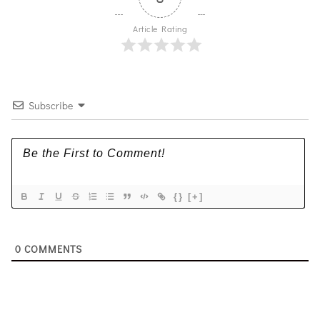
Article Rating
Subscribe
{}
[+]
0
COMMENTS