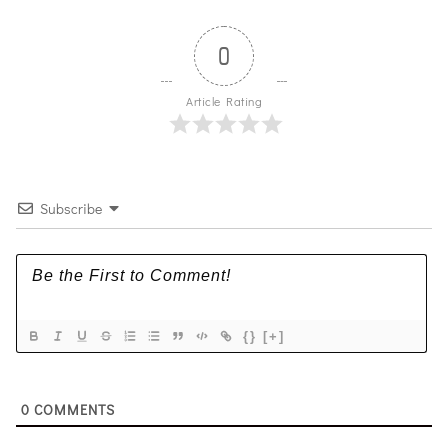
0
Article Rating
Subscribe
{}
[+]
0
COMMENTS