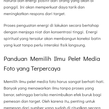
natural dan energi positif dari orang yang akan di
panggil. Ini akan memperkuat daya tarik dan
meningkatkan respons dari target.
Proses penguatan energi di lakukan secara bertahap
dengan menjaga niat dan konsentrasi tinggi. Energi
spiritual yang tersalur akan membangun koneksi batin
yang kuat tanpa perlu interaksi fisik langsung.
Panduan Memilih Ilmu Pelet Media
Foto yang Terpercaya
Memilih ilmu pelet media foto harus sangat berhati-hati.
Banyak yang menawarkan ilmu tanpa proses yang
benar, sehingga berisiko menimbulkan efek buruk bagi
pemesan dan target. Oleh karena itu, penting untuk
memesan dari sumber yang sudah di ritualkan secara