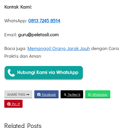
Kontak Kami:
WhatsApp:
0813 7245 8514
Email:
guru@peletasli.com
Baca juga
Memanggil Orang Jarak Jauh
dengan Cara
Praktis dan Aman
SHARE THIS
Facebook
Twitter/X
WhatsApp
Pin It
Related Posts