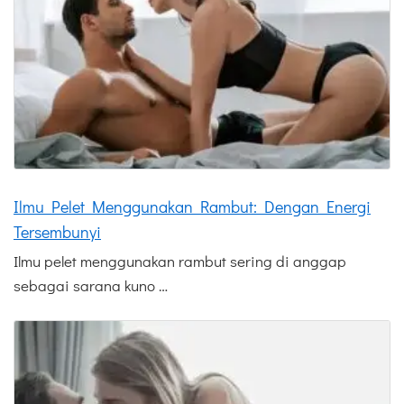
Ilmu Pelet Menggunakan Rambut: Dengan Energi
Tersembunyi
Ilmu pelet menggunakan rambut sering di anggap
sebagai sarana kuno …