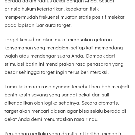
berada dalam radius dekat dengan Anda. Sesuai
prinsip hukum ketertarikan, kedekatan fisik
mempermudah frekuensi muatan statis positif melekat
pada lapisan luar aura target.
Target kemudian akan mulai merasakan getaran
kenyamanan yang mendalam setiap kali memandang
wajah atau mendengar suara Anda. Dampak dari
stimulasi batin ini menciptakan rasa penasaran yang
besar sehingga target ingin terus berinteraksi.
Lama-kelamaan rasa nyaman tersebut berubah menjadi
benih kasih sayang yang sangat pekat dan sulit
dikendalikan oleh logika sehatnya. Secara otomatis,
target akan mencari alasan agar bisa selalu berada di
dekat Anda demi menuntaskan rasa rindu.
Perubahan perilaku yang drastis ini terlihat mengalir