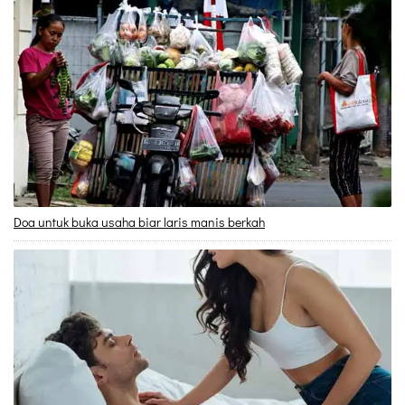
Doa untuk buka usaha biar laris manis berkah