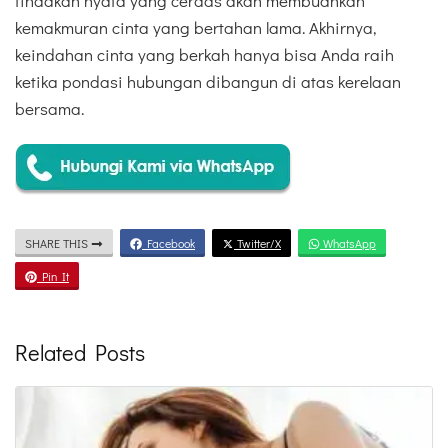
tindakan nyata yang cerdas akan membuahkan
kemakmuran cinta yang bertahan lama. Akhirnya,
keindahan cinta yang berkah hanya bisa Anda raih
ketika pondasi hubungan dibangun di atas kerelaan
bersama.
SHARE THIS
Facebook
Twitter/X
WhatsApp
Pin It
Related Posts