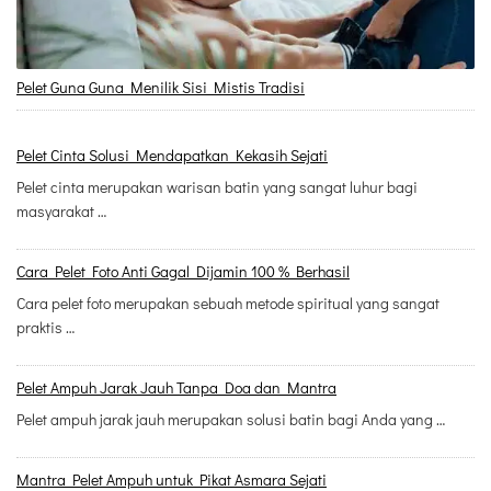
Pelet Guna Guna Menilik Sisi Mistis Tradisi
Pelet Cinta Solusi Mendapatkan Kekasih Sejati
Pelet cinta merupakan warisan batin yang sangat luhur bagi
masyarakat …
Cara Pelet Foto Anti Gagal Dijamin 100 % Berhasil
Cara pelet foto merupakan sebuah metode spiritual yang sangat
praktis …
Pelet Ampuh Jarak Jauh Tanpa Doa dan Mantra
Pelet ampuh jarak jauh merupakan solusi batin bagi Anda yang …
Mantra Pelet Ampuh untuk Pikat Asmara Sejati