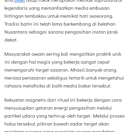
legendaris yang memanfaatkan media embusan
lintingan tembakau untuk memikat hati seseorang.
Tradisi batin ini telah lama berkembang di belahan
Nusantara sebagai sarana pengasihan instan jarak
dekat.
Masyarakat awam sering kali mengaitkan praktik unik
ini dengan hal magis yang bekerja sangat cepat
memengaruhi target sasaran. Alhasil, banyak orang
merasa penasaran sekaligus tertarik untuk mengetahui
rahasia metafisika di balik media bakar tersebut.
Kekuatan magnetis dari ritual ini bekerja dengan cara
menyusupkan getaran energi pengasihan melalui
partikel udara yang terhirup oleh target. Melalui proses
halus tersebut, pikiran bawah sadar target akan
merekam pesona sang pengirim secara mendalam.