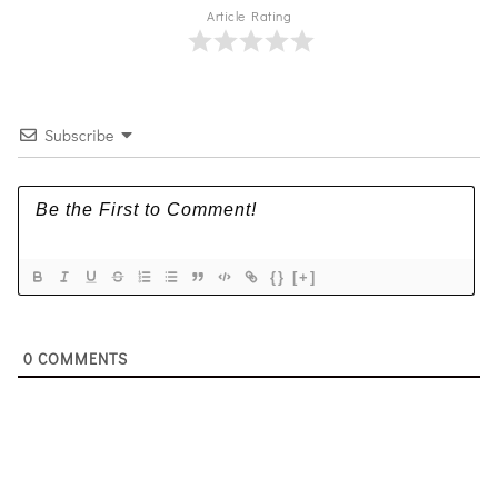
Article Rating
Subscribe
{}
[+]
0
COMMENTS