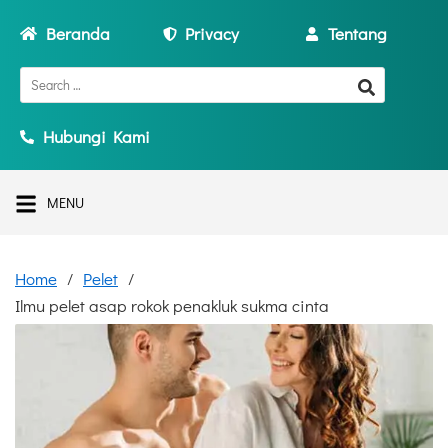
Beranda
Privacy
Tentang
Hubungi Kami
MENU
Home
Pelet
Ilmu pelet asap rokok penakluk sukma cinta