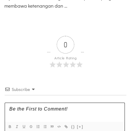
membawa ketenangan dan …
0
Article Rating
Subscribe
{}
[+]