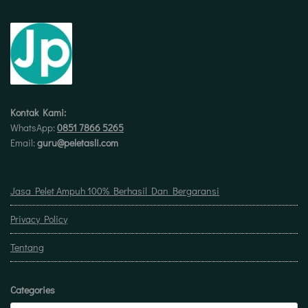
Kontak Kami:
WhatsApp:
0851 7866 5265
Email:
guru@peletasli.com
Jasa Pelet Ampuh 100% Berhasil Dan Bergaransi
Privacy Policy
Tentang
Categories