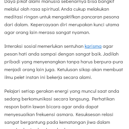
Daya pikat alami manusia sebenarnya bisa bangkit
melalui olah rasa spiritual. Anda cukup melakukan
meditasi ringan untuk mengaktifkan pancaran pesona
dari dalam. Kepercayaan diri merupakan kunci utama
agar orang lain merasa sangat nyaman.
Interaksi sosial memerlukan sentuhan
karisma
agar
pesan hati anda sampai dengan sangat baik. Jadilah
pribadi yang menyenangkan tanpa harus berpura-pura
menjadi orang lain juga. Ketulusan sikap akan membuat
ilmu pelet instan ini bekerja secara alami.
Pelajari setiap gerakan energi yang muncul saat anda
sedang berkomunikasi secara langsung. Perhatikan
respon batin lawan bicara agar anda dapat
menyesuaikan frekuensi asmara. Kesuksesan relasi
sangat bergantung pada kematangan jiwa dalam