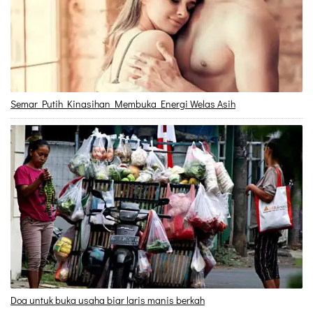
Semar Putih Kinasihan Membuka Energi Welas Asih
Doa untuk buka usaha biar laris manis berkah