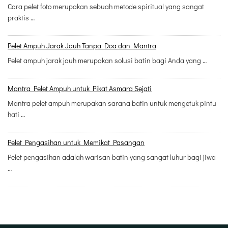
Cara pelet foto merupakan sebuah metode spiritual yang sangat
praktis …
Pelet Ampuh Jarak Jauh Tanpa Doa dan Mantra
Pelet ampuh jarak jauh merupakan solusi batin bagi Anda yang …
Mantra Pelet Ampuh untuk Pikat Asmara Sejati
Mantra pelet ampuh merupakan sarana batin untuk mengetuk pintu
hati …
Pelet Pengasihan untuk Memikat Pasangan
Pelet pengasihan adalah warisan batin yang sangat luhur bagi jiwa
…