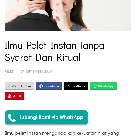
Ilmu Pelet Instan Tanpa
Syarat Dan Ritual
PELET
·
27 SEPTEMBER 2024
SHARE THIS
Facebook
Twitter/X
WhatsApp
Pin It
Ilmu pelet instan mengandalkan kekuatan niat yang