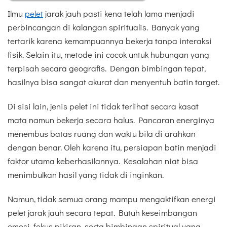
Ilmu
pelet
jarak jauh pasti kena telah lama menjadi
perbincangan di kalangan spiritualis. Banyak yang
tertarik karena kemampuannya bekerja tanpa interaksi
fisik. Selain itu, metode ini cocok untuk hubungan yang
terpisah secara geografis. Dengan bimbingan tepat,
hasilnya bisa sangat akurat dan menyentuh batin target.
Di sisi lain, jenis pelet ini tidak terlihat secara kasat
mata namun bekerja secara halus. Pancaran energinya
menembus batas ruang dan waktu bila di arahkan
dengan benar. Oleh karena itu, persiapan batin menjadi
faktor utama keberhasilannya. Kesalahan niat bisa
menimbulkan hasil yang tidak di inginkan.
Namun, tidak semua orang mampu mengaktifkan energi
pelet jarak jauh secara tepat. Butuh keseimbangan
emosi, fokus pikiran, serta bimbingan spiritual yang