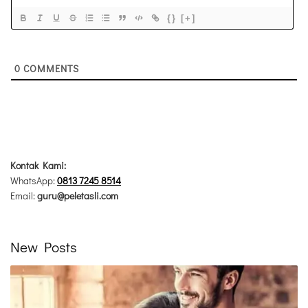
{}
[+]
0
COMMENTS
Kontak Kami:
WhatsApp:
0813 7245 8514
Email:
guru@peletasli.com
New Posts