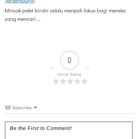
Tersembunyi
Minyak pelet birahi selalu menjadi fokus bagi mereka
yang mencari …
0
Article Rating
Subscribe