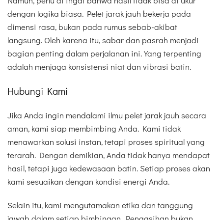
Namun, perlu di ingat bahwa hasil tidak bisa di ukur
dengan logika biasa. Pelet jarak jauh bekerja pada
dimensi rasa, bukan pada rumus sebab-akibat
langsung. Oleh karena itu, sabar dan pasrah menjadi
bagian penting dalam perjalanan ini. Yang terpenting
adalah menjaga konsistensi niat dan vibrasi batin.
Hubungi Kami
Jika Anda ingin mendalami ilmu pelet jarak jauh secara
aman, kami siap membimbing Anda. Kami tidak
menawarkan solusi instan, tetapi proses spiritual yang
terarah. Dengan demikian, Anda tidak hanya mendapat
hasil, tetapi juga kedewasaan batin. Setiap proses akan
kami sesuaikan dengan kondisi energi Anda.
Selain itu, kami mengutamakan etika dan tanggung
jawab dalam setiap bimbingan. Pengasihan bukan