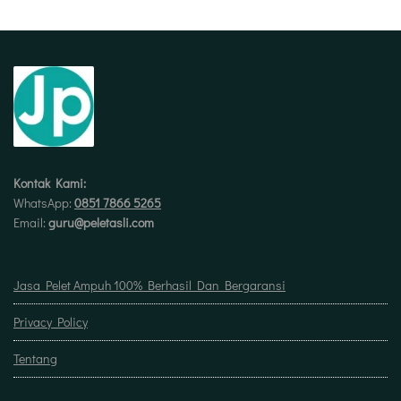
Kontak Kami:
WhatsApp:
0851 7866 5265
Email:
guru@peletasli.com
Jasa Pelet Ampuh 100% Berhasil Dan Bergaransi
Privacy Policy
Tentang