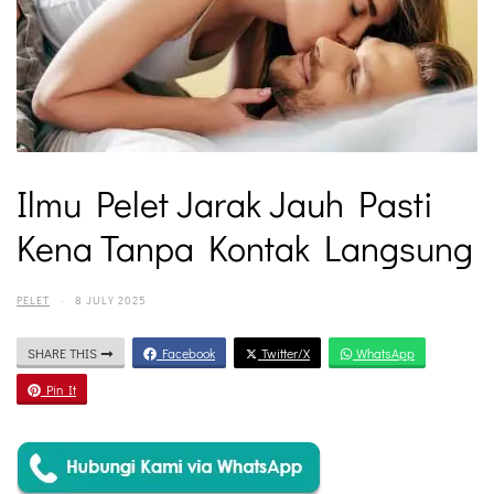
Ilmu Pelet Jarak Jauh Pasti
Kena Tanpa Kontak Langsung
PELET
·
8 JULY 2025
SHARE THIS
Facebook
Twitter/X
WhatsApp
Pin It