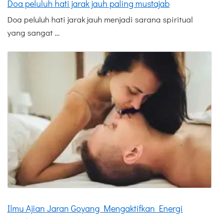
Doa peluluh hati jarak jauh paling mustajab
Doa peluluh hati jarak jauh menjadi sarana spiritual
yang sangat …
Ilmu Ajian Jaran Goyang Mengaktifkan Energi