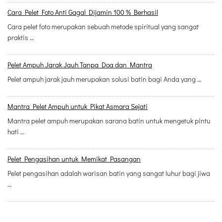
Cara Pelet Foto Anti Gagal Dijamin 100 % Berhasil
Cara pelet foto merupakan sebuah metode spiritual yang sangat
praktis …
Pelet Ampuh Jarak Jauh Tanpa Doa dan Mantra
Pelet ampuh jarak jauh merupakan solusi batin bagi Anda yang …
Mantra Pelet Ampuh untuk Pikat Asmara Sejati
Mantra pelet ampuh merupakan sarana batin untuk mengetuk pintu
hati …
Pelet Pengasihan untuk Memikat Pasangan
Pelet pengasihan adalah warisan batin yang sangat luhur bagi jiwa
…