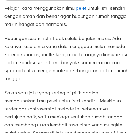
Pelajari cara menggunakan ilmu
pelet
untuk istri sendiri
dengan aman dan benar agar hubungan rumah tangga
makin hangat dan harmonis.
Hubungan suami istri tidak selalu berjalan mulus. Ada
kalanya rasa cinta yang dulu menggebu mulai memudar
karena rutinitas, konflik kecil, atau kurangnya komunikasi.
Dalam kondisi seperti ini, banyak suami mencari cara
spiritual untuk mengembalikan kehangatan dalam rumah
tangga.
Salah satu jalur yang sering di pilih adalah
menggunakan ilmu pelet untuk istri sendiri. Meskipun
terdengar kontroversial, metode ini sebenarnya
bertujuan baik, yaitu menjaga keutuhan rumah tangga
dan membangkitkan kembali rasa cinta yang mungkin
mulai redup. Selama di lakukan dengan niat positif, ilmu