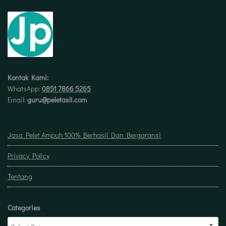
Kontak Kami:
WhatsApp:
0851 7866 5265
Email:
guru@peletasli.com
Jasa Pelet Ampuh 100% Berhasil Dan Bergaransi
Privacy Policy
Tentang
Categories