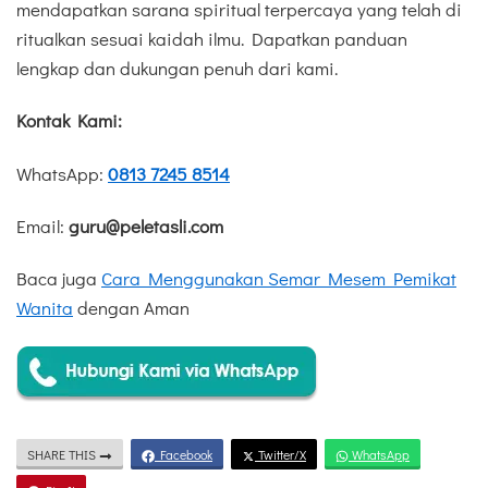
mendapatkan sarana spiritual terpercaya yang telah di
ritualkan sesuai kaidah ilmu. Dapatkan panduan
lengkap dan dukungan penuh dari kami.
Kontak Kami:
WhatsApp:
0813 7245 8514
Email:
guru@peletasli.com
Baca juga
Cara Menggunakan Semar Mesem Pemikat
Wanita
dengan Aman
SHARE THIS
Facebook
Twitter/X
WhatsApp