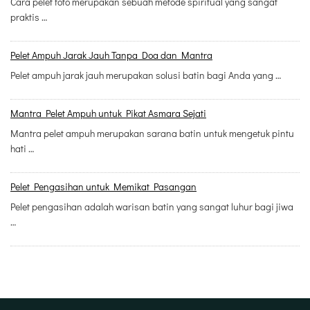
Cara pelet foto merupakan sebuah metode spiritual yang sangat
praktis …
Pelet Ampuh Jarak Jauh Tanpa Doa dan Mantra
Pelet ampuh jarak jauh merupakan solusi batin bagi Anda yang …
Mantra Pelet Ampuh untuk Pikat Asmara Sejati
Mantra pelet ampuh merupakan sarana batin untuk mengetuk pintu
hati …
Pelet Pengasihan untuk Memikat Pasangan
Pelet pengasihan adalah warisan batin yang sangat luhur bagi jiwa
…