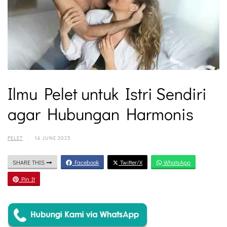
Ilmu Pelet untuk Istri Sendiri
agar Hubungan Harmonis
PELET
·
14 JUNE 2025
SHARE THIS
Facebook
Twitter/X
WhatsApp
Pin It