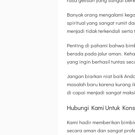
rasa gelisah yang sangat berl
Banyak orang mengalami kega
spiritual yang sangat rumit 
menjadi tidak terkendali serta
Penting di pahami bahwa bimb
berada pada jalur aman. Kehati
yang ingin berhasil tuntas seca
Jangan biarkan niat baik Anda
masalah baru karena kurang ilm
di capai menjadi sangat maksi
Hubungi Kami Untuk Konsu
Kami hadir memberikan bimbi
secara aman dan sangat prof