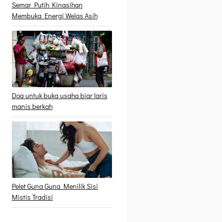
Semar Putih Kinasihan
Membuka Energi Welas Asih
Doa untuk buka usaha biar laris
manis berkah
Pelet Guna Guna Menilik Sisi
Mistis Tradisi