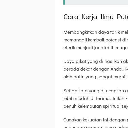
Cara Kerja Ilmu Put
Membangkitkan daya tarik meli
memanggil kembali potensi di
eterik menjadi jauh lebih mag
Daya pikat yang di hasilkan 
berada dekat dengan Anda. Ke
olah batin yang sangat murni s
Setiap kata yang di ucapkan 
lebih mudah di terima. Inilah 
penuh kelembutan spiritual sej
Gunakan kekuatan ini dengan
hubungan asmara yang sedang 