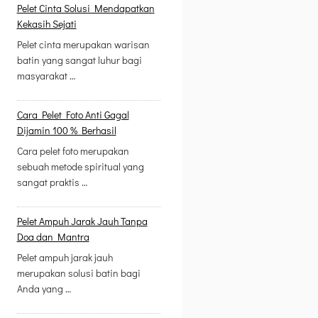
Pelet Cinta Solusi Mendapatkan
Kekasih Sejati
Pelet cinta merupakan warisan
batin yang sangat luhur bagi
masyarakat …
Cara Pelet Foto Anti Gagal
Dijamin 100 % Berhasil
Cara pelet foto merupakan
sebuah metode spiritual yang
sangat praktis …
Pelet Ampuh Jarak Jauh Tanpa
Doa dan Mantra
Pelet ampuh jarak jauh
merupakan solusi batin bagi
Anda yang …