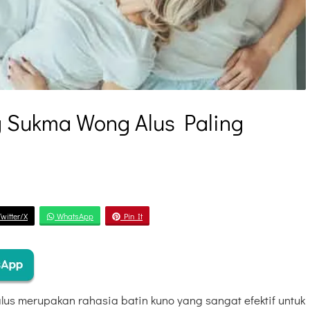
ng Sukma Wong Alus Paling
witter/X
WhatsApp
Pin It
alus merupakan rahasia batin kuno yang sangat efektif untuk