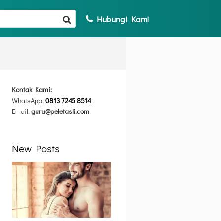
Hubungi Kami
Kontak Kami:
WhatsApp:
0813 7245 8514
Email:
guru@peletasli.com
New Posts