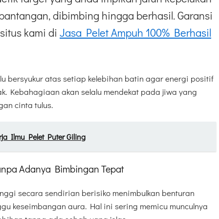
pantangan, dibimbing hingga berhasil. Garansi
situs kami di
Jasa Pelet Ampuh 100% Berhasil
u bersyukur atas setiap kelebihan batin agar energi positif
k. Kebahagiaan akan selalu mendekat pada jiwa yang
n cinta tulus.
a Ilmu Pelet Puter Giling
Tanpa Adanya Bimbingan Tepat
tinggi secara sendirian berisiko menimbulkan benturan
gu keseimbangan aura. Hal ini sering memicu munculnya