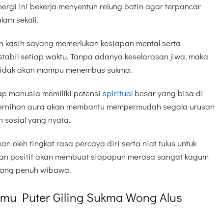
ergi ini bekerja menyentuh relung batin agar terpancar
lam sekali.
 kasih sayang memerlukan kesiapan mental serta
 stabil setiap waktu. Tanpa adanya keselarasan jiwa, maka
t tidak akan mampu menembus sukma.
p manusia memiliki potensi
spiritual
besar yang bisa di
 Kejernihan aura akan membantu mempermudah segala urusan
sosial yang nyata.
kan oleh tingkat rasa percaya diri serta niat tulus untuk
an positif akan membuat siapapun merasa sangat kagum
yang penuh wibawa.
lmu Puter Giling Sukma Wong Alus