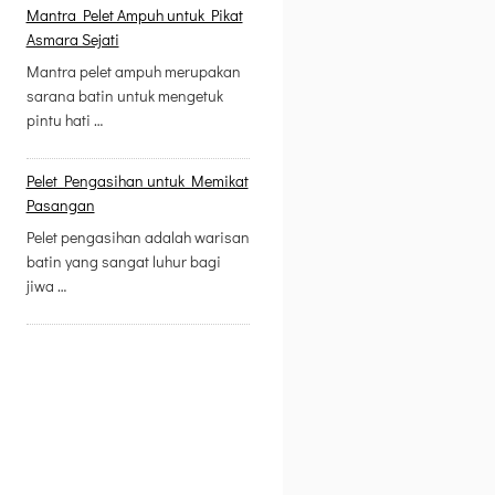
Mantra Pelet Ampuh untuk Pikat
Asmara Sejati
Mantra pelet ampuh merupakan
sarana batin untuk mengetuk
pintu hati …
Pelet Pengasihan untuk Memikat
Pasangan
Pelet pengasihan adalah warisan
batin yang sangat luhur bagi
jiwa …