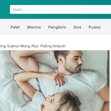
Pelet
Mantra
Penglaris
Doa
Puasa
iling Sukma Wong Alus Paling Ampuh