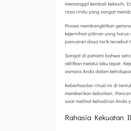
memanggil kembali kekasih. En
rasa rindu yang sangat menda
Proses membangkitkan getaran
kejernihan pikiran yang harus
pancaran daya tarik tersebu
Sangat di pahami bahwa setia
aktifkan melalui laku tepat.
asmara Anda dalam kehidupan 
Keberhasilan ritual ini di tentu
memberikan kebaikan. Pancar
saat melihat kehadiran Anda 
Rahasia Kekuatan I