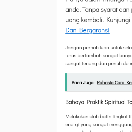
anda. Tanpa syarat dan 
uang kembali. Kunjungi 
Dan Bergaransi
Jangan pernah lupa untuk selal
terus bertambah sangat banya
sangat tenang dan penuh denga
Baca Juga:
Rahasia Cara Kerj
Bahaya Praktik Spiritual 
Melakukan olah batin tingkat 
energi yang sangat menggang