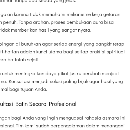
ebihan tanpa ada sebab yang jelas.
galan karena tidak memahami mekanisme kerja getaran
dan penuh. Tanpa arahan, proses pembukaan aura bisa
 tidak memberikan hasil yang sangat nyata.
ingan di butuhkan agar setiap energi yang bangkit tetap
-hatian adalah kunci utama bagi setiap praktisi spiritual
ra batiniah sejati.
 untuk meningkatkan daya pikat justru berubah menjadi
u. Konsultasi menjadi solusi paling bijak agar hasil yang
mal bagi tujuan Anda.
ltasi Batin Secara Profesional
ngan bagi Anda yang ingin menguasai rahasia asmara ini
esional. Tim kami sudah berpengalaman dalam menangani