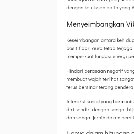
dengan ketulusan batin yang An
Menyeimbangkan Vib
Keseimbangan antara kehidupa
positif dari aura tetap terjag
memperkuat fondasi energi pe
Hindari perasaan negatif yang
membuat wajah terlihat sanga
terus bersinar terang bendera
Interaksi sosial yang harmon
diri sendiri dengan sangat bij
dan sangat jernih dalam bersik
Hanya dalam hitungan d