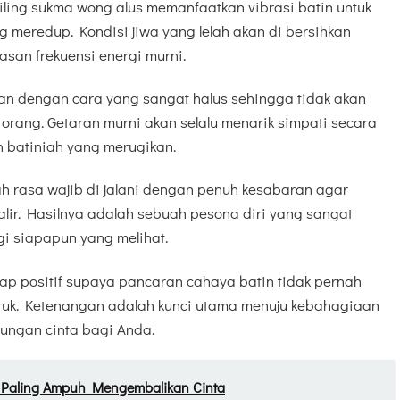
iling sukma wong alus memanfaatkan vibrasi batin untuk
g meredup. Kondisi jiwa yang lelah akan di bersihkan
asan frekuensi energi murni.
kan dengan cara yang sangat halus sehingga tidak akan
ang. Getaran murni akan selalu menarik simpati secara
 batiniah yang merugikan.
h rasa wajib di jalani dengan penuh kesabaran agar
galir. Hasilnya adalah sebuah pesona diri yang sangat
i siapapun yang melihat.
etap positif supaya pancaran cahaya batin tidak pernah
uruk. Ketenangan adalah kunci utama menuju kebahagiaan
bungan cinta bagi Anda.
g Paling Ampuh Mengembalikan Cinta