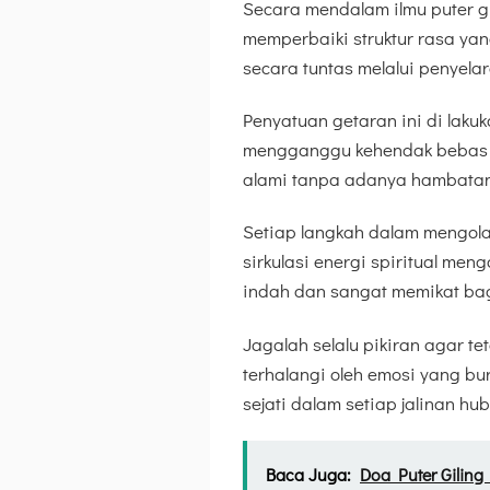
Secara mendalam ilmu puter g
memperbaiki struktur rasa yan
secara tuntas melalui penyelar
Penyatuan getaran ini di laku
mengganggu kehendak bebas or
alami tanpa adanya hambatan
Setiap langkah dalam mengola
sirkulasi energi spiritual men
indah dan sangat memikat bag
Jagalah selalu pikiran agar t
terhalangi oleh emosi yang b
sejati dalam setiap jalinan hu
Baca Juga:
Doa Puter Gilin