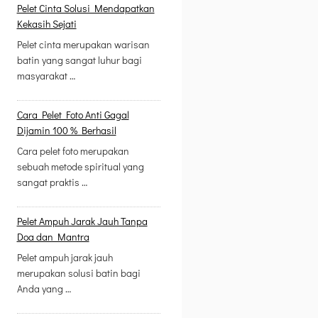
Pelet Cinta Solusi Mendapatkan
Kekasih Sejati
Pelet cinta merupakan warisan
batin yang sangat luhur bagi
masyarakat …
Cara Pelet Foto Anti Gagal
Dijamin 100 % Berhasil
Cara pelet foto merupakan
sebuah metode spiritual yang
sangat praktis …
Pelet Ampuh Jarak Jauh Tanpa
Doa dan Mantra
Pelet ampuh jarak jauh
merupakan solusi batin bagi
Anda yang …