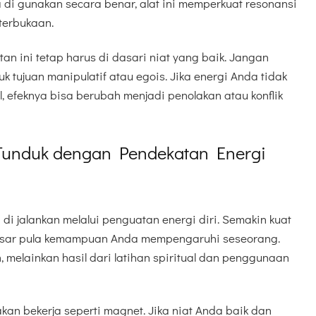
a di gunakan secara benar, alat ini memperkuat resonansi
terbukaan.
an ini tetap harus di dasari niat yang baik. Jangan
 tujuan manipulatif atau egois. Jika energi Anda tidak
l, efeknya bisa berubah menjadi penolakan atau konflik
Tunduk dengan Pendekatan Energi
di jalankan melalui penguatan energi diri. Semakin kuat
besar pula kemampuan Anda mempengaruhi seseorang.
, melainkan hasil dari latihan spiritual dan penggunaan
an bekerja seperti magnet. Jika niat Anda baik dan