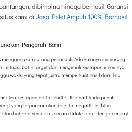
pantangan, dibimbing hingga berhasil. Garansi
situs kami di
Jasa Pelet Ampuh 100% Berhasil
gunakan Pengaruh Batin
uk menggunakan sarana penunduk. Ada kalanya seseorang
i situasi batin target dan mengenali kesiapan emosinya.
gu waktu yang tepat justru memperkuat hasil dari ilmu
meriksa kesiapan batin sendiri. Jika hati Anda penuh
gi yang terpancar akan bersifat negatif. Ini bisa
h atau bahkan membalas secara tidak sadar dengan energi