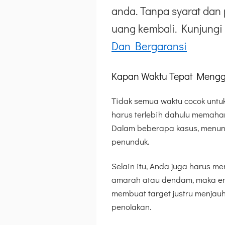
anda. Tanpa syarat dan 
uang kembali. Kunjungi 
Dan Bergaransi
Kapan Waktu Tepat Meng
Tidak semua waktu cocok unt
harus terlebih dahulu memaham
Dalam beberapa kasus, menung
penunduk.
Selain itu, Anda juga harus me
amarah atau dendam, maka ener
membuat target justru menjau
penolakan.