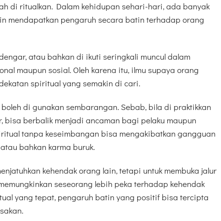
h di ritualkan. Dalam kehidupan sehari-hari, ada banyak
gin mendapatkan pengaruh secara batin terhadap orang
 dengar, atau bahkan di ikuti seringkali muncul dalam
nal maupun sosial. Oleh karena itu, ilmu supaya orang
ekatan spiritual yang semakin di cari.
boleh di gunakan sembarangan. Sebab, bila di praktikkan
 bisa berbalik menjadi ancaman bagi pelaku maupun
piritual tanpa keseimbangan bisa mengakibatkan gangguan
, atau bahkan karma buruk.
 menjatuhkan kehendak orang lain, tetapi untuk membuka jalur
 memungkinkan seseorang lebih peka terhadap kehendak
ual yang tepat, pengaruh batin yang positif bisa tercipta
sakan.