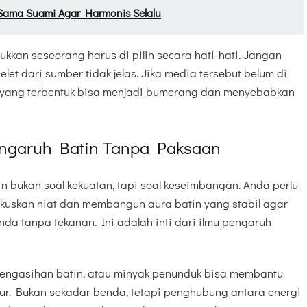
 Sama Suami Agar Harmonis Selalu
ukkan seseorang harus di pilih secara hati-hati. Jangan
 dari sumber tidak jelas. Jika media tersebut belum di
gi yang terbentuk bisa menjadi bumerang dan menyebabkan
ngaruh Batin Tanpa Paksaan
 bukan soal kekuatan, tapi soal keseimbangan. Anda perlu
skan niat dan membangun aura batin yang stabil agar
da tanpa tekanan. Ini adalah inti dari ilmu pengaruh
 pengasihan batin, atau minyak penunduk bisa membantu
 jalur. Bukan sekadar benda, tetapi penghubung antara energi