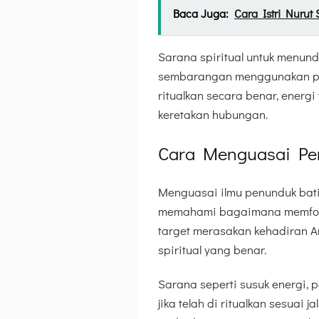
Baca Juga:
Cara Istri Nurut
Sarana spiritual untuk menund
sembarangan menggunakan pelet
ritualkan secara benar, ener
keretakan hubungan.
Cara Menguasai Pe
Menguasai ilmu penunduk batin
memahami bagaimana memfoku
target merasakan kehadiran An
spiritual yang benar.
Sarana seperti susuk energi,
jika telah di ritualkan sesuai