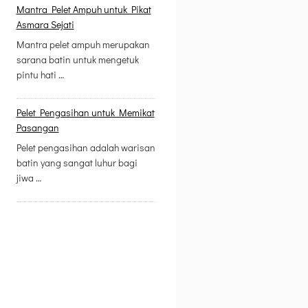
Mantra Pelet Ampuh untuk Pikat
Asmara Sejati
Mantra pelet ampuh merupakan
sarana batin untuk mengetuk
pintu hati …
Pelet Pengasihan untuk Memikat
Pasangan
Pelet pengasihan adalah warisan
batin yang sangat luhur bagi
jiwa …