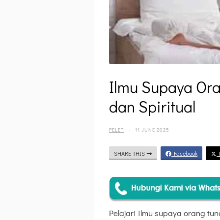
Ilmu Supaya Or
dan Spiritual
PELET
·
11 JUNE 2025
SHARE THIS
Facebook
T
Pelajari ilmu supaya orang tun