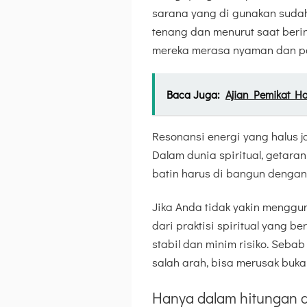
sarana yang di gunakan sudah 
tenang dan menurut saat berin
mereka merasa nyaman dan p
Baca Juga:
Ajian Pemikat Ha
Resonansi energi yang halus ja
Dalam dunia spiritual, getara
batin harus di bangun dengan 
Jika Anda tidak yakin menggu
dari praktisi spiritual yang 
stabil dan minim risiko. Seba
salah arah, bisa merusak buk
Hanya dalam hitungan d