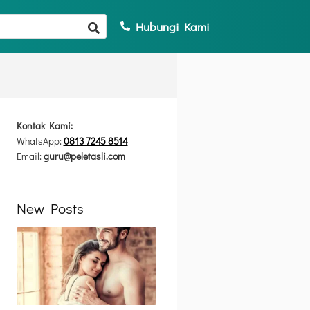
Hubungi Kami
Kontak Kami:
WhatsApp:
0813 7245 8514
Email:
guru@peletasli.com
New Posts