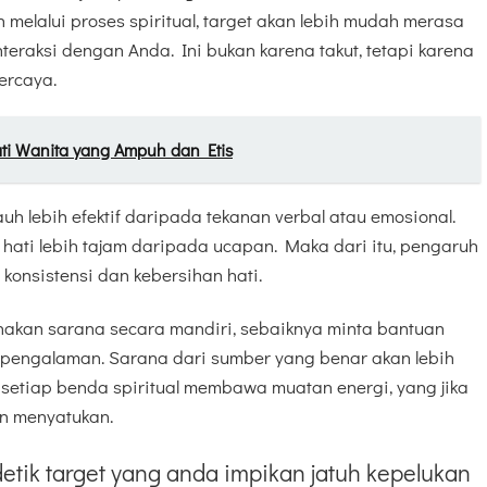
melalui proses spiritual, target akan lebih mudah merasa
teraksi dengan Anda. Ini bukan karena takut, tetapi karena
ercaya.
ti Wanita yang Ampuh dan Etis
uh lebih efektif daripada tekanan verbal atau emosional.
n hati lebih tajam daripada ucapan. Maka dari itu, pengaruh
konsistensi dan kebersihan hati.
nakan sarana secara mandiri, sebaiknya minta bantuan
berpengalaman. Sarana dari sumber yang benar akan lebih
b setiap benda spiritual membawa muatan energi, yang jika
an menyatukan.
etik target yang anda impikan jatuh kepelukan