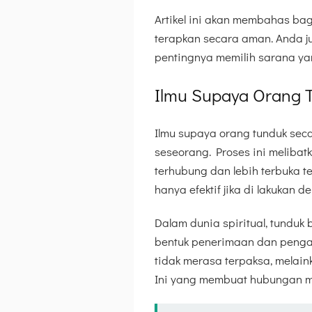
Artikel ini akan membahas bag
terapkan secara aman. Anda 
pentingnya memilih sarana yan
Ilmu Supaya Orang 
Ilmu supaya orang tunduk sec
seseorang. Proses ini melibat
terhubung dan lebih terbuka 
hanya efektif jika di lakukan d
Dalam dunia spiritual, tunduk 
bentuk penerimaan dan pengar
tidak merasa terpaksa, melai
Ini yang membuat hubungan me