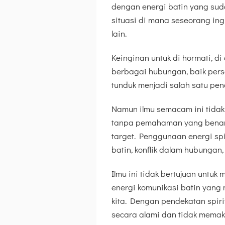
dengan energi batin yang suda
situasi di mana seseorang in
lain.
Keinginan untuk di hormati, di
berbagai hubungan, baik perso
tunduk menjadi salah satu pend
Namun ilmu semacam ini tidak 
tanpa pemahaman yang benar,
target. Penggunaan energi s
batin, konflik dalam hubungan
Ilmu ini tidak bertujuan untuk
energi komunikasi batin yang
kita. Dengan pendekatan spirit
secara alami dan tidak memak