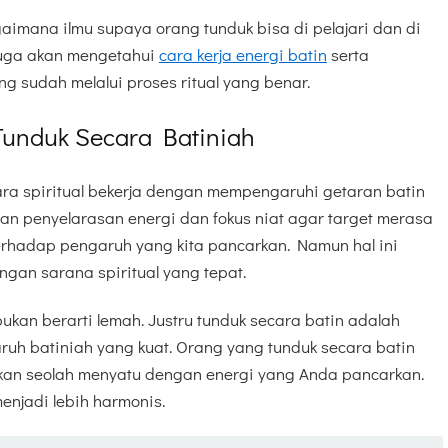
aimana ilmu supaya orang tunduk bisa di pelajari dan di
juga akan mengetahui
cara kerja energi batin
serta
g sudah melalui proses ritual yang benar.
Tunduk Secara Batiniah
ara spiritual bekerja dengan mempengaruhi getaran batin
kan penyelarasan energi dan fokus niat agar target merasa
terhadap pengaruh yang kita pancarkan. Namun hal ini
engan sarana spiritual yang tepat.
bukan berarti lemah. Justru tunduk secara batin adalah
uh batiniah yang kuat. Orang yang tunduk secara batin
nkan seolah menyatu dengan energi yang Anda pancarkan.
njadi lebih harmonis.