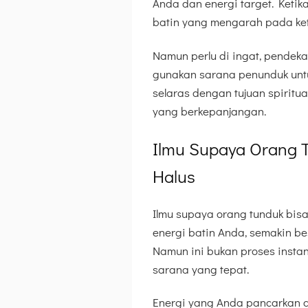
Anda dan energi target. Ketik
batin yang mengarah pada ke
Namun perlu di ingat, pendekat
gunakan sarana penunduk untuk
selaras dengan tujuan spiritua
yang berkepanjangan.
Ilmu Supaya Orang 
Halus
Ilmu supaya orang tunduk bisa 
energi batin Anda, semakin 
Namun ini bukan proses instan
sarana yang tepat.
Energi yang Anda pancarkan ak