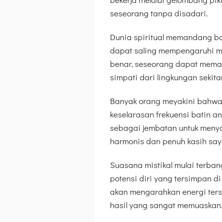
seseorang tanpa disadari.
Dunia spiritual memandang ba
dapat saling mempengaruhi me
benar, seseorang dapat meman
simpati dari lingkungan sekita
Banyak orang meyakini bahwa 
keselarasan frekuensi batin a
sebagai jembatan untuk menya
harmonis dan penuh kasih say
Suasana mistikal mulai terba
potensi diri yang tersimpan d
akan mengarahkan energi ters
hasil yang sangat memuaskan