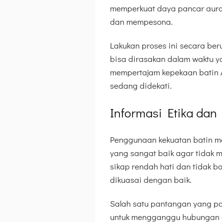
memperkuat daya pancar aura s
dan mempesona.
Lakukan proses ini secara be
bisa dirasakan dalam waktu ya
mempertajam kepekaan batin 
sedang didekati.
Informasi Etika dan
Penggunaan kekuatan batin me
yang sangat baik agar tidak 
sikap rendah hati dan tidak b
dikuasai dengan baik.
Salah satu pantangan yang pa
untuk mengganggu hubungan o