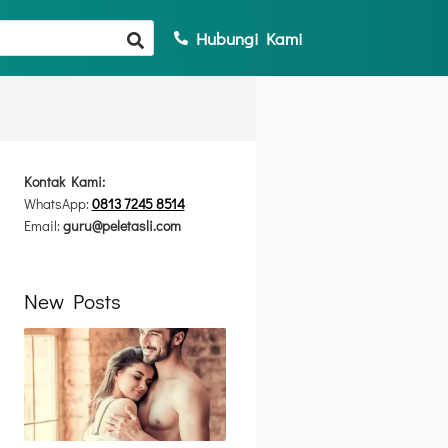
Hubungi Kami
Kontak Kami:
WhatsApp:
0813 7245 8514
Email:
guru@peletasli.com
New Posts