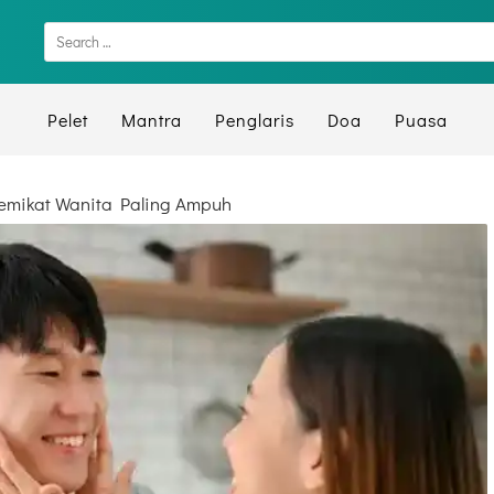
Pelet
Mantra
Penglaris
Doa
Puasa
emikat Wanita Paling Ampuh