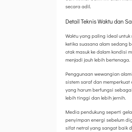
secara adil.
Detail Teknis Waktu dan 
Waktu yang paling ideal untuk
ketika suasana alam sedang b
otak masuk ke dalam kondisi m
menjadi jauh lebih bertenaga.
Penggunaan wewangian alami
sistem saraf dan memperkuat 
yang harum berfungsi sebagai 
lebih tinggi dan lebih jernih.
Media pendukung seperti gelas
penyimpan energi sebelum digun
sifat netral yang sangat baik