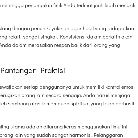
ehingga penampilan fisik Anda terlihat jauh lebih menarik
rulang dengan penuh keyakinan agar hasil yang didapatkan
ng relatif sangat singkat. Konsistensi dalam berlatih akan
Anda dalam merasakan respon balik dari orang yang
 Pantangan Praktisi
wajibkan setiap penggunanya untuk memiliki kontrol emosi
merugikan orang lain secara sengaja. Anda harus menjaga
oleh sombong atas kemampuan spiritual yang telah berhasil
ling utama adalah dilarang keras menggunakan ilmu ini
rang lain yang sudah sangat harmonis. Pelanggaran