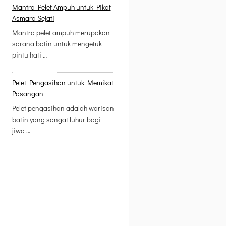
Mantra Pelet Ampuh untuk Pikat
Asmara Sejati
Mantra pelet ampuh merupakan
sarana batin untuk mengetuk
pintu hati …
Pelet Pengasihan untuk Memikat
Pasangan
Pelet pengasihan adalah warisan
batin yang sangat luhur bagi
jiwa …