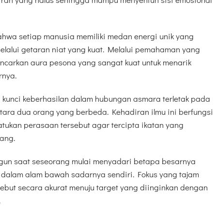
hwa setiap manusia memiliki medan energi unik yang
lalui getaran niat yang kuat. Melalui pemahaman yang
carkan aura pesona yang sangat kuat untuk menarik
rnya.
kunci keberhasilan dalam hubungan asmara terletak pada
ntara dua orang yang berbeda. Kehadiran ilmu ini berfungsi
tukan perasaan tersebut agar tercipta ikatan yang
ang.
ngun saat seseorang mulai menyadari betapa besarnya
i dalam alam bawah sadarnya sendiri. Fokus yang tajam
ebut secara akurat menuju target yang diinginkan dengan
.