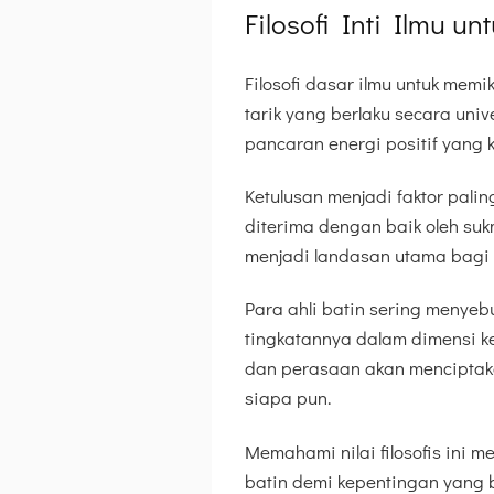
Filosofi Inti Ilmu u
Filosofi dasar ilmu untuk me
tarik yang berlaku secara uni
pancaran energi positif yang 
Ketulusan menjadi faktor pali
diterima dengan baik oleh sukm
menjadi landasan utama bagi se
Para ahli batin sering menye
tingkatannya dalam dimensi k
dan perasaan akan menciptakan
siapa pun.
Memahami nilai filosofis ini
batin demi kepentingan yang 