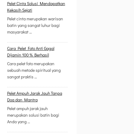
Pelet Cinta Solusi Mendapatkan
Kekasih Sejati
Pelet cinta merupakan warisan
batin yang sangat luhur bagi
masyarakat …
Cara Pelet Foto Anti Gagal
Dijamin 100 % Berhasil
Cara pelet foto merupakan
sebuah metode spiritual yang
sangat praktis …
Pelet Ampuh Jarak Jauh Tanpa
Doa dan Mantra
Pelet ampuh jarak jauh
merupakan solusi batin bagi
Anda yang …