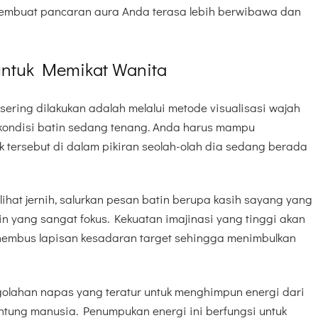
embuat pancaran aura Anda terasa lebih berwibawa dan
 untuk Memikat Wanita
 sering dilakukan adalah melalui metode visualisasi wajah
kondisi batin sedang tenang. Anda harus mampu
tersebut di dalam pikiran seolah-olah dia sedang berada
lihat jernih, salurkan pesan batin berupa kasih sayang yang
tin yang sangat fokus. Kekuatan imajinasi yang tinggi akan
embus lapisan kesadaran target sehingga menimbulkan
ngolahan napas yang teratur untuk menghimpun energi dari
antung manusia. Penumpukan energi ini berfungsi untuk