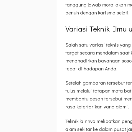
tanggung jawab moral akan m
penuh dengan karisma sejati.
Variasi Teknik Ilmu
Salah satu variasi teknis yang
target secara mendalam saat 
menghadirkan bayangan sosok 
tepat di hadapan Anda.
Setelah gambaran tersebut ter
tulus melalui tatapan mata ba
membantu pesan tersebut men
rasa ketertarikan yang alami.
Teknik lainnya melibatkan pe
alam sekitar ke dalam pusat j