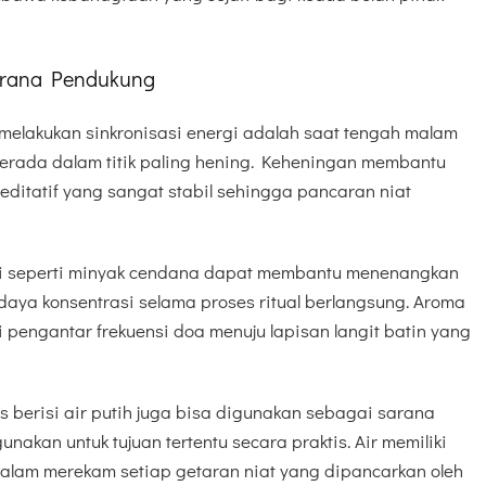
Sarana Pendukung
 melakukan sinkronisasi energi adalah saat tengah malam
erada dalam titik paling hening. Keheningan membantu
editatif yang sangat stabil sehingga pancaran niat
 seperti minyak cendana dapat membantu menenangkan
daya konsentrasi selama proses ritual berlangsung. Aroma
pengantar frekuensi doa menuju lapisan langit batin yang
 berisi air putih juga bisa digunakan sebagai sarana
akan untuk tujuan tertentu secara praktis. Air memiliki
 dalam merekam setiap getaran niat yang dipancarkan oleh