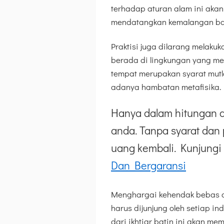
terhadap aturan alam ini aka
mendatangkan kemalangan bagi
Praktisi juga dilarang melakuk
berada di lingkungan yang mem
tempat merupakan syarat mutla
adanya hambatan metafisika.
Hanya dalam hitungan d
anda. Tanpa syarat dan 
uang kembali. Kunjungi 
Dan Bergaransi
Menghargai kehendak bebas or
harus dijunjung oleh setiap i
dari ikhtiar batin ini akan m