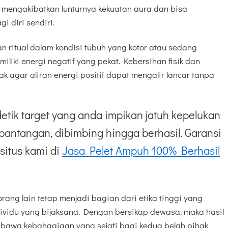
n mengakibatkan lunturnya kekuatan aura dan bisa
 diri sendiri.
an ritual dalam kondisi tubuh yang kotor atau sedang
iliki energi negatif yang pekat. Kebersihan fisik dan
k agar aliran energi positif dapat mengalir lancar tanpa
etik target yang anda impikan jatuh kepelukan
pantangan, dibimbing hingga berhasil. Garansi
situs kami di
Jasa Pelet Ampuh 100% Berhasil
ang lain tetap menjadi bagian dari etika tinggi yang
ndividu yang bijaksana. Dengan bersikap dewasa, maka hasil
embawa kebahagiaan yang sejati bagi kedua belah pihak