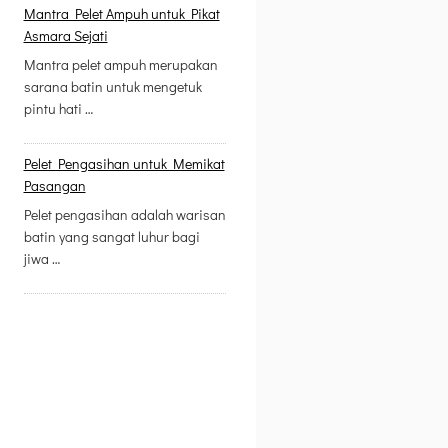
Mantra Pelet Ampuh untuk Pikat
Asmara Sejati
Mantra pelet ampuh merupakan
sarana batin untuk mengetuk
pintu hati …
Pelet Pengasihan untuk Memikat
Pasangan
Pelet pengasihan adalah warisan
batin yang sangat luhur bagi
jiwa …