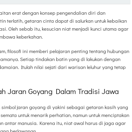
aitan erat dengan konsep pengendalian diri dan
n terlatih, getaran cinta dapat di salurkan untuk kebaikan
si. Oleh sebab itu, kesucian niat menjadi kunci utama agar
embawa keberkahan.
m, filosofi ini memberi pelajaran penting tentang hubungan
manya. Setiap tindakan batin yang di lakukan dengan
ian. Itulah nilai sejati dari warisan leluhur yang tetap
ah Jaran Goyang Dalam Tradisi Jawa
simbol jaran goyang di yakini sebagai getaran kasih yang
an semata untuk menarik perhatian, namun untuk menciptakan
antar manusia. Karena itu, niat awal harus di jaga agar
 yang berlawanan.