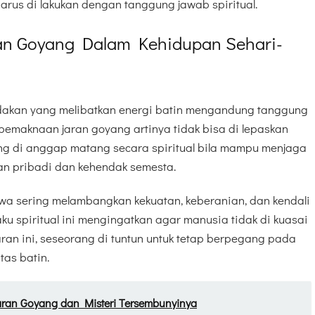
harus di lakukan dengan tanggung jawab spiritual.
ran Goyang Dalam Kehidupan Sehari-
tindakan yang melibatkan energi batin mengandung tanggung
pemaknaan jaran goyang artinya tidak bisa di lepaskan
ang di anggap matang secara spiritual bila mampu menjaga
n pribadi dan kehendak semesta.
a sering melambangkan kekuatan, keberanian, dan kendali
aku spiritual ini mengingatkan agar manusia tidak di kuasai
aran ini, seseorang di tuntun untuk tetap berpegang pada
tas batin.
Jaran Goyang dan Misteri Tersembunyinya