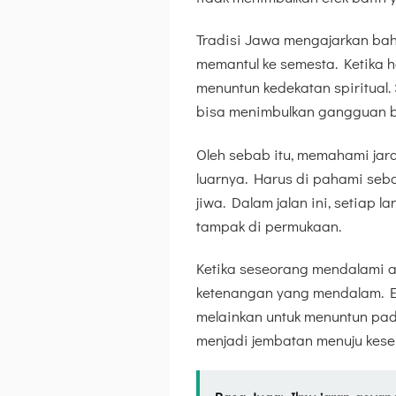
Tradisi Jawa mengajarkan bah
memantul ke semesta. Ketika h
menuntun kedekatan spiritual. 
bisa menimbulkan gangguan bat
Oleh sebab itu, memahami jara
luarnya. Harus di pahami seba
jiwa. Dalam jalan ini, setiap l
tampak di permukaan.
Ketika seseorang mendalami 
ketenangan yang mendalam. En
melainkan untuk menuntun pada
menjadi jembatan menuju kese