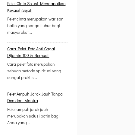
Pelet Cinta Solusi Mendapatkan
Kekasih Sejati
Pelet cinta merupakan warisan
batin yang sangat luhur bagi
masyarakat …
Cara Pelet Foto Anti Gagal
Dijamin 100 % Berhasil
Cara pelet foto merupakan
sebuah metode spiritual yang
sangat praktis …
Pelet Ampuh Jarak Jauh Tanpa
Doa dan Mantra
Pelet ampuh jarak jauh
merupakan solusi batin bagi
Anda yang …