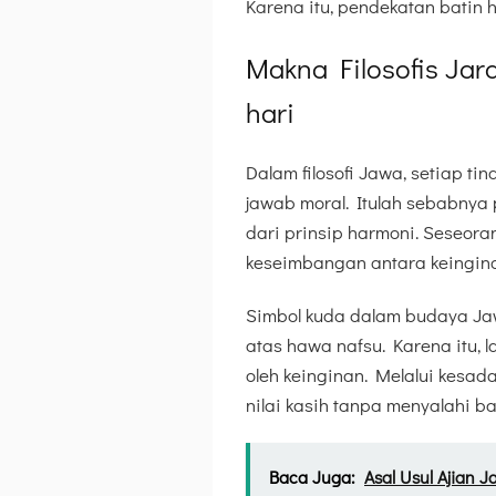
Karena itu, pendekatan batin 
Makna Filosofis Ja
hari
Dalam filosofi Jawa, setiap 
jawab moral. Itulah sebabnya 
dari prinsip harmoni. Seseor
keseimbangan antara keingina
Simbol kuda dalam budaya Jaw
atas hawa nafsu. Karena itu, l
oleh keinginan. Melalui kesad
nilai kasih tanpa menyalahi ba
Baca Juga:
Asal Usul Ajian 