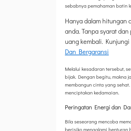
sebabnya pemahaman batin leb
Hanya dalam hitungan d
anda. Tanpa syarat dan 
uang kembali. Kunjungi 
Dan Bergaransi
Melalui kesadaran tersebut, se
bijak. Dengan begitu, makna 
membangun cinta yang sehat. K
menciptakan kedamaian.
Peringatan Energi dan Da
Bila seseorang mencoba memah
berisiko mengalami benturan 