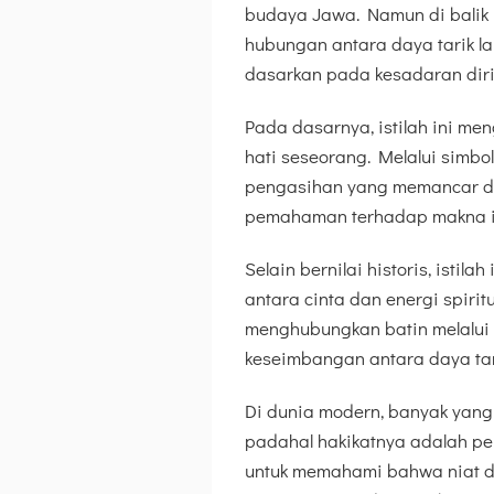
budaya Jawa. Namun di balik 
hubungan antara daya tarik la
dasarkan pada kesadaran diri a
Pada dasarnya, istilah ini 
hati seseorang. Melalui simbo
pengasihan yang memancar dar
pemahaman terhadap makna ini
Selain bernilai historis, isti
antara cinta dan energi spirit
menghubungkan batin melalui 
keseimbangan antara daya tar
Di dunia modern, banyak yang 
padahal hakikatnya adalah pela
untuk memahami bahwa niat d