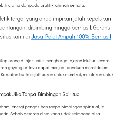
ih utama daripada praktik lahiriah semata.
etik target yang anda impikan jatuh kepelukan
pantangan, dibimbing hingga berhasil. Garansi
situs kami di
Jasa Pelet Ampuh 100% Berhasil
tiap orang di ajak untuk menghargai ajaran leluhur secara
jaran goyang artinya dapat menjadi panduan moral dalam
ekuatan batin sejati bukan untuk memikat, melainkan untuk
mpak Jika Tanpa Bimbingan Spiritual
ami energi pengasihan tanpa bimbingan spiritual, ia
batin. Sebab getaran cinta yang tidak seimbang bisa