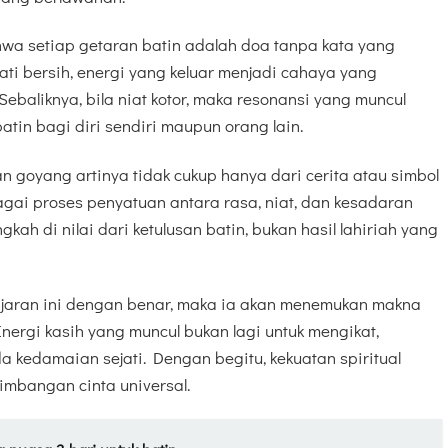
wa setiap getaran batin adalah doa tanpa kata yang
ati bersih, energi yang keluar menjadi cahaya yang
Sebaliknya, bila niat kotor, maka resonansi yang muncul
in bagi diri sendiri maupun orang lain.
n goyang artinya tidak cukup hanya dari cerita atau simbol
gai proses penyatuan antara rasa, niat, dan kesadaran
angkah di nilai dari ketulusan batin, bukan hasil lahiriah yang
ajaran ini dengan benar, maka ia akan menemukan makna
ergi kasih yang muncul bukan lagi untuk mengikat,
 kedamaian sejati. Dengan begitu, kekuatan spiritual
imbangan cinta universal.