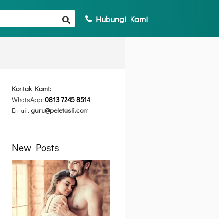
Hubungi Kami
Kontak Kami:
WhatsApp:
0813 7245 8514
Email:
guru@peletasli.com
New Posts