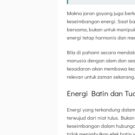
Makna jaran goyang juga berk
keseimbangan energi. Saat bati
bersama, bukan untuk manipula
energi tetap harmonis dan m
Bila di pahami secara mendala
manusia dengan alam dan sesa
kesadaran akan membawa kedama
relevan untuk zaman sekarang.
Energi Batin dan Tu
Energi yang terkandung dalam 
terwujud dari niat tulus. Buk
keseimbangan dalam hubungan 
tidak menimbulkan efek batin