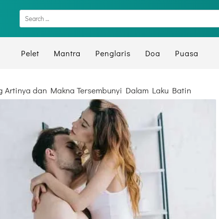
Pelet
Mantra
Penglaris
Doa
Puasa
g Artinya dan Makna Tersembunyi Dalam Laku Batin