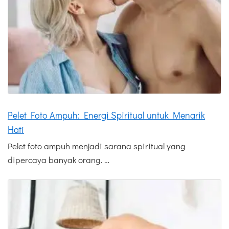
Pelet Foto Ampuh: Energi Spiritual untuk Menarik
Hati
Pelet foto ampuh menjadi sarana spiritual yang
dipercaya banyak orang. …