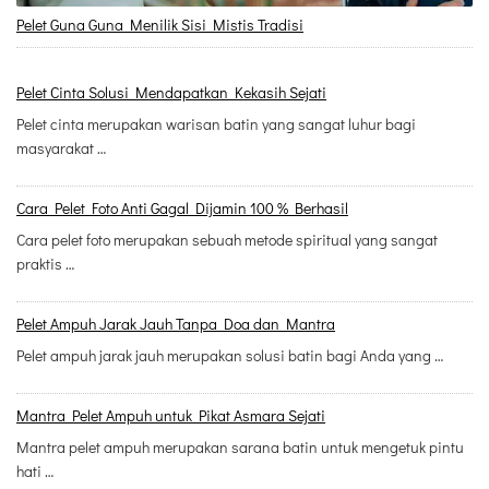
Pelet Guna Guna Menilik Sisi Mistis Tradisi
Pelet Cinta Solusi Mendapatkan Kekasih Sejati
Pelet cinta merupakan warisan batin yang sangat luhur bagi
masyarakat …
Cara Pelet Foto Anti Gagal Dijamin 100 % Berhasil
Cara pelet foto merupakan sebuah metode spiritual yang sangat
praktis …
Pelet Ampuh Jarak Jauh Tanpa Doa dan Mantra
Pelet ampuh jarak jauh merupakan solusi batin bagi Anda yang …
Mantra Pelet Ampuh untuk Pikat Asmara Sejati
Mantra pelet ampuh merupakan sarana batin untuk mengetuk pintu
hati …