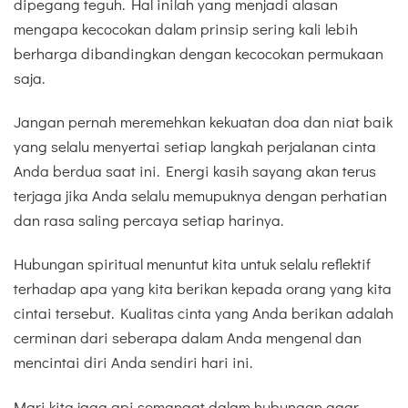
dipegang teguh. Hal inilah yang menjadi alasan
mengapa kecocokan dalam prinsip sering kali lebih
berharga dibandingkan dengan kecocokan permukaan
saja.
Jangan pernah meremehkan kekuatan doa dan niat baik
yang selalu menyertai setiap langkah perjalanan cinta
Anda berdua saat ini. Energi kasih sayang akan terus
terjaga jika Anda selalu memupuknya dengan perhatian
dan rasa saling percaya setiap harinya.
Hubungan spiritual menuntut kita untuk selalu reflektif
terhadap apa yang kita berikan kepada orang yang kita
cintai tersebut. Kualitas cinta yang Anda berikan adalah
cerminan dari seberapa dalam Anda mengenal dan
mencintai diri Anda sendiri hari ini.
Mari kita jaga api semangat dalam hubungan agar