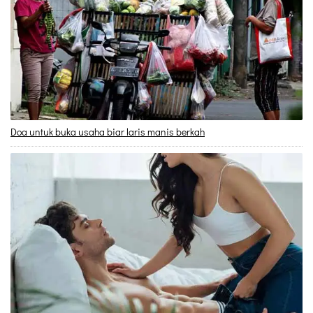
Doa untuk buka usaha biar laris manis berkah