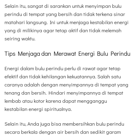
Selain itu, sangat di sarankan untuk menyimpan bulu
perindu di tempat yang bersih dan tidak terkena sinar
matahari langsung. Ini untuk menjaga kestabilan energi
yang di milikinya agar tetap aktif dan tidak melemah
seiring waktu.
Tips Menjaga dan Merawat Energi Bulu Perindu
Energi dalam bulu perindu perlu di rawat agar tetap
efektif dan tidak kehilangan kekuatannya. Salah satu
caranya adalah dengan menyimpannya di tempat yang
tenang dan bersih. Hindari menyimpannya di tempat
lembab atau kotor karena dapat mengganggu
kestabilan energi spiritualnya.
Selain itu, Anda juga bisa membersihkan bulu perindu
secara berkala dengan air bersih dan sedikit garam