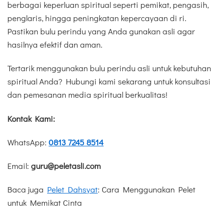
berbagai keperluan spiritual seperti pemikat, pengasih,
penglaris, hingga peningkatan kepercayaan di ri.
Pastikan bulu perindu yang Anda gunakan asli agar
hasilnya efektif dan aman.
Tertarik menggunakan bulu perindu asli untuk kebutuhan
spiritual Anda? Hubungi kami sekarang untuk konsultasi
dan pemesanan media spiritual berkualitas!
Kontak Kami:
WhatsApp:
0813 7245 8514
Email:
guru@peletasli.com
Baca juga
Pelet Dahsyat
: Cara Menggunakan Pelet
untuk Memikat Cinta