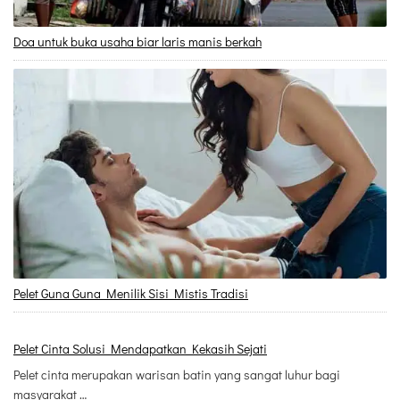
Doa untuk buka usaha biar laris manis berkah
Pelet Guna Guna Menilik Sisi Mistis Tradisi
Pelet Cinta Solusi Mendapatkan Kekasih Sejati
Pelet cinta merupakan warisan batin yang sangat luhur bagi
masyarakat …