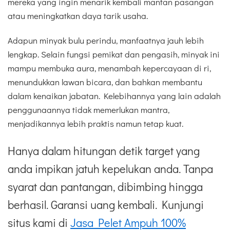
mereka yang ingin menarik kembali mantan pasangan
atau meningkatkan daya tarik usaha.
Adapun minyak bulu perindu, manfaatnya jauh lebih
lengkap. Selain fungsi pemikat dan pengasih, minyak ini
mampu membuka aura, menambah kepercayaan di ri,
menundukkan lawan bicara, dan bahkan membantu
dalam kenaikan jabatan. Kelebihannya yang lain adalah
penggunaannya tidak memerlukan mantra,
menjadikannya lebih praktis namun tetap kuat.
Hanya dalam hitungan detik target yang
anda impikan jatuh kepelukan anda. Tanpa
syarat dan pantangan, dibimbing hingga
berhasil. Garansi uang kembali. Kunjungi
situs kami di
Jasa Pelet Ampuh 100%