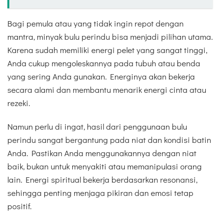
Bagi pemula atau yang tidak ingin repot dengan
mantra, minyak bulu perindu bisa menjadi pilihan utama.
Karena sudah memiliki energi pelet yang sangat tinggi,
Anda cukup mengoleskannya pada tubuh atau benda
yang sering Anda gunakan. Energinya akan bekerja
secara alami dan membantu menarik energi cinta atau
rezeki.
Namun perlu di ingat, hasil dari penggunaan bulu
perindu sangat bergantung pada niat dan kondisi batin
Anda. Pastikan Anda menggunakannya dengan niat
baik, bukan untuk menyakiti atau memanipulasi orang
lain. Energi spiritual bekerja berdasarkan resonansi,
sehingga penting menjaga pikiran dan emosi tetap
positif.