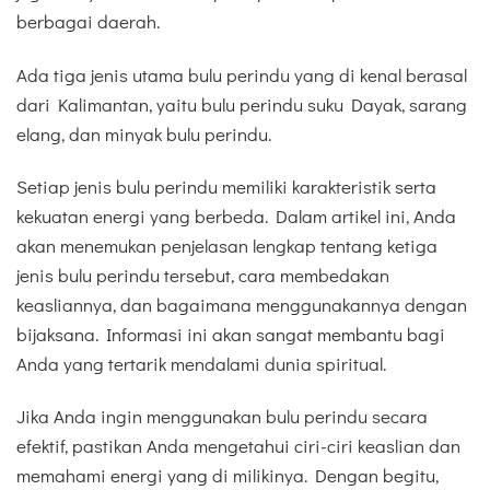
berbagai daerah.
Ada tiga jenis utama bulu perindu yang di kenal berasal
dari Kalimantan, yaitu bulu perindu suku Dayak, sarang
elang, dan minyak bulu perindu.
Setiap jenis bulu perindu memiliki karakteristik serta
kekuatan energi yang berbeda. Dalam artikel ini, Anda
akan menemukan penjelasan lengkap tentang ketiga
jenis bulu perindu tersebut, cara membedakan
keasliannya, dan bagaimana menggunakannya dengan
bijaksana. Informasi ini akan sangat membantu bagi
Anda yang tertarik mendalami dunia spiritual.
Jika Anda ingin menggunakan bulu perindu secara
efektif, pastikan Anda mengetahui ciri-ciri keaslian dan
memahami energi yang di milikinya. Dengan begitu,