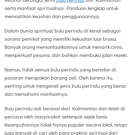
serta manfaat spiritualnya. Panduan lengkap untuk
memastikan keaslian dan penggunaannya.
Dalam dunia spiritual, bulu perindu di kenal sebagai
sarana pemikat yang memiliki kekuatan luar biasa.
Banyak orang memanfaatkannya untuk menarik cinta,
memperkuat pesona, dan bahkan membuka jalan rezeki.
Namun, tidak semua bulu perindu yang beredar di
pasaran merupakan barang asli. Oleh karena itu,
penting untuk mengenali jenis bulu perindu yang benar
dan memahami manfaatnya.
Bulu perindu asli berasal dari Kalimantan dan telah di
percaya oleh masyarakat setempat sejak lama.
Keampuhannya tidak hanya populer secara lokal, tetapi
juga banyak di cari oleh para praktisi spiritual dari