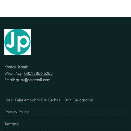
Kontak Kami:
WhatsApp:
0851 7866 5265
Email:
guru@peletasli.com
Jasa Pelet Ampuh 100% Berhasil Dan Bergaransi
Privacy Policy
Tentang