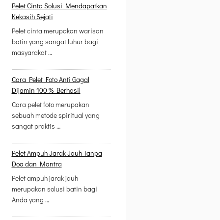
Pelet Cinta Solusi Mendapatkan
Kekasih Sejati
Pelet cinta merupakan warisan
batin yang sangat luhur bagi
masyarakat …
Cara Pelet Foto Anti Gagal
Dijamin 100 % Berhasil
Cara pelet foto merupakan
sebuah metode spiritual yang
sangat praktis …
Pelet Ampuh Jarak Jauh Tanpa
Doa dan Mantra
Pelet ampuh jarak jauh
merupakan solusi batin bagi
Anda yang …