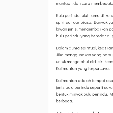
manfaat, dan cara membedakan
Bulu perindu telah lama di ke
spiritual luar biasa. Banyak 
lawan jenis, mengembalikan 
bulu perindu yang beredar di 
Dalam dunia spiritual, keasli
Jika menggunakan yang palsu, e
untuk mengetahui ciri-ciri kea
Kalimantan yang terpercaya.
Kalimantan adalah tempat asal 
jenis bulu perindu seperti su
bentuk minyak bulu perindu. M
berbeda.