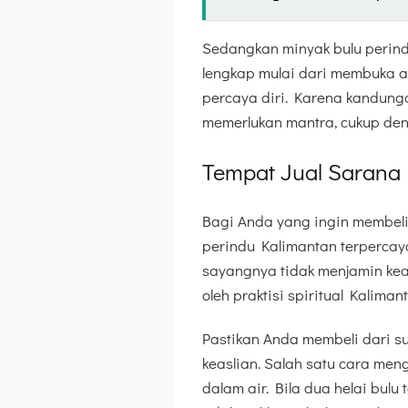
Sedangkan minyak bulu perind
lengkap mulai dari membuka 
percaya diri. Karena kandung
memerlukan mantra, cukup den
Tempat Jual Sarana
Bagi Anda yang ingin membeli 
perindu Kalimantan terperca
sayangnya tidak menjamin keas
oleh praktisi spiritual Kaliman
Pastikan Anda membeli dari s
keaslian. Salah satu cara men
dalam air. Bila dua helai bulu t