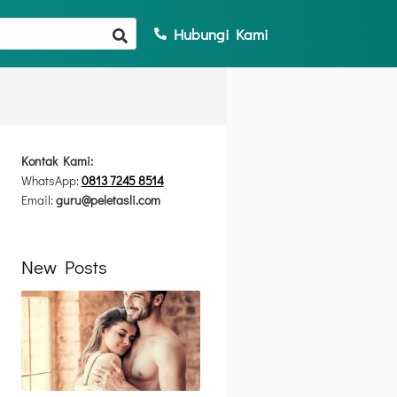
Hubungi Kami
Kontak Kami:
WhatsApp:
0813 7245 8514
Email:
guru@peletasli.com
New Posts