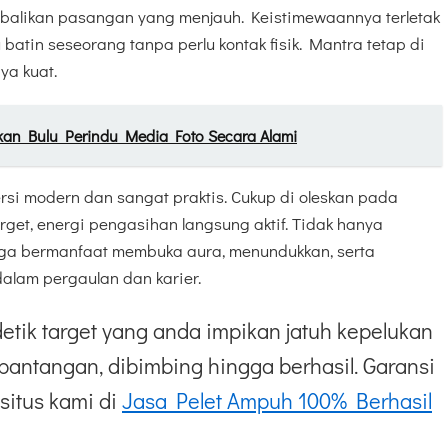
embalikan pasangan yang menjauh. Keistimewaannya terletak
tin seseorang tanpa perlu kontak fisik. Mantra tetap di
ya kuat.
n Bulu Perindu Media Foto Secara Alami
rsi modern dan sangat praktis. Cukup di oleskan pada
rget, energi pengasihan langsung aktif. Tidak hanya
juga bermanfaat membuka aura, menundukkan, serta
alam pergaulan dan karier.
etik target yang anda impikan jatuh kepelukan
pantangan, dibimbing hingga berhasil. Garansi
situs kami di
Jasa Pelet Ampuh 100% Berhasil