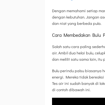
Dengan memahami setiap manfa
dengan kebutuhan. Jangan asa
dan niat yang berbeda pula.
Cara Membedakan Bulu Pe
Salah satu cara paling seder
air. Ambil dua helai bulu, celu
dan melilit satu sama lain, itu
Bulu perindu palsu biasanya h
energi. Mereka tidak bereaksi
Tes air ini sudah banyak di la
di contoh dibawah ini.