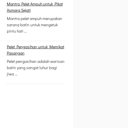
Mantra Pelet Ampuh untuk Pikat
Asmara Sejati
Mantra pelet ampuh merupakan
sarana batin untuk mengetuk
pintu hati …
Pelet Pengasihan untuk Memikat
Pasangan
Pelet pengasihan adalah warisan
batin yang sangat luhur bagi
jiwa …