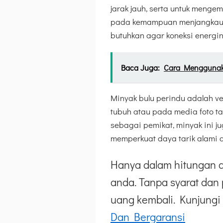
jarak jauh, serta untuk meng
pada kemampuan menjangkau ba
butuhkan agar koneksi energin
Baca Juga:
Cara Menggunaka
Minyak bulu perindu adalah ve
tubuh atau pada media foto ta
sebagai pemikat, minyak ini 
memperkuat daya tarik alami d
Hanya dalam hitungan d
anda. Tanpa syarat dan 
uang kembali. Kunjungi 
Dan Bergaransi