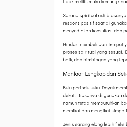
tidak melilit, maka kemungkinan
Sarana spiritual asli biasany
respons positif saat di gunak
menyediakan konsultasi dan 
Hindari membeli dari tempat y
proses spiritual yang sesuai. 
baik, dan bimbingan yang tepa
Manfaat Lengkap dari Seti
Bulu perindu suku Dayak memi
dekat. Biasanya di gunakan da
namun tetap membutuhkan bac
memikat dan mengikat simpati 
Jenis sarang elang lebih fleksi