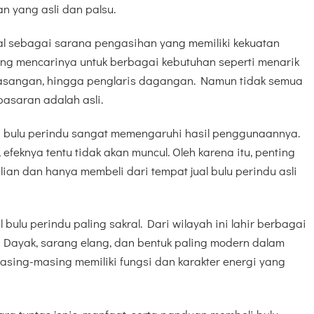
 yang asli dan palsu.
nal sebagai sarana pengasihan yang memiliki kekuatan
yang mencarinya untuk berbagai kebutuhan seperti menarik
pasangan, hingga penglaris dagangan. Namun tidak semua
pasaran adalah asli.
an bulu perindu sangat memengaruhi hasil penggunaannya.
feknya tentu tidak akan muncul. Oleh karena itu, penting
slian dan hanya membeli dari tempat jual bulu perindu asli
bulu perindu paling sakral. Dari wilayah ini lahir berbagai
ku Dayak, sarang elang, dan bentuk paling modern dalam
asing-masing memiliki fungsi dan karakter energi yang