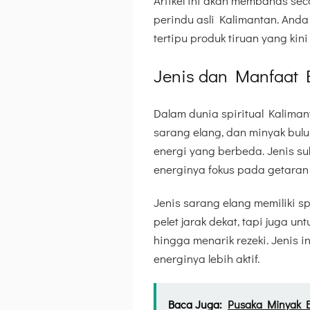
Artikel ini akan membahas sec
perindu asli Kalimantan. Anda
tertipu produk tiruan yang kin
Jenis dan Manfaat B
Dalam dunia spiritual Kalimant
sarang elang, dan minyak bulu 
energi yang berbeda. Jenis su
energinya fokus pada getaran 
Jenis sarang elang memiliki s
pelet jarak dekat, tapi juga 
hingga menarik rezeki. Jenis
energinya lebih aktif.
Baca Juga:
Pusaka Minyak B