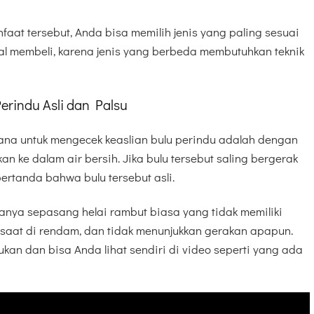
at tersebut, Anda bisa memilih jenis yang paling sesuai
l membeli, karena jenis yang berbeda membutuhkan teknik
rindu Asli dan Palsu
hana untuk mengecek keaslian bulu perindu adalah dengan
pkan ke dalam air bersih. Jika bulu tersebut saling bergerak
 pertanda bahwa bulu tersebut asli.
anya sepasang helai rambut biasa yang tidak memiliki
 saat di rendam, dan tidak menunjukkan gerakan apapun.
kukan dan bisa Anda lihat sendiri di video seperti yang ada