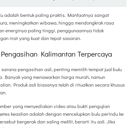
u adalah bentuk paling praktis. Manfaatnya sangat
aura, meningkatkan wibawa, hingga mendongkrak rasa
an energinya paling tinggi, penggunaannya tidak
gan niat yang kuat dan tepat sasaran.
 Pengasihan Kalimantan Terpercaya
sarana pengasihan asli, penting memilih tempat jual bulu
ya. Banyak yang menawarkan harga murah, namun
lian. Produk asli biasanya telah di ritualkan secara khusus
tan.
umber yang menyediakan video atau bukti pengujian
getes keaslian adalah dengan mencelupkan bulu perindu ke
ersebut bergerak dan saling melilit, berarti itu asli. Jika