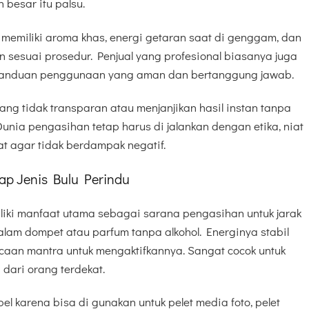
 besar itu palsu.
a memiliki aroma khas, energi getaran saat di genggam, dan
an sesuai prosedur. Penjual yang profesional biasanya juga
panduan penggunaan yang aman dan bertanggung jawab.
ang tidak transparan atau menjanjikan hasil instan tanpa
Dunia pengasihan tetap harus di jalankan dengan etika, niat
t agar tidak berdampak negatif.
ap Jenis Bulu Perindu
liki manfaat utama sebagai sarana pengasihan untuk jarak
lam dompet atau parfum tanpa alkohol. Energinya stabil
aan mantra untuk mengaktifkannya. Sangat cocok untuk
dari orang terdekat.
bel karena bisa di gunakan untuk pelet media foto, pelet