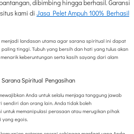
pantangan, dibimbing hingga berhasil. Garansi
situs kami di
Jasa Pelet Ampuh 100% Berhasil
p menjadi landasan utama agar sarana spiritual ini dapat
paling tinggi. Tubuh yang bersih dan hati yang tulus akan
 menarik keberuntungan serta kasih sayang dari alam
Sarana Spiritual Pengasihan
mewajibkan Anda untuk selalu menjaga tanggung jawab
i sendiri dan orang lain. Anda tidak boleh
i untuk memanipulasi perasaan atau merugikan pihak
 yang egois.
 kemurnian getaran energi sehingga manfaat yang Anda