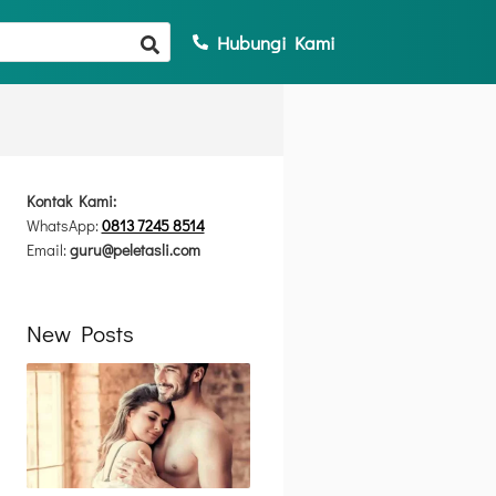
Hubungi Kami
Kontak Kami:
WhatsApp:
0813 7245 8514
Email:
guru@peletasli.com
New Posts