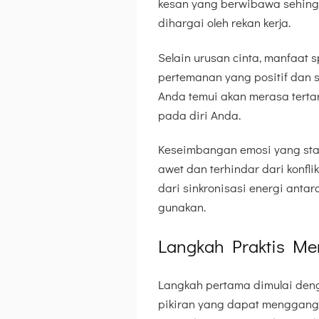
kesan yang berwibawa sehing
dihargai oleh rekan kerja.
Selain urusan cinta, manfaat 
pertemanan yang positif dan 
Anda temui akan merasa tertari
pada diri Anda.
Keseimbangan emosi yang sta
awet dan terhindar dari konfli
dari sinkronisasi energi antar
gunakan.
Langkah Praktis Me
Langkah pertama dimulai den
pikiran yang dapat mengganggu