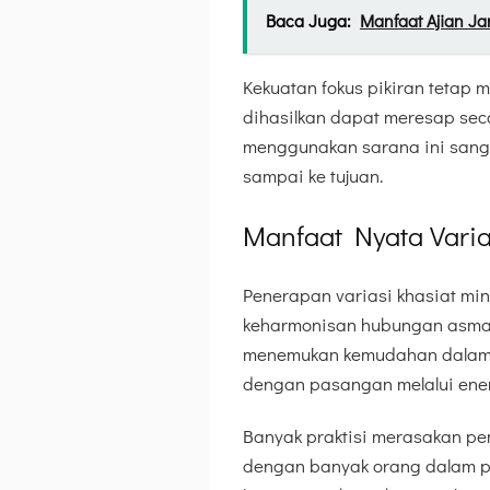
Baca Juga:
Manfaat Ajian J
Kekuatan fokus pikiran tetap
dihasilkan dapat meresap sec
menggunakan sarana ini sanga
sampai ke tujuan.
Manfaat Nyata Vari
Penerapan variasi khasiat mi
keharmonisan hubungan asma
menemukan kemudahan dalam m
dengan pasangan melalui ener
Banyak praktisi merasakan pe
dengan banyak orang dalam p