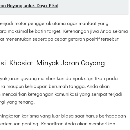
aran Goyang untuk Daya Pikat
 menjadi motor penggerak utama agar manfaat yang
ara maksimal ke batin target. Ketenangan jiwa Anda selama
t menentukan seberapa cepat getaran positif tersebut
asi Khasiat Minyak Jaran Goyang
nyak jaran goyang memberikan dampak signifikan pada
ra maupun kehidupan berumah tangga. Anda akan
encairkan ketegangan komunikasi yang sempat terjadi
gi yang tenang.
ningkatan karisma yang luar biasa saat harus berhadapan
ertemuan penting. Kehadiran Anda akan memberikan