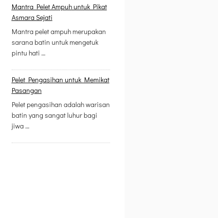
Mantra Pelet Ampuh untuk Pikat
Asmara Sejati
Mantra pelet ampuh merupakan
sarana batin untuk mengetuk
pintu hati …
Pelet Pengasihan untuk Memikat
Pasangan
Pelet pengasihan adalah warisan
batin yang sangat luhur bagi
jiwa …