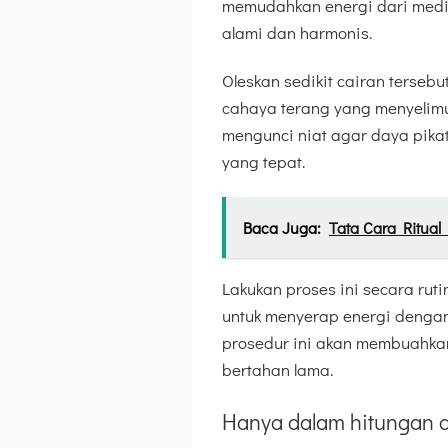
memudahkan energi dari media
alami dan harmonis.
Oleskan sedikit cairan tersebu
cahaya terang yang menyelimuti
mengunci niat agar daya pikat
yang tepat.
Baca Juga:
Tata Cara Ritual
Lakukan proses ini secara rut
untuk menyerap energi denga
prosedur ini akan membuahkan
bertahan lama.
Hanya dalam hitungan d