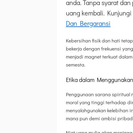
anda. Tanpa syarat dan 
uang kembali. Kunjungi 
Dan Bergaransi
Kebersihan fisik dan hati teta
bekerja dengan frekuensi yang 
menjadi magnet terkuat dalam
semesta.
Etika dalam Menggunakan 
Penggunaan sarana spiritual 
moral yang tinggi terhadap dir
menyalahgunakan kelebihan in
mana pun demi ambisi pribadi
Niat yang mulia akan menjaga