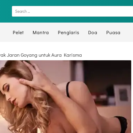
Pelet
Mantra
Penglaris
Doa
Puasa
yak Jaran Goyang untuk Aura Karisma