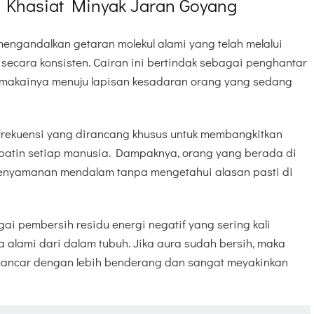
Khasiat Minyak Jaran Goyang
engandalkan getaran molekul alami yang telah melalui
 secara konsisten. Cairan ini bertindak sebagai penghantar
emakainya menuju lapisan kesadaran orang yang sedang
rekuensi yang dirancang khusus untuk membangkitkan
batin setiap manusia. Dampaknya, orang yang berada di
enyamanan mendalam tanpa mengetahui alasan pasti di
gai pembersih residu energi negatif yang sering kali
lami dari dalam tubuh. Jika aura sudah bersih, maka
mancar dengan lebih benderang dan sangat meyakinkan