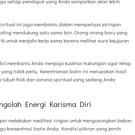
ga setiap pendapat yang Anda sampaikan akan lebih
spiritual ini juga membantu dalam memperluas jaringan
saling mendukung satu sama lain. Orang-orang baru yang
k untuk menjalin kerja sama karena melihat aura kejujuran
bil membantu Anda menjaga kualitas hubungan agar tetap
k yang tidak perlu. Ketentraman batin ini merupakan hasil
a tubuh fisik dan sarana spiritual yang sedang Anda
ngolah Energi Karisma Diri
gan melakukan meditasi ringan untuk mengosongkan beban
 konsentrasi batin Anda. Kondisi pikiran yang jernih