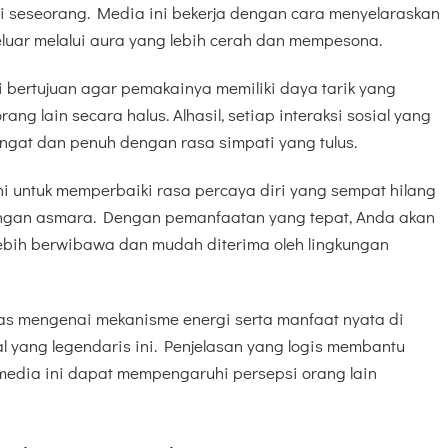
i seseorang. Media ini bekerja dengan cara menyelaraskan
eluar melalui aura yang lebih cerah dan mempesona.
i bertujuan agar pemakainya memiliki daya tarik yang
g lain secara halus. Alhasil, setiap interaksi sosial yang
angat dan penuh dengan rasa simpati yang tulus.
ni untuk memperbaiki rasa percaya diri yang sempat hilang
ngan asmara. Dengan pemanfaatan yang tepat, Anda akan
lebih berwibawa dan mudah diterima oleh lingkungan
tas mengenai mekanisme energi serta manfaat nyata di
al yang legendaris ini. Penjelasan yang logis membantu
dia ini dapat mempengaruhi persepsi orang lain