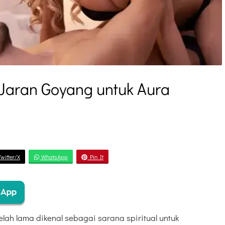
Jaran Goyang untuk Aura
witter/X
WhatsApp
Pin It
elah lama dikenal sebagai sarana spiritual untuk