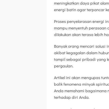
meningkatkan daya pikat alam
energi batin agar terpancar k
Proses penyelarasan energi in
mampu menyentuh perasaan oran
dilakukan akan terasa lebih h
Banyak orang mencari solusi i
akibat kegagalan dalam hubu
tampil sebagai pribadi yang 
pergaulan.
Artikel ini akan mengupas tun
balik fenomena minyak spiritu
Anda memahami bagaimana me
terhadap diri Anda.