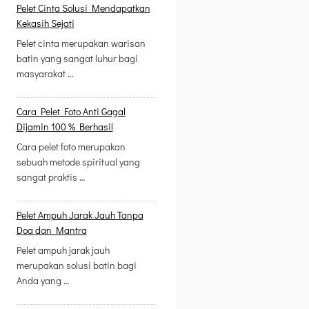
Pelet Cinta Solusi Mendapatkan
Kekasih Sejati
Pelet cinta merupakan warisan
batin yang sangat luhur bagi
masyarakat …
Cara Pelet Foto Anti Gagal
Dijamin 100 % Berhasil
Cara pelet foto merupakan
sebuah metode spiritual yang
sangat praktis …
Pelet Ampuh Jarak Jauh Tanpa
Doa dan Mantra
Pelet ampuh jarak jauh
merupakan solusi batin bagi
Anda yang …