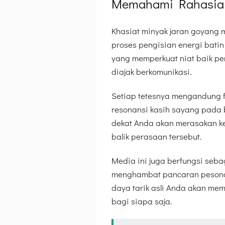
Memahami Rahasia 
Khasiat minyak jaran goyang m
proses pengisian energi batin
yang memperkuat niat baik p
diajak berkomunikasi.
Setiap tetesnya mengandung f
resonansi kasih sayang pada 
dekat Anda akan merasakan k
balik perasaan tersebut.
Media ini juga berfungsi seba
menghambat pancaran pesona a
daya tarik asli Anda akan me
bagi siapa saja.