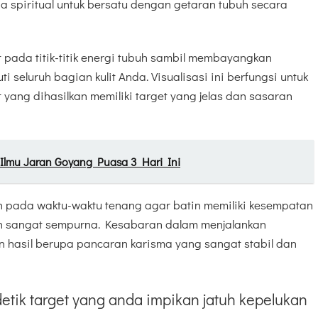
 spiritual untuk bersatu dengan getaran tubuh secara
t pada titik-titik energi tubuh sambil membayangkan
 seluruh bagian kulit Anda. Visualisasi ini berfungsi untuk
 yang dihasilkan memiliki target yang jelas dan sasaran
 Ilmu Jaran Goyang Puasa 3 Hari Ini
in pada waktu-waktu tenang agar batin memiliki kesempatan
n sangat sempurna. Kesabaran dalam menjalankan
 hasil berupa pancaran karisma yang sangat stabil dan
etik target yang anda impikan jatuh kepelukan